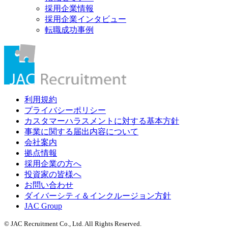
採用企業情報
採用企業インタビュー
転職成功事例
利用規約
プライバシーポリシー
カスタマーハラスメントに対する基本方針
事業に関する届出内容について
会社案内
拠点情報
採用企業の方へ
投資家の皆様へ
お問い合わせ
ダイバーシティ＆インクルージョン方針
JAC Group
© JAC Recruitment Co., Ltd. All Rights Reserved.