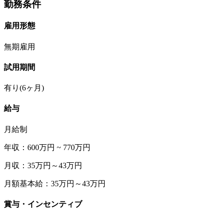
勤務条件
雇用形態
無期雇用
試用期間
有り(6ヶ月)
給与
月給制
年収：600万円 ~ 770万円
月収：35万円～43万円
月額基本給：35万円～43万円
賞与・インセンティブ