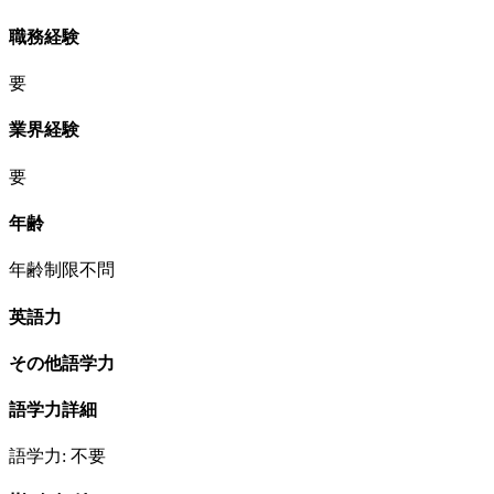
職務経験
要
業界経験
要
年齢
年齢制限不問
英語力
その他語学力
語学力詳細
語学力: 不要