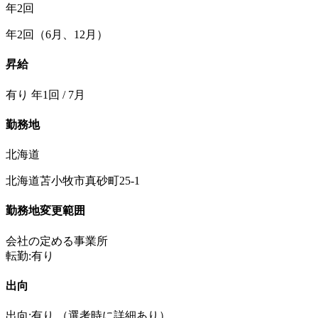
年2回
年2回（6⽉、12⽉）
昇給
有り 年1回 / 7月
勤務地
北海道
北海道苫小牧市真砂町25-1
勤務地変更範囲
会社の定める事業所
転勤:有り
出向
出向:有り
（選考時に詳細あり）