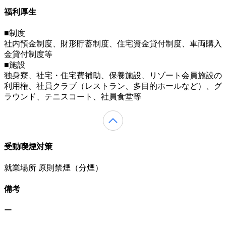
福利厚生
■制度
社内預金制度、財形貯蓄制度、住宅資金貸付制度、車両購入
金貸付制度等
■施設
独身寮、社宅・住宅費補助、保養施設、リゾート会員施設の
利用権、社員クラブ（レストラン、多目的ホールなど）、グ
ラウンド、テニスコート、社員食堂等
受動喫煙対策
就業場所 原則禁煙（分煙）
備考
ー