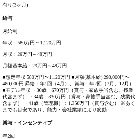
有り(3ヶ月)
給与
月給制
年収：580万円 ~ 1,120万円
月収：29万円～48万円
月額基本給：29万円～48万円
■想定年収 580万円〜1,120万円 ■月額(基本給) 290,000円〜
480,000円 昇給：年1回（4月）、賞与：年2回（7月、12月）
■モデル年収 ・30歳：670万円（賞与・家族手当含む、残業
代含まず） ・34歳：830万円（賞与・家族手当含む、残業代
含まず） ・41歳（管理職）：1,350万円（賞与含む） ※あく
までも目安であり、能力・会社業績により変動
賞与・インセンティブ
年2回