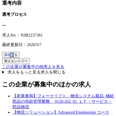
選考内容
選考プロセス
ー
求人No.：NJB2237361
最終更新日：2026/5/7
保存する
求人エントリー
この企業が募集中の他求人を見る
求人をもっと見る
求人を閉じる
この企業が募集中のほかの求人
【産業車両】フォークリフト、物流システム製品_補給
部品の供給管理業務 0126-202_01_ＬＦ・サービス・
部品物流
【物流ソリューション】Advanced Engineering コース