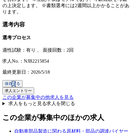
の上決定します。 ※書類選考には2週間以上かかることがあ
ります。
選考内容
選考プロセス
適性試験：
有り
、
面接回数：2回
求人No.：NJB2215854
最終更新日：2026/5/18
保存する
求人エントリー
この企業が募集中の他求人を見る
求人をもっと見る
求人を閉じる
この企業が募集中のほかの求人
自動車部品製造に関わる原材料・部品の調達バイヤー