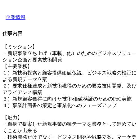
企業情報
仕事内容
【ミッション】
・新規事業立ち上げ（車載、他）のためのビジネスソリュー
ション企画と要素技術開発
【主要業務】
１）新技術探索と顧客提供価値仮説、ビジネス戦略の検証に
よる新規テーマ立案
２）要求仕様達成と新技術獲得のための要素技術開発、及び
アライアンス構築
３）新規顧客獲得に向けた技術/価値検証のためのPoC実施
４）事業計画書の策定と事業化へのフェーズアップ
【魅力】
・自身で提案した新規事業の種テーマを業務として進めてい
くことが出来る
・技術開発だけでなく、ビジネス開発や戦略立案、マーケテ