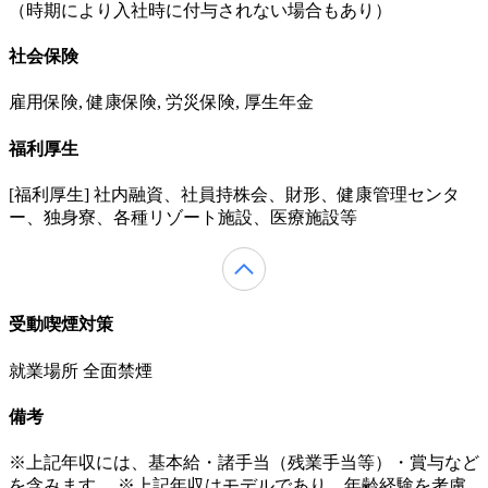
（時期により入社時に付与されない場合もあり）
社会保険
雇用保険, 健康保険, 労災保険, 厚生年金
福利厚生
[福利厚⽣] 社内融資、社員持株会、財形、健康管理センタ
ー、独⾝寮、各種リゾート施設、医療施設等
受動喫煙対策
就業場所 全面禁煙
備考
※上記年収には、基本給・諸手当（残業手当等）・賞与など
を含みます。 ※上記年収はモデルであり、年齢経験を考慮