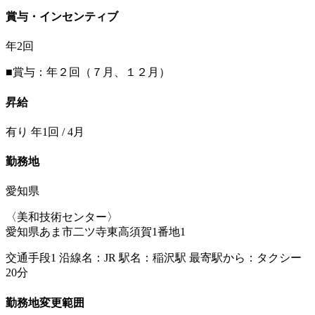
賞与・インセンティブ
年2回
■賞与：年２回（７月、１２月）
昇給
有り 年1回 / 4月
勤務地
愛知県
〈美和技術センター〉
愛知県あま市二ツ寺東高須賀1番地1
交通手段1 沿線名：JR 駅名：稲沢駅 最寄駅から：タクシー
20分
勤務地変更範囲