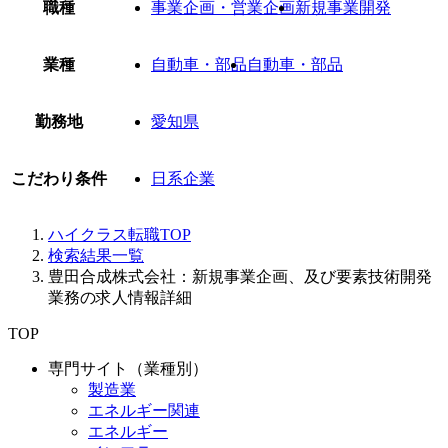
職種
事業企画・営業企画
新規事業開発
業種
自動車・部品
自動車・部品
勤務地
愛知県
こだわり条件
日系企業
ハイクラス転職TOP
検索結果一覧
豊田合成株式会社：新規事業企画、及び要素技術開発
業務の求人情報詳細
TOP
専門サイト（業種別）
製造業
エネルギー関連
エネルギー