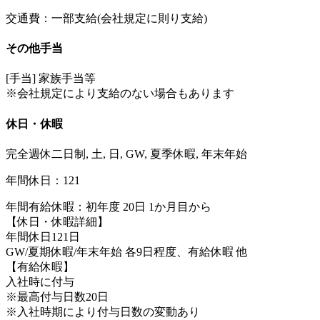
交通費：一部支給(会社規定に則り支給)
その他手当
[手当] 家族手当等
※会社規定により支給のない場合もあります
休日・休暇
完全週休二日制, 土, 日, GW, 夏季休暇, 年末年始
年間休日：121
年間有給休暇：初年度 20日 1か月目から
【休日・休暇詳細】
年間休日121日
GW/夏期休暇/年末年始 各9日程度、有給休暇 他
【有給休暇】
入社時に付与
※最高付与日数20日
※入社時期により付与日数の変動あり