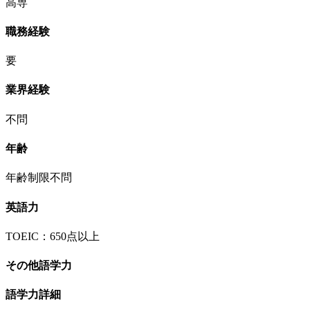
高専
職務経験
要
業界経験
不問
年齢
年齢制限不問
英語力
TOEIC：650点以上
その他語学力
語学力詳細