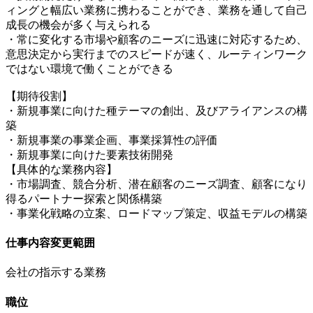
ィングと幅広い業務に携わることができ、業務を通して自己
成長の機会が多く与えられる
・常に変化する市場や顧客のニーズに迅速に対応するため、
意思決定から実行までのスピードが速く、ルーティンワーク
ではない環境で働くことができる
【期待役割】
・新規事業に向けた種テーマの創出、及びアライアンスの構
築
・新規事業の事業企画、事業採算性の評価
・新規事業に向けた要素技術開発
【具体的な業務内容】
・市場調査、競合分析、潜在顧客のニーズ調査、顧客になり
得るパートナー探索と関係構築
・事業化戦略の立案、ロードマップ策定、収益モデルの構築
仕事内容変更範囲
会社の指示する業務
職位