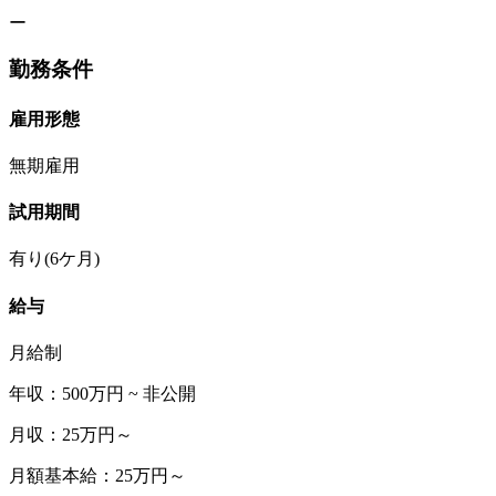
ー
勤務条件
雇用形態
無期雇用
試用期間
有り(6ケ月)
給与
月給制
年収：500万円 ~ 非公開
月収：25万円～
月額基本給：25万円～