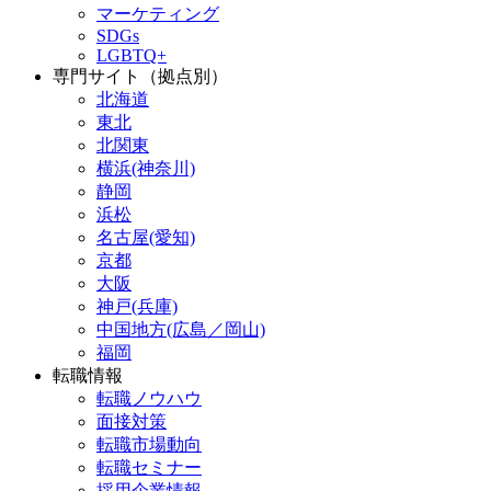
マーケティング
SDGs
LGBTQ+
専門サイト（拠点別）
北海道
東北
北関東
横浜(神奈川)
静岡
浜松
名古屋(愛知)
京都
大阪
神戸(兵庫)
中国地方(広島／岡山)
福岡
転職情報
転職ノウハウ
面接対策
転職市場動向
転職セミナー
採用企業情報