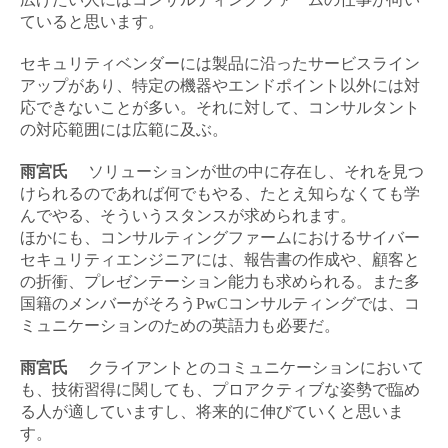
ていると思います。
セキュリティベンダーには製品に沿ったサービスライン
アップがあり、特定の機器やエンドポイント以外には対
応できないことが多い。それに対して、コンサルタント
の対応範囲には広範に及ぶ。
雨宮氏
ソリューションが世の中に存在し、それを見つ
けられるのであれば何でもやる、たとえ知らなくても学
んでやる、そういうスタンスが求められます。
ほかにも、コンサルティングファームにおけるサイバー
セキュリティエンジニアには、報告書の作成や、顧客と
の折衝、プレゼンテーション能力も求められる。また多
国籍のメンバーがそろうPwCコンサルティングでは、コ
ミュニケーションのための英語力も必要だ。
雨宮氏
クライアントとのコミュニケーションにおいて
も、技術習得に関しても、プロアクティブな姿勢で臨め
る人が適していますし、将来的に伸びていくと思いま
す。