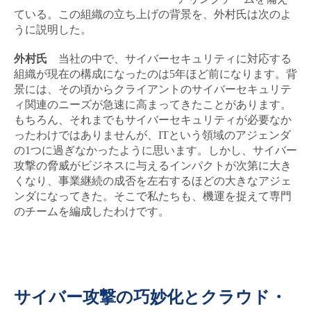
ている。この組織の立ち上げの背景を、外村氏は次のよ
うに説明した。
外村氏
当社の中で、サイバーセキュリティに対応する
組織が現在の構成になったのは5年ほど前になります。背
景には、その頃からクライアントのサイバーセキュリテ
ィ関連のニーズが急速に高まってきたことがあります。
もちろん、それまでもサイバーセキュリティが必要なか
ったわけではありませんが、ITという領域のアジェンダ
の1つに過ぎなかったように思います。しかし、サイバー
攻撃の脅威がビジネスに与えるインパクトが次第に大き
くなり、事業継続の成否を左右するほどの大きなアジェ
ンダになってきた。そこで私たちも、機運を捉えて専門
のチームを編成したわけです。
サイバー攻撃の巧妙化とクラウド・