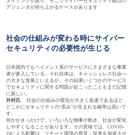
タイミングがあり、そこでサイバーセキュリティ観点の
アジェンダが持ち上がるケースがあります
社会の仕組みが変わる時にサイバー
セキュリティの必要性が生じる
日本国内でもペイメント系のサービスにさまざまな事業
者が参入している。それ自体は、キャッシュレス社会へ
の大きな進展といえるが、その結果いくつかのサービス
でセキュリティに関する問題が起こったこともまだ記憶
に新しい。
外村氏
社会の仕組みの変化が大きく急速であるほど、
どこかにセキュリティの“歪み”が生まれる確率は高いで
す。
何かがきっかけで、いろいろな物事が動き、社会が変化
しやすくなることがあります。その意味では、COVID-
19による影響は、リモート環境の普及・促進を加速させ