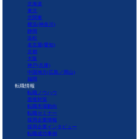
北海道
東北
北関東
横浜(神奈川)
静岡
浜松
名古屋(愛知)
京都
大阪
神戸(兵庫)
中国地方(広島／岡山)
福岡
転職情報
転職ノウハウ
面接対策
転職市場動向
転職セミナー
採用企業情報
採用企業インタビュー
転職成功事例