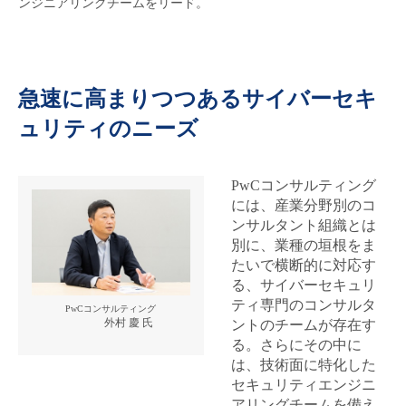
ンジニアリングチームをリード。
急速に高まりつつあるサイバーセキ
ュリティのニーズ
PwCコンサルティング
には、産業分野別のコ
ンサルタント組織とは
別に、業種の垣根をま
たいで横断的に対応す
る、サイバーセキュリ
ティ専門のコンサルタ
PwCコンサルティング
外村 慶 氏
ントのチームが存在す
る。さらにその中に
は、技術面に特化した
セキュリティエンジニ
アリングチームを備え