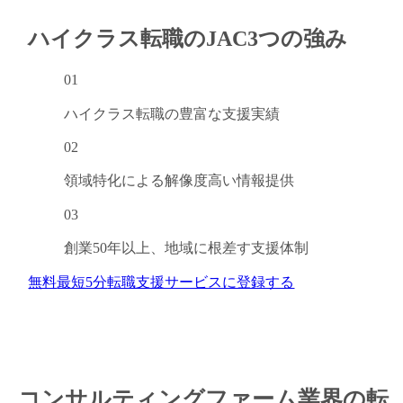
ハイクラス転職のJAC
3つの強み
01
ハイクラス転職の
豊富な支援実績
02
領域特化による
解像度高い情報提供
03
創業50年以上、
地域に根差す支援体制
無料
最短5分
転職支援サービスに登録する
コンサルティングファーム業界の転