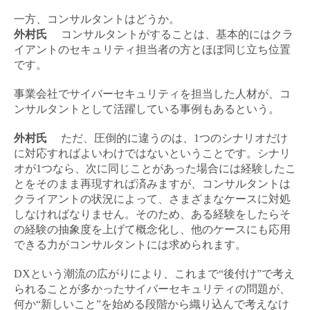
一方、コンサルタントはどうか。
外村氏
コンサルタントがすることは、基本的にはクラ
イアントのセキュリティ担当者の方とほぼ同じ立ち位置
です。
事業会社でサイバーセキュリティを担当した人材が、コ
ンサルタントとして活躍している事例もあるという。
外村氏
ただ、圧倒的に違うのは、1つのシナリオだけ
に対応すればよいわけではないということです。シナリ
オが1つなら、次に同じことがあった場合には経験したこ
とをそのまま再現すれば済みますが、コンサルタントは
クライアントの状況によって、さまざまなケースに対処
しなければなりません。そのため、ある経験をしたらそ
の経験の抽象度を上げて概念化し、他のケースにも応用
できる力がコンサルタントには求められます。
DXという潮流の広がりにより、これまで“後付け”で考え
られることが多かったサイバーセキュリティの問題が、
何か“新しいこと”を始める段階から織り込んで考えなけ