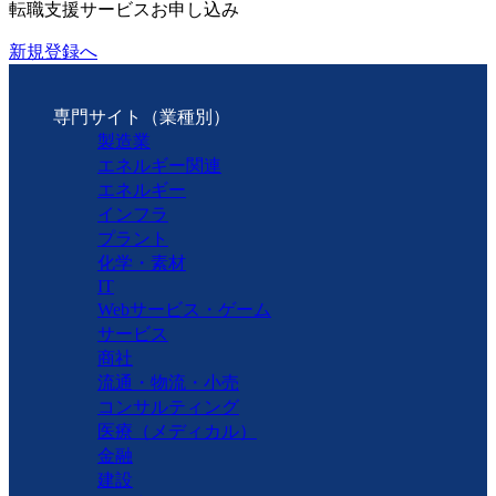
転職支援サービスお申し込み
新規登録へ
専門サイト（業種別）
製造業
エネルギー関連
エネルギー
インフラ
プラント
化学・素材
IT
Webサービス・ゲーム
サービス
商社
流通・物流・小売
コンサルティング
医療（メディカル）
金融
建設