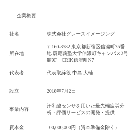
企業概要
社名
株式会社グレースイメージング
〒160-8582 東京都新宿区信濃町35番
所在地
地 慶應義塾大学信濃町キャンパス2号
館9F CRIK信濃町N7
代表者
代表取締役 中島 大輔
設立
2018年7月2日
汗乳酸センサを用いた最先端疲労分
事業内容
析・評価サービスの開発・提供
資本金
100,000,000円（資本準備金除く）