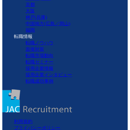
京都
大阪
神戸(兵庫)
中国地方(広島／岡山)
福岡
転職情報
転職ノウハウ
面接対策
転職市場動向
転職セミナー
採用企業情報
採用企業インタビュー
転職成功事例
利用規約
プライバシーポリシー