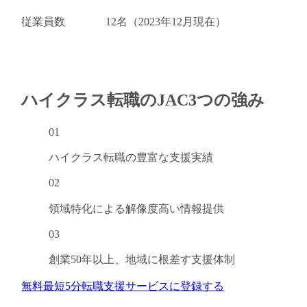
従業員数
12名（2023年12月現在）
ハイクラス転職のJAC
3つの強み
01
ハイクラス転職の
豊富な支援実績
02
領域特化による
解像度高い情報提供
03
創業50年以上、
地域に根差す支援体制
無料
最短5分
転職支援サービスに登録する