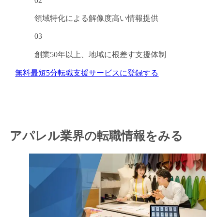
02
領域特化による
解像度高い情報提供
03
創業50年以上、
地域に根差す支援体制
無料
最短5分
転職支援サービスに登録する
アパレル業界の転職情報をみる