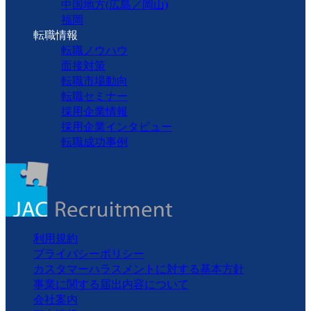
中国地方(広島／岡山)
福岡
転職情報
転職ノウハウ
面接対策
転職市場動向
転職セミナー
採用企業情報
採用企業インタビュー
転職成功事例
利用規約
プライバシーポリシー
カスタマーハラスメントに対する基本方針
事業に関する届出内容について
会社案内