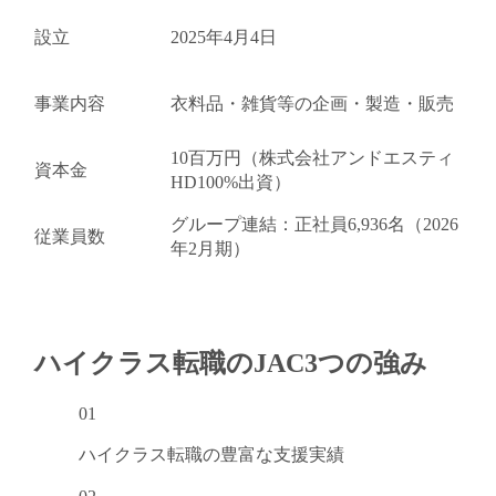
設立
2025年4月4日
事業内容
衣料品・雑貨等の企画・製造・販売
10百万円（株式会社アンドエスティ
資本金
HD100%出資）
グループ連結：正社員6,936名（2026
従業員数
年2月期）
ハイクラス転職のJAC
3つの強み
01
ハイクラス転職の
豊富な支援実績