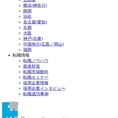
横浜(神奈川)
静岡
浜松
名古屋(愛知)
京都
大阪
神戸(兵庫)
中国地方(広島／岡山)
福岡
転職情報
転職ノウハウ
面接対策
転職市場動向
転職セミナー
採用企業情報
採用企業インタビュー
転職成功事例