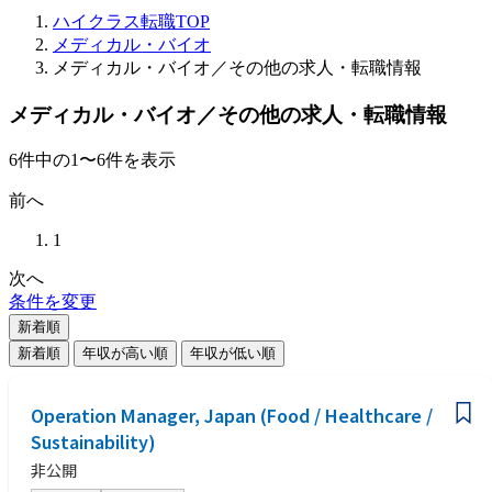
ハイクラス転職TOP
メディカル・バイオ
メディカル・バイオ／その他の求人・転職情報
メディカル・バイオ／その他の求人・転職情報
6
件
中の
1
〜
6
件を表示
前へ
1
次へ
条件を変更
新着順
新着順
年収が高い順
年収が低い順
Operation Manager, Japan (Food / Healthcare /
Sustainability)
非公開