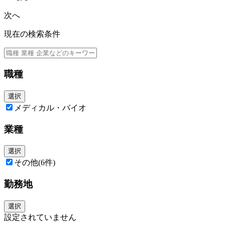
次へ
現在の検索条件
職種
選択
メディカル・バイオ
業種
選択
その他
(6件)
勤務地
選択
設定されていません