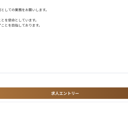
者としての業務をお願いします。
ことを使命としています。
*ことを目指しております。
出店体制を構築すること
求人エントリー