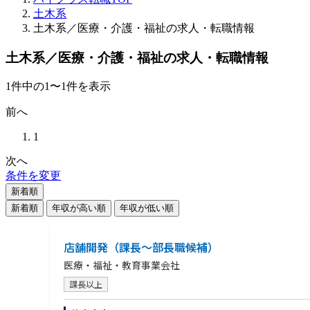
土木系
土木系／医療・介護・福祉の求人・転職情報
土木系／医療・介護・福祉の求人・転職情報
1
件
中の
1
〜
1
件を表示
前へ
1
次へ
条件を変更
新着順
新着順
年収が高い順
年収が低い順
店舗開発（課長～部長職候補）
医療・福祉・教育事業会社
課長以上