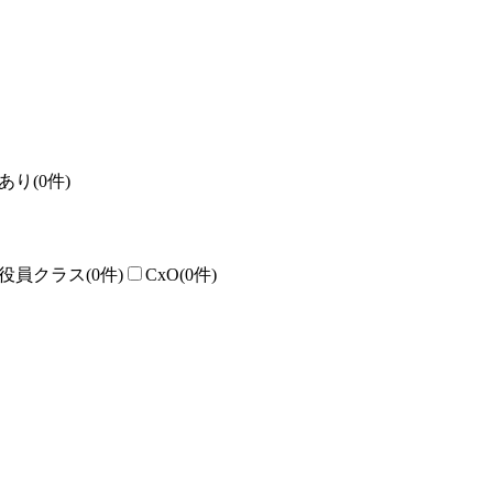
あり
(0件)
役員クラス
(0件)
CxO
(0件)