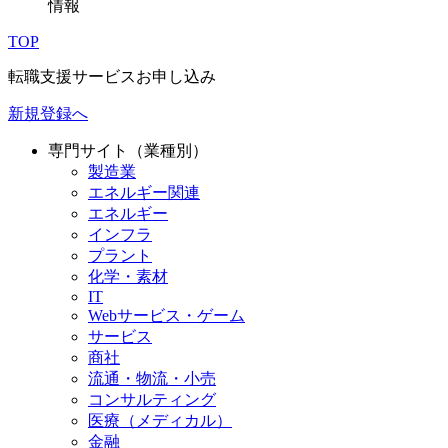
情報
TOP
転職支援サービスお申し込み
新規登録へ
専門サイト（業種別）
製造業
エネルギー関連
エネルギー
インフラ
プラント
化学・素材
IT
Webサービス・ゲーム
サービス
商社
流通・物流・小売
コンサルティング
医療（メディカル）
金融