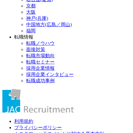
京都
大阪
神戸(兵庫)
中国地方(広島／岡山)
福岡
転職情報
転職ノウハウ
面接対策
転職市場動向
転職セミナー
採用企業情報
採用企業インタビュー
転職成功事例
利用規約
プライバシーポリシー