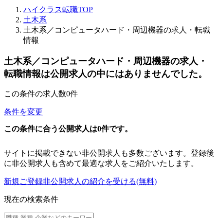
ハイクラス転職TOP
土木系
土木系／コンピュータハード・周辺機器の求人・転職
情報
土木系／コンピュータハード・周辺機器の求人・
転職情報は公開求人の中にはありませんでした。
この条件の求人数
0
件
条件を変更
この条件に合う公開求人は0件です。
サイトに掲載できない非公開求人も
多数ございます。
登録後
に非公開求人も含めて最適な求人を
ご紹介いたします。
新規ご登録
非公開求人の紹介を受ける
(無料)
現在の検索条件