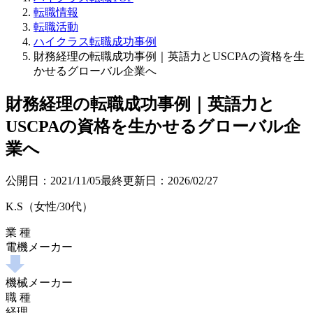
転職情報
転職活動
ハイクラス転職成功事例
財務経理の転職成功事例｜英語力とUSCPAの資格を生
かせるグローバル企業へ
財務経理の転職成功事例｜英語力と
USCPAの資格を生かせるグローバル企
業へ
公開日：
2021/11/05
最終更新日：
2026/02/27
K.S（女性/30代）
業 種
電機メーカー
機械メーカー
職 種
経理