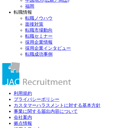
中国地方(広島／岡山)
福岡
転職情報
転職ノウハウ
面接対策
転職市場動向
転職セミナー
採用企業情報
採用企業インタビュー
転職成功事例
利用規約
プライバシーポリシー
カスタマーハラスメントに対する基本方針
事業に関する届出内容について
会社案内
拠点情報