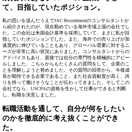
て、目指していたポジション。
私の思いを汲んだうえでJAC Recruitmentのコンサルタントか
ら紹介されたのが、現在勤めている海外市場上場の会社でし
た。この会社は米国会計基準を採用していて、まさに私が目
指していたポジションでした。また、海外での売り上げが加
速度的に伸びていることもあり、グローバル需要に対するニ
ーズが非常に高い状況にありました。コンサルタントからの
アドバイスもあり、面接では自分の専門性を積極的にアピー
ルしました。こちらからもたくさんの質問をして、企業のこ
とを理解しようと努めました。その質問の回答から、今後成
長が期待できる企業であること、また社会貢献度が高く、誇
りを持って働けそうなことが伝わってきました。そしてこの
会社でなら、USCPAの資格を生かして仕事ができると判断
し、転職を決意しました。
転職活動を通して、自分が何をしたい
のかを徹底的に考え抜くことができ
た。