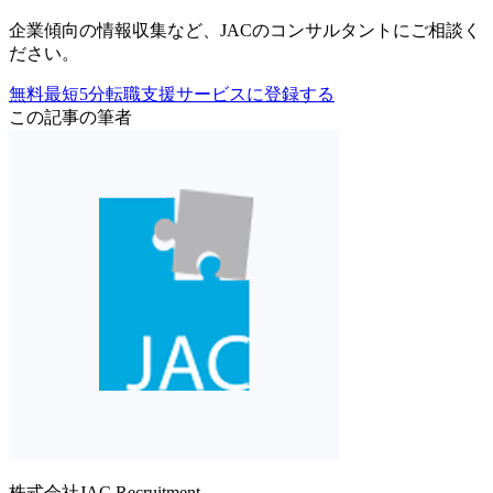
企業傾向の情報収集
など、
JACのコンサルタントにご相談く
ださい。
無料
最短5分
転職支援サービスに登録する
この記事の筆者
株式会社JAC Recruitment