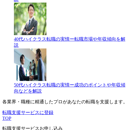
40代ハイクラス転職の実情ー転職市場や年収傾向を解
説
50代ハイクラス転職の実情ー成功のポイントや年収傾
向などを解説
各業界・職種に精通したプロが
あなたの転職を支援します。
転職支援サービスに登録
TOP
転職支援サービスお申し込み