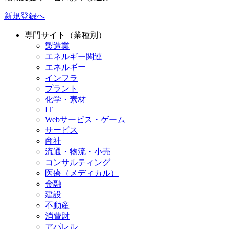
新規登録へ
専門サイト（業種別）
製造業
エネルギー関連
エネルギー
インフラ
プラント
化学・素材
IT
Webサービス・ゲーム
サービス
商社
流通・物流・小売
コンサルティング
医療（メディカル）
金融
建設
不動産
消費財
アパレル