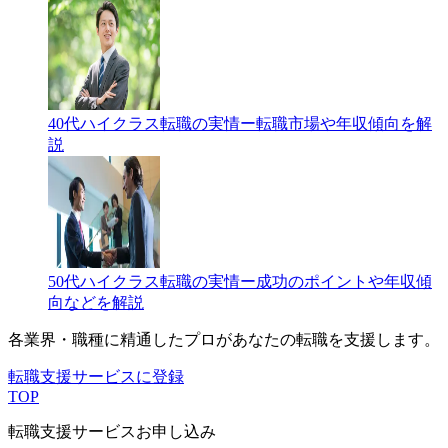
40代ハイクラス転職の実情ー転職市場や年収傾向を解
説
50代ハイクラス転職の実情ー成功のポイントや年収傾
向などを解説
各業界・職種に精通したプロが
あなたの転職を支援します。
転職支援サービスに登録
TOP
転職支援サービスお申し込み