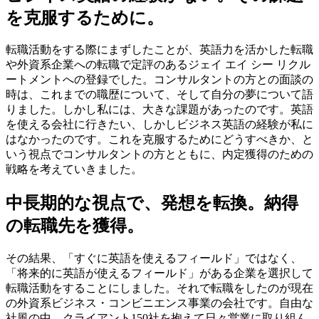
を克服するために。
転職活動をする際にまずしたことが、英語力を活かした転職
や外資系企業への転職で定評のあるジェイ エイ シー リクル
ートメントへの登録でした。コンサルタントの方との面談の
時は、これまでの職歴について、そして自分の夢について語
りました。しかし私には、大きな課題があったのです。英語
を使える会社に行きたい、しかしビジネス英語の経験が私に
はなかったのです。これを克服するためにどうすべきか、と
いう視点でコンサルタントの方とともに、内定獲得のための
戦略を考えていきました。
中長期的な視点で、発想を転換。納得
の転職先を獲得。
その結果、「すぐに英語を使えるフィールド」ではなく、
「将来的に英語が使えるフィールド」がある企業を選択して
転職活動をすることにしました。それで転職をしたのが現在
の外資系ビジネス・コンビニエンス事業の会社です。自由な
社風の中、クライアント150社を抱えて日々営業に取り組ん