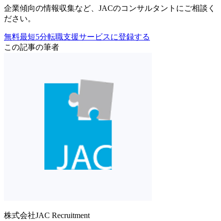
企業傾向の情報収集
など、
JACのコンサルタントにご相談く
ださい。
無料
最短5分
転職支援サービスに登録する
この記事の筆者
株式会社JAC Recruitment