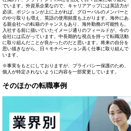
でいます。外資系企業なので、キャリアアップには英語力が
必須。ポジションが上に上がれば、グローバルのメンバーと
のやり取りも増え、英語の使用頻度も上がります。海外にあ
る親会社への転籍のチャンスもあり、海外勤務の可能性も。
入社する前に描いていたイメージ通りのフィールドが、今の
会社には広がっています。中長期的な視点を持って転職活動
に取り組んだことが良かったのだと思います。将来の自分を
思い描きながら、日々モチベーション高く仕事に取り組んで
います。
※事実をもとにしておりますが、プライバシー保護のため、
個人が特定されないように内容を一部変更しています。
そのほかの転職事例