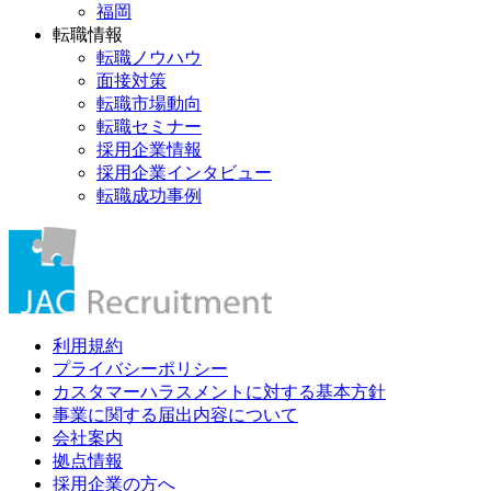
福岡
転職情報
転職ノウハウ
面接対策
転職市場動向
転職セミナー
採用企業情報
採用企業インタビュー
転職成功事例
利用規約
プライバシーポリシー
カスタマーハラスメントに対する基本方針
事業に関する届出内容について
会社案内
拠点情報
採用企業の方へ