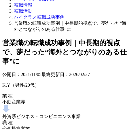
転職情報
転職活動
ハイクラス転職成功事例
営業職の転職成功事例｜中長期的視点で、夢だった“海
外とつながりのある仕事”に
営業職の転職成功事例｜中長期的視点
で、夢だった“海外とつながりのある仕
事”に
公開日：
2021/11/05
最終更新日：
2026/02/27
K.Y（男性/20代）
業 種
不動産業界
外資系ビジネス・コンビニエンス事業
職 種
企画提案営業