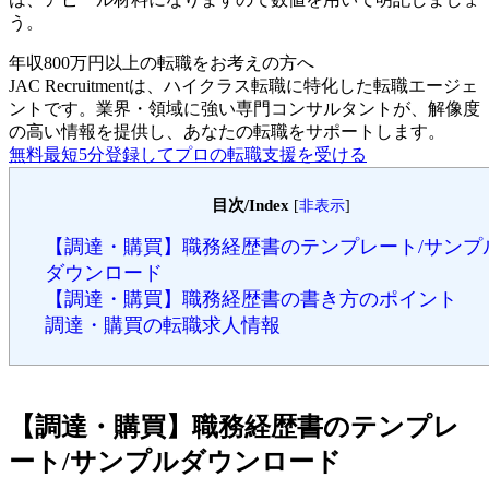
う。
年収800万円以上の転職を
お考えの方へ
JAC Recruitmentは、ハイクラス転職に特化した転職エージェ
ントです。
業界・領域に強い専門コンサルタントが、解像度
の高い情報を提供し、あなたの転職をサポートします。
無料
最短5分
登録してプロの転職支援を受ける
目次/Index
[
非表示
]
【調達・購買】職務経歴書のテンプレート/サンプ
ダウンロード
【調達・購買】職務経歴書の書き方のポイント
調達・購買の転職求人情報
【調達・購買】職務経歴書のテンプレ
ート/サンプルダウンロード