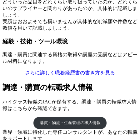
どういった品目をどれくらい取り扱っていたのか、どれくら
いのサプライヤーと関わりがあったのか、具体的に記載しま
しょう。
実績はおおよそでも構いませんが具体的な削減額や件数など
数値を用いて記載しましょう。
経験・技術・ツール環境
調達・購買に関連する資格の取得や講座の受講などはアピー
ル材料になります。
さらに詳しく職務経歴書の書き方を見る
調達・購買の転職求人情報
ハイクラス転職のJACが保有する、調達・購買の転職求人情
報はこちらから確認できます。
購買・物流・生産管理の求人情報
業界・領域に特化した
専任コンサルタントが、
あなたの転職
をサポートします。