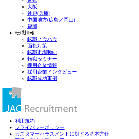
京都
大阪
神戸(兵庫)
中国地方(広島／岡山)
福岡
転職情報
転職ノウハウ
面接対策
転職市場動向
転職セミナー
採用企業情報
採用企業インタビュー
転職成功事例
利用規約
プライバシーポリシー
カスタマーハラスメントに対する基本方針