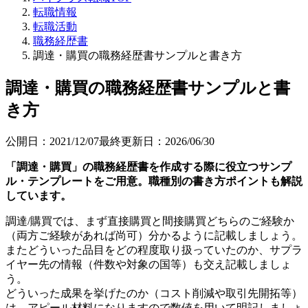
転職情報
転職活動
職務経歴書
調達・購買の職務経歴書サンプルと書き方
調達・購買の職務経歴書サンプルと書
き方
公開日：
2021/12/07
最終更新日：
2026/06/30
「調達・購買」の職務経歴書を作成する際に役立つサンプ
ル・テンプレートをご用意。職種別の書き方ポイントも解説
しています。
調達/購買では、まず直接購買と間接購買どちらのご経験か
（両方ご経験があれば尚可）分かるように記載しましょう。
またどういった品目をどの程度取り扱っていたのか、サプラ
イヤー先の情報（件数や対象の国等）も交え記載しましょ
う。
どういった成果を挙げたのか（コスト削減や取引先開拓等）
は、アピール材料になりますので数値を用いて明記しましょ