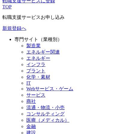
転職支援サービスに登録
TOP
転職支援サービスお申し込み
新規登録へ
専門サイト（業種別）
製造業
エネルギー関連
エネルギー
インフラ
プラント
化学・素材
IT
Webサービス・ゲーム
サービス
商社
流通・物流・小売
コンサルティング
医療（メディカル）
金融
建設