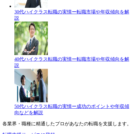
30代ハイクラス転職の実情ー転職市場や年収傾向を解
説
40代ハイクラス転職の実情ー転職市場や年収傾向を解
説
50代ハイクラス転職の実情ー成功のポイントや年収傾
向などを解説
各業界・職種に精通したプロが
あなたの転職を支援します。