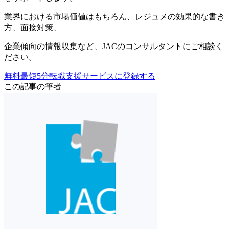
業界における市場価値
はもちろん、
レジュメの効果的な書き
方
、
面接対策
、
企業傾向の情報収集
など、
JACのコンサルタントにご相談く
ださい。
無料
最短5分
転職支援サービスに登録する
この記事の筆者