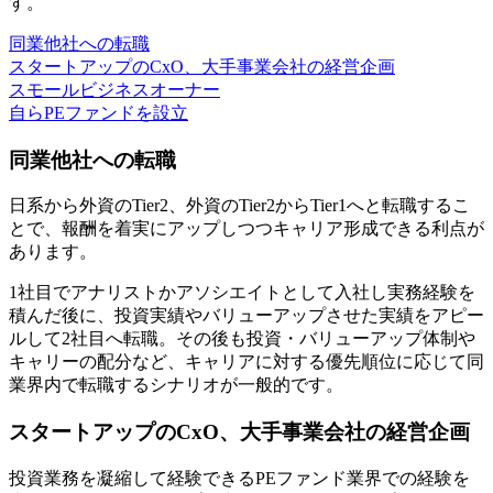
す。
同業他社への転職
スタートアップのCxO、大手事業会社の経営企画
スモールビジネスオーナー
自らPEファンドを設立
同業他社への転職
日系から外資のTier2、外資のTier2からTier1へと転職するこ
とで、報酬を着実にアップしつつキャリア形成できる利点が
あります。
1社目でアナリストかアソシエイトとして入社し実務経験を
積んだ後に、投資実績やバリューアップさせた実績をアピー
ルして2社目へ転職。その後も投資・バリューアップ体制や
キャリーの配分など、キャリアに対する優先順位に応じて同
業界内で転職するシナリオが一般的です。
スタートアップのCxO、大手事業会社の経営企画
投資業務を凝縮して経験できるPEファンド業界での経験を