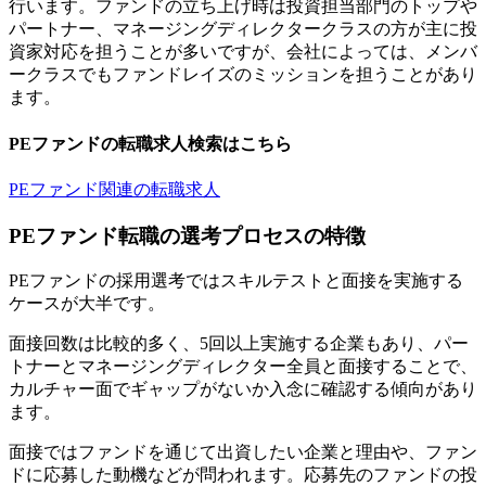
行います。ファンドの立ち上げ時は投資担当部門のトップや
パートナー、マネージングディレクタークラスの方が主に投
資家対応を担うことが多いですが、会社によっては、メンバ
ークラスでもファンドレイズのミッションを担うことがあり
ます。
PEファンドの転職求人検索はこちら
PEファンド関連の転職求人
PEファンド転職の選考プロセスの特徴
PEファンドの採用選考ではスキルテストと面接を実施する
ケースが大半です。
面接回数は比較的多く、5回以上実施する企業もあり、パー
トナーとマネージングディレクター全員と面接することで、
カルチャー面でギャップがないか入念に確認する傾向があり
ます。
面接ではファンドを通じて出資したい企業と理由や、ファン
ドに応募した動機などが問われます。応募先のファンドの投