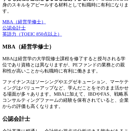
身のスキルをアピールする材料として転職時に有利になりま
す。
MBA（経営学修士）
公認会計士
英語力（TOEIC 850点以上）
MBA（経営学修士）
MBAは経営学の大学院修士課程を修了すると授与される学
位であり資格とは異なりますが、PEファンドの業務との親
和性が高いことから転職時に有利に働きます。
ファイナンスはソーシングやエグゼキューション、マーケテ
ィングはバリューアップなど、学んだことをそのまま活かせ
る場面が多々あります。MBAに加えて、IBDやFAS、戦略系
コンサルティングファームの経験を保有されていると、企業
からの評価も高くなります。
公認会計士