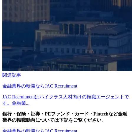
関連記事
金融業界の転職ならJAC Recruitment
JAC Recruitmentはハイクラス人材向けの転職エージェントで
す。金融業...
銀行・保険・証券・PEファンド・カード・Fintechなど金融
業界の転職動向については下記をご覧ください。
金融業界の転職ならJAC Recruitment