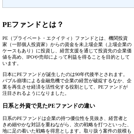
PEファンドとは？
PE（プライベート・エクイティ）ファンドとは、機関投資
家（一部個人投資家）からの資金を未上場企業（上場企業の
ケースもあり）に投資し、経営支援を通じて投資先の企業価
値を高め、IPOや売却によって利益を得ることを目的として
います。
日本にPEファンドが誕生したのは90年代後半とされます。
バブル崩壊による金融危機で企業の経営が破綻するなか、企
業を再生させ経済を活性化する役割として、PEファンドが
注目されるようになりました。
日系と外資で見たPEファンドの違い
日系のPEファンドは企業の持つ優位性を見抜き、経営者と
きめ細やかな対話を重ねながら、次の戦略を打つといった、
地に足の着いた戦略を得意とします。取り扱う案件の規模も