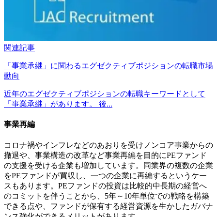
関連記事
「事業承継」に関わるエグゼクティブポジションの転職市場
動向
近年のエグゼクティブポジションの転職キーワードとして
「事業承継」があります。 後...
事業再編
コロナ禍やインフレなどのあおりを受けノンコア事業からの
撤退や、事業構造の改革など事業再編を目的にPEファンド
の支援を受ける企業も増加しています。同業界の複数の企業
をPEファンドが買収し、一つの企業に再編するというケー
スもあります。PEファンドの投資は比較的中長期の経営へ
のコミットを伴うことから、5年～10年単位での戦略を構築
できる点や、ファンドが保有する経営資源を生かしたガバナ
ンス強化ができるメリットがあります。