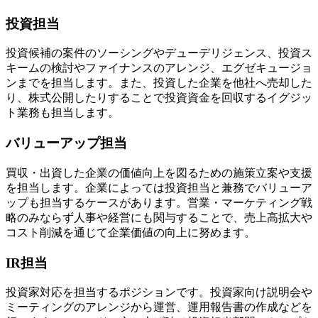
投資担当
投資候補の案件のソーシングやデューデリジェンス、投資ス
キームの検討やファイナンスのアレンジ、エグゼキュージョ
ンまでを担当します。また、投資した企業を他社へ売却した
り、株式公開したりすることで投資資金を回収するイグジッ
ト業務も担当します。
バリューアップ担当
買収・出資した企業の価値向上を図るための施策立案や支援
を担当します。企業によっては投資担当と兼務でバリューア
ップも担当するケースがあります。営業・マーケティング戦
略のみならず人事や経営にも関与することで、売上高拡大や
コスト削減を通じて企業価値の向上に努めます。
IR担当
投資家対応を担当するポジションです。投資家向け説明会や
ミーティングのアレンジから運営、運用報告書の作成などを