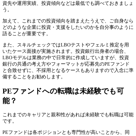
資先や運用実績、投資傾向などは最低でも調べておきましょ
う。
加えて、これまでの投資傾向を踏まえたうえで、ご自身なら
どのような企業に投資・支援をしたいのかを自分事のように
語ることが重要です。
また、スキルチェックではLBOテストやフェルミ推定を用
いたケース面接が実施されます。投資銀行出身者の場合、
LBOモデルは業務の中で日常的に作成していますが、投資
銀行の共通の考え方やフォーマットが応募先のPEファンド
と合致せずに、不採用となるケースもありますので入念に準
備することをお勧めします。
PEファンドへの転職は未経験でも可
能？
これまでのキャリアと親和性があれば未経験でも転職は可能
です。
PEファンドは各ポジションとも専門性が高いことから、同