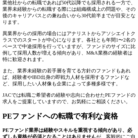
業他社からの転職であれば50代以降でも採用される一方で、
業界未経験からの転職する際には組織構成上の問題や、その
後のキャリアパスとの兼ね合いから30代前半までが目安とな
ります。
異業界からの採用の場合にはアナリストからアソシエイトク
ラスでのスタートが中心になります。各社とも年間1〜2名の
ペースで中途採用を行っていますが、ファンドのサイズに比
例して採用人数が増える傾向があり、M&A業務の経験者は
特に歓迎されます。
また、業界未経験の若手層を育てる方針のファンドもあれ
ば、経験者やIBD出身の即戦力人材を採用するファンドな
ど、採用したい人材像も企業によって多種多様です。
JACでは転職ご希望者の経験や志向に合わせたPEファンドの
求人をご提案していますので、お気軽にご相談ください。
PEファンドへの転職で有利な資格
PEファンド業界は経験やスキルを重視する傾向があり、必
ずしも資格が必須となることはありません
が、客観的にご自