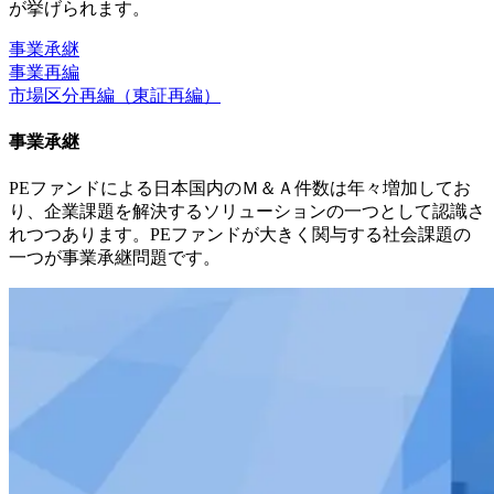
が挙げられます。
事業承継
事業再編
市場区分再編（東証再編）
事業承継
PEファンドによる日本国内のＭ＆Ａ件数は年々増加してお
り、企業課題を解決するソリューションの一つとして認識さ
れつつあります。PEファンドが大きく関与する社会課題の
一つが事業承継問題です。