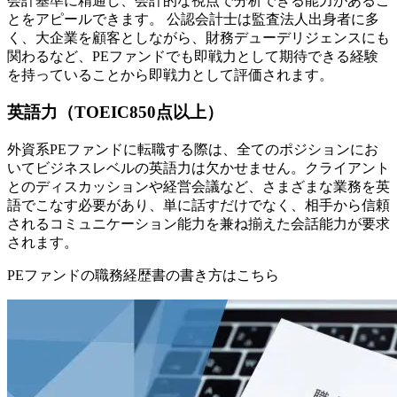
会計基準に精通し、会計的な視点で分析できる能力があるこ
とをアピールできます。 公認会計士は監査法人出身者に多
く、大企業を顧客としながら、財務デューデリジェンスにも
関わるなど、PEファンドでも即戦力として期待できる経験
を持っていることから即戦力として評価されます。
英語力（TOEIC850点以上）
外資系PEファンドに転職する際は、全てのポジションにお
いてビジネスレベルの英語力は欠かせません。クライアント
とのディスカッションや経営会議など、さまざまな業務を英
語でこなす必要があり、単に話すだけでなく、相手から信頼
されるコミュニケーション能力を兼ね揃えた会話能力が要求
されます。
PEファンドの職務経歴書の書き方はこちら