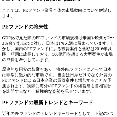
ここでは、PEファンド業界全体の市場動向について解説し
ます。
PEファンドの将来性
GDP比で見た際のPEファンドの市場規模は米国や欧州が2〜
3％台であるのに対し、日本は1％未満に留まっています。し
かし、国内のPEファンドによる投資案件と金額は2016年以
降、順調に成長しており、500億円を超える大型案件が市場
の成長を牽引しています。
歴史的な円安の影響もあり、海外PEファンドにとって日本
は非常に魅力的な市場です。 当面は日系だけでなく外資の
PEファンドによる日本企業の買収案件も増加することが予
測されます。実際に海外のPEファンドの経営層も首相官邸
を訪問するなど、積極的な姿勢を見せています。
PEファンドの最新トレンドとキーワード
近年のPEファンドのトレンドキーワードとして、下記の3つ