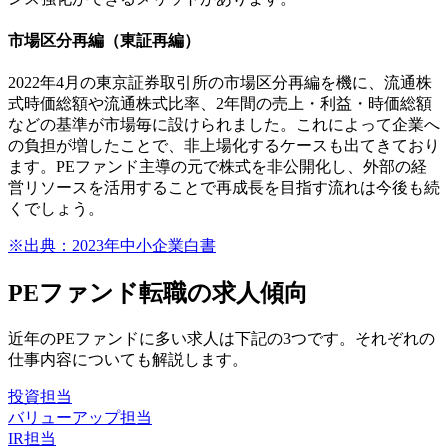
市場区分再編（東証再編）
2022年4月の東京証券取引所の市場区分再編を機に、流通株
式時価総額や流通株式比率、2年間の売上・利益・時価総額
などの基準が市場毎に設けられました。これによって企業へ
の負担が増したことで、非上場化するケースも出てきており
ます。PEファンド主導の元で株式を非公開化し、外部の経
営リソースを活用することで再成長を目指す流れは今後も続
くでしょう。
※出典：2023年中小企業白書
PEファンド転職の求人傾向
近年のPEファンドに多い求人は下記の3つです。それぞれの
仕事内容についても解説します。
投資担当
バリューアップ担当
IR担当