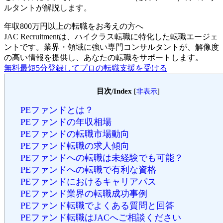
ルタントが解説します。
年収800万円以上の転職を
お考えの方へ
JAC Recruitmentは、ハイクラス転職に特化した転職エージェ
ントです。
業界・領域に強い専門コンサルタントが、解像度
の高い情報を提供し、あなたの転職をサポートします。
無料
最短5分
登録してプロの転職支援を受ける
目次/Index
[
非表示
]
PEファンドとは？
PEファンドの年収相場
PEファンドの転職市場動向
PEファンド転職の求人傾向
PEファンドへの転職は未経験でも可能？
PEファンドへの転職で有利な資格
PEファンドにおけるキャリアパス
PEファンド業界の転職成功事例
PEファンド転職でよくある質問と回答
PEファンド転職はJACへご相談ください