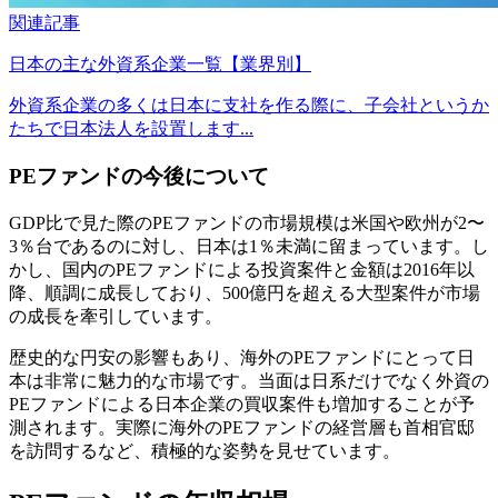
関連記事
日本の主な外資系企業一覧【業界別】
外資系企業の多くは日本に支社を作る際に、子会社というか
たちで日本法人を設置します...
PEファンドの今後について
GDP比で見た際のPEファンドの市場規模は米国や欧州が2〜
3％台であるのに対し、日本は1％未満に留まっています。し
かし、国内のPEファンドによる投資案件と金額は2016年以
降、順調に成長しており、
500
億円を超える大型案件が市場
の成長を牽引しています。
歴史的な円安の影響もあり、海外のPEファンドにとって日
本は非常に魅力的な市場です。当面は日系だけでなく外資の
PEファンドによる日本企業の買収案件も増加することが予
測されます。実際に海外のPEファンドの経営層も首相官邸
を訪問するなど、積極的な姿勢を見せています。