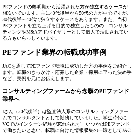
PEファンドの黎明期から活躍された方が独立するケースが
相次いでいます。主に40代後半から50代の方が中心ですが、
30代後半～40代で独立するケースもあります。また、当初
PEファンドを立ち上げる目的で独立したものの、コンサル
ティングやM&Aアドバイザリーとして個人で活動されてい
る方もいらっしゃいます。
PEファンド業界の転職成功事例
JACを通じてPEファンド転職に成功した方の事例をご紹介し
ます。転職のきっかけ・応募した企業・採用に至った決め手
など、実例を元にお伝えします。
コンサルティングファームから念願のPEファンド
業界へ
Iさん（20代後半）は監査法人系のコンサルティングファー
ムでコンサルタントとして勤務していました。学生時代に
VCでのインターン経験が忘れられず、いつかはPEファンド
で働きたいと思い、転職に向けた情報収集の一環としてJAC