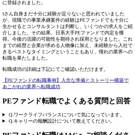
に登録されました。
Iさん自身まだ十分に経験が足りないと思われていました
が、現職での事業承継案件の経験はPEファンドでも十分に
生かせるとコンサルタントは判断し、いくつかの求人をご紹
介しました。その結果、日系大手PEファンドで内定を獲
得。今後の活躍の可能性を期待され採用となりました。これ
までの経歴と企業が求める人物像に加え、未経験から入社で
きるベストなタイミングということもあり、憧れの業界への
転職を果たしました。
転職成功の詳細は下記にてご確認いただけます。
【PEファンドの転職事例】入念な準備とストーリー構築で
あこがれの業界へ転職成功
PEファンド転職でよくある質問と回答
Q.
ワークライフバランスについて気になっています。
Q.
キャリーの報酬設計について教えてください。