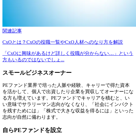
関連記事
CxOとは？CxOの役職一覧やCxO人材へのなり方を解説
「CxOに興味があるけど詳しく役職が分からない…」という
方もいるのではないでしょ...
スモールビジネスオーナー
PEファンド業界で培った人脈や経験、キャリーで得た資本
を活かして、個人で出資したり企業を買収してオーナーにな
る方も増えています。PEファンドでキャリアを積むと、い
い意味でサラリーマン志向がなくなり、「社会にインパクト
を残すためには」「株式で大きな収益を得るには」といった
志向が自然に
備わります。
自らPEファンドを設立