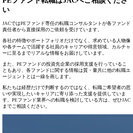
PEファンド転職はJACへご相談くださ
い
JACではPEファンド専任の転職コンサルタントが各ファンド
責任者から直接採用のご依頼を受けています。
各社の特徴やポートフォリオだけでなく、求めている人物像
や各チームで活躍する社員のキャリアや得意領域、カルチャ
ーに至るまでリアルな情報をお届けしています。
また、PEファンドの投資先企業の採用支援を行っているこ
ともあり、各ファンドに関する情報は質・量共に他の転職エ
ージェントとは一線を画します。
私たちは経歴だけで判断するのではなく、転職ご希望者の思
いや実現したいキャリアに寄り添った支援を提供していま
す。PEファンド業界への転職を検討している方は、ぜひJAC
までご相談ください。