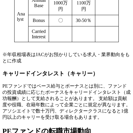
Annual
1000万
1100万
Base
円
円
Ana
lyst
Bonus
〇
30-50％
Carried
Interest
※年収相場表はJACがお預かりしている求人・業界動向をも
とに作成
キャリードインタレスト（キャリー）
PEファンドではベース給与とボーナスとは別に、ファンド
の投資成績に応じたボーナスをキャリードインタレスト（成
功報酬）として支給されることがあります。 支給額は貢献
度や役職、在籍年数によって企業ごとに規定が異なります。
アソシエイトで数十万円、ディレクタークラスになると1億
円以上のキャリーを受け取る場合もあります。
PEファンドの転職市場動向