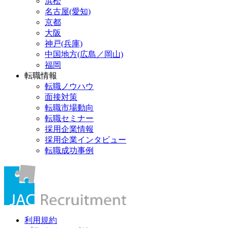
浜松
名古屋(愛知)
京都
大阪
神戸(兵庫)
中国地方(広島／岡山)
福岡
転職情報
転職ノウハウ
面接対策
転職市場動向
転職セミナー
採用企業情報
採用企業インタビュー
転職成功事例
利用規約