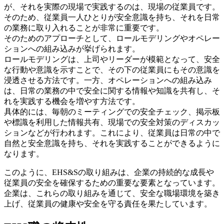
が、それを実際の現場で実践するのは、現場の従業員です。
そのため、従業員一人ひとりが安全意識を持ち、それを日常
の業務に取り入れることが非常に重要です。
そのためのアプローチとして、ロールモデリングやオペレー
ションへの組み込みが挙げられます。
ロールモデリングは、上司やリーダーが模範となって、安全
な行動や意識を示すことで、その下の従業員にもその意識を
浸透させる方法です。一方、オペレーションへの組み込み
は、日常の業務の中で安全に関する情報や知識を共有し、そ
れを実践する機会を増やす方法です。
具体的には、毎朝のミーティングでの安全チェック、掲示板
や標識を利用した情報共有、現場での安全対策のディスカッ
ションなどが行われます。これにより、従業員は日常の中で
自然と安全意識を持ち、それを実践することができるように
なります。
このように、EHS&Sの取り組みは、企業の持続的な成長や
従業員の安全を確保するための重要な要素となっています。
企業は、これらの取り組みを通じて、安全な職場環境を築き
上げ、従業員の健康や安全を守る責任を果たしています。