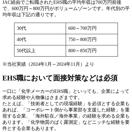
JAC経由でご転職されたEHS職の平均年収は700万円前後
で、600万円～800万円がボリュームゾーンです。年代別の平
均年収は下記の通りです。
30代
600～700万円
40代
750～800万円
50代以上
800～850万円
※当社実績（2024年1月～2024年11月）より
EHS職において面接対策などは必須
一口に「化学メーカーのEHS職」といっても、企業によって
求める経験や人物像はさまざまです。
たとえば、「技術者としての現場経験」を必須とする企業も
あれば、「コーポレート側から事業部を支援した経験」を重
視する企業、「海外駐在／海外事業」の経験を求める企業も
あります。「化学物質のばく露測定」などニッチな経験を要
件とする企業もあります。