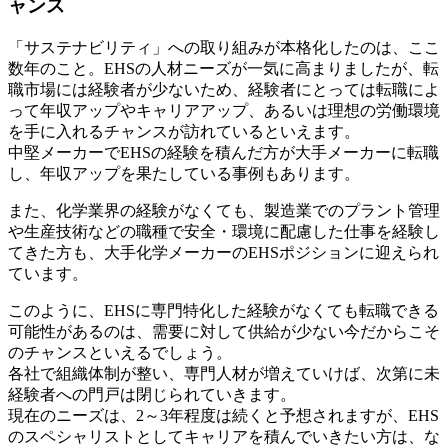
ャンス
「サステナビリティ」への取り組みが本格化したのは、ここ
数年のこと。EHSの人材ニーズが一気に高まりましたが、転
職市場には経験者が少ないため、経験者にとっては転職によ
って年収アップやキャリアアップ、あるいは理想の労働環境
を手に入れるチャンスが訪れているといえます。
中堅メーカーでEHSの経験を積んだ方が大手メーカーに転職
し、年収アップを果たしている事例もあります。
また、化学業界の経験がなくても、製造業でのプラント管理
や生産技術などの職種で安全・環境に配慮した仕事を経験し
てきた方も、大手化学メーカーのEHSポジションに迎えられ
ています。
このように、EHSに専門特化した経験がなくても転職できる
可能性があるのは、需要に対して供給が少ない今だからこそ
のチャンスといえるでしょう。
各社で組織体制が整い、専門人材が増えていけば、次第に未
経験者への門戸は閉じられていきます。
現在のニーズは、2～3年程度は続くと予想されますが、EHS
のスペシャリストとしてキャリアを積んでいきたい方は、な