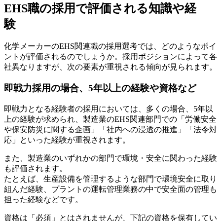
EHS職の採用で評価される知識や経
験
化学メーカーのEHS関連職の採用選考では、どのようなポイ
ントが評価されるのでしょうか。採用ポジションによって各
社異なりますが、次の要素が重視される傾向が見られます。
即戦力採用の場合、5年以上の経験や資格など
即戦力となる経験者の採用においては、多くの場合、5年以
上の経験が求められ、製造業のEHS関連部門での「労働安全
や保安防災に関する企画」「社内への浸透の推進」「法令対
応」といった経験が重視されます。
また、製造業のいずれかの部門で環境・安全に関わった経験
も評価されます。
たとえば、生産設備を管理するような部門で環境安全に取り
組んだ経験、プラントの運転管理業務の中で安全面の管理も
担った経験などです。
資格は「必須」とはされませんが、下記の資格を保有してい