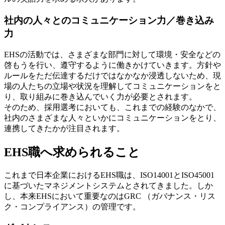
社内の人々とのコミュニケーション力／巻き込み
力
EHSの活動では、さまざまな部門に対して環境・安全などの
啓もうを行い、遵守するように働きかけていきます。方針や
ルールをただ伝達するだけではなかなか浸透しないため、現
場の人たちの立場や状況を理解してコミュニケーションをと
り、取り組みに巻き込んでいく力が必要とされます。
そのため、採用選考においても、これまでの経験のなかで、
社内のさまざまな人々といかにコミュニケーションをとり、
連携してきたかが注目されます。
EHS職へ求められること
これまで日本企業におけるEHS職は、ISO14001とISO45001
に基づいたマネジメントシステムとされてきました。しか
し、本来EHSにおいて重要なのはGRC （ガバナンス・リス
ク・コンプライアンス）の管理です。