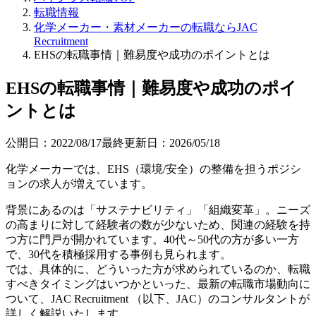
転職情報
化学メーカー・素材メーカーの転職ならJAC
Recruitment
EHSの転職事情｜難易度や成功のポイントとは
EHSの転職事情｜難易度や成功のポイ
ントとは
公開日：
2022/08/17
最終更新日：
2026/05/18
化学メーカーでは、EHS（環境/安全）の整備を担うポジシ
ョンの求人が増えています。
背景にあるのは「サステナビリティ」「組織変革」。ニーズ
の高まりに対して経験者の数が少ないため、関連の経験を持
つ方に門戸が開かれています。40代～50代の方が多い一方
で、30代を積極採用する事例も見られます。
では、具体的に、どういった方が求められているのか、転職
すべきタイミングはいつかといった、最新の転職市場動向に
ついて、JAC Recruitment （以下、JAC）のコンサルタントが
詳しく解説いたします。