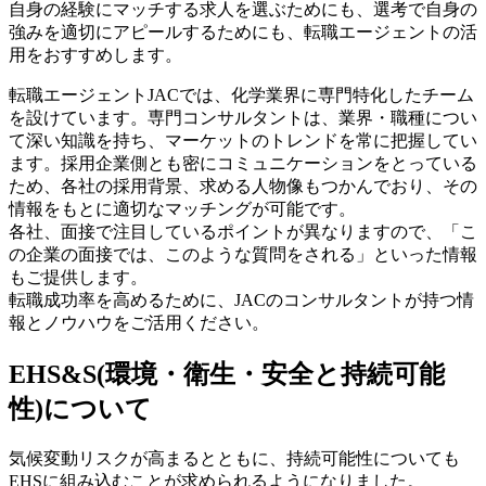
自身の経験にマッチする求人を選ぶためにも、選考で自身の
強みを適切にアピールするためにも、転職エージェントの活
用をおすすめします。
転職エージェントJACでは、化学業界に専門特化したチーム
を設けています。専門コンサルタントは、業界・職種につい
て深い知識を持ち、マーケットのトレンドを常に把握してい
ます。採用企業側とも密にコミュニケーションをとっている
ため、各社の採用背景、求める人物像もつかんでおり、その
情報をもとに適切なマッチングが可能です。
各社、面接で注目しているポイントが異なりますので、「こ
の企業の面接では、このような質問をされる」といった情報
もご提供します。
転職成功率を高めるために、JACのコンサルタントが持つ情
報とノウハウをご活用ください。
EHS&S(環境・衛生・安全と持続可能
性)について
気候変動リスクが高まるとともに、持続可能性についても
EHSに組み込むことが求められるようになりました。