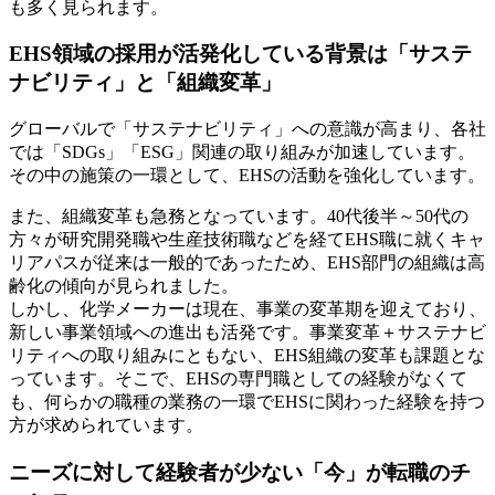
も多く見られます。
EHS領域の採用が活発化している背景は「サステ
ナビリティ」と「組織変革」
グローバルで「サステナビリティ」への意識が高まり、各社
では「SDGs」「ESG」関連の取り組みが加速しています。
その中の施策の一環として、EHSの活動を強化しています。
また、組織変革も急務となっています。40代後半～50代の
方々が研究開発職や生産技術職などを経てEHS職に就くキャ
リアパスが従来は一般的であったため、EHS部門の組織は高
齢化の傾向が見られました。
しかし、化学メーカーは現在、事業の変革期を迎えており、
新しい事業領域への進出も活発です。事業変革＋サステナビ
リティへの取り組みにともない、EHS組織の変革も課題とな
っています。そこで、EHSの専門職としての経験がなくて
も、何らかの職種の業務の一環でEHSに関わった経験を持つ
方が求められています。
ニーズに対して経験者が少ない「今」が転職のチ