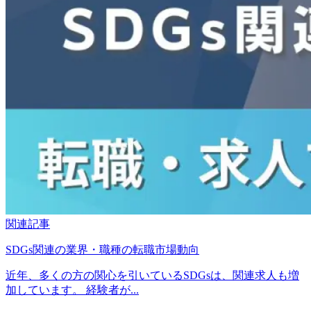
関連記事
SDGs関連の業界・職種の転職市場動向
近年、多くの方の関心を引いているSDGsは、関連求人も増
加しています。 経験者が...