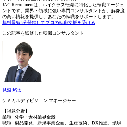
JAC Recruitmentは、ハイクラス転職に特化した転職エージェ
ントです。
業界・領域に強い専門コンサルタントが、解像度
の高い情報を提供し、あなたの転職をサポートします。
無料
最短5分
登録してプロの転職支援を受ける
この記事を監修した転職コンサルタント
見浪 悠太
ケミカルディビジョン マネージャー
【得意分野】
業種 : 化学・素材業界全般
職種 : 製品開発、新規事業企画、生産技術、DX推進、環境