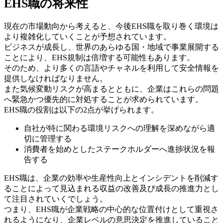
EHS職の将来性
現在の市場動向から考えると、今後EHS職を取り巻く環境は
より複雑化していくことが予想されています。
ビジネスが成長し、世界のあらゆる国・地域で事業展開する
ことにより、EHS規制は倍増する可能性もあります。
そのため、より多くの言語やチャネルを利用して安全情報を
提供しなければなりません。
また気候変動リスクが高まるとともに、企業はこれらの問題
へ緊急かつ優先的に対処することが求められています。
EHS職の役割は以下の2点が挙げられます。
自社が特に関わる環境リスクへの理解を深めながら適
切に管理する
消費者を始めとしたステークホルダーへ進捗状況を報
告する
EHS職は、企業の効率や生産性向上とインシデントを削減す
ることによって見込まれる収益の改善及び成長の推進力とし
て注目されていくでしょう。
つまり、EHS職が企業戦略の中心的な位置付けとして重視さ
れるようになり、企業レベルの意思決定を推進していること