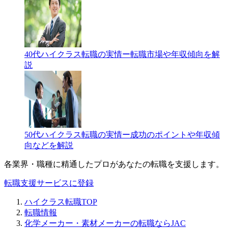
40代ハイクラス転職の実情ー転職市場や年収傾向を解
説
50代ハイクラス転職の実情ー成功のポイントや年収傾
向などを解説
各業界・職種に精通したプロが
あなたの転職を支援します。
転職支援サービスに登録
ハイクラス転職TOP
転職情報
化学メーカー・素材メーカーの転職ならJAC