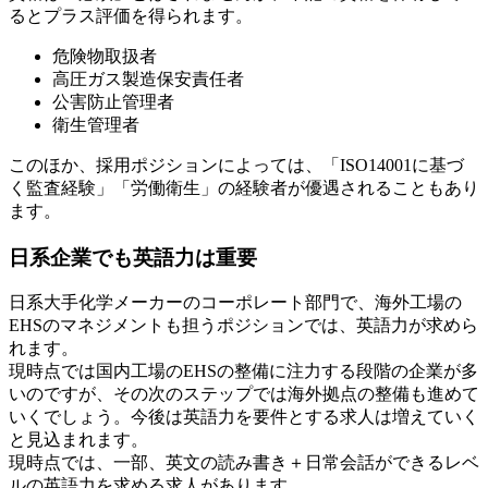
るとプラス評価を得られます。
危険物取扱者
高圧ガス製造保安責任者
公害防止管理者
衛生管理者
このほか、採用ポジションによっては、「ISO14001に基づ
く監査経験」「労働衛生」の経験者が優遇されることもあり
ます。
日系企業でも英語力は重要
日系大手化学メーカーのコーポレート部門で、海外工場の
EHSのマネジメントも担うポジションでは、英語力が求めら
れます。
現時点では国内工場のEHSの整備に注力する段階の企業が多
いのですが、その次のステップでは海外拠点の整備も進めて
いくでしょう。今後は英語力を要件とする求人は増えていく
と見込まれます。
現時点では、一部、英文の読み書き＋日常会話ができるレベ
ルの英語力を求める求人があります。