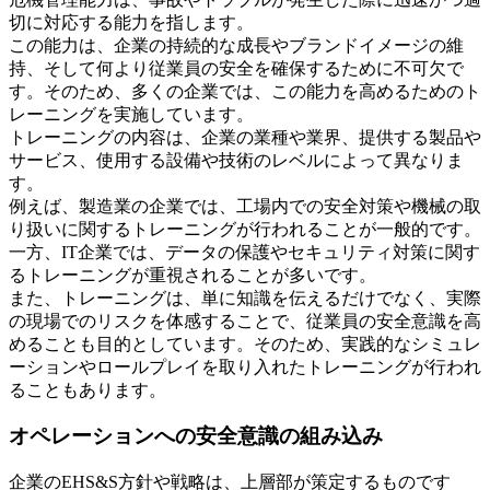
切に対応する能力を指します。
この能力は、企業の持続的な成長やブランドイメージの維
持、そして何より従業員の安全を確保するために不可欠で
す。そのため、多くの企業では、この能力を高めるためのト
レーニングを実施しています。
トレーニングの内容は、企業の業種や業界、提供する製品や
サービス、使用する設備や技術のレベルによって異なりま
す。
例えば、製造業の企業では、工場内での安全対策や機械の取
り扱いに関するトレーニングが行われることが一般的です。
一方、IT企業では、データの保護やセキュリティ対策に関す
るトレーニングが重視されることが多いです。
また、トレーニングは、単に知識を伝えるだけでなく、実際
の現場でのリスクを体感することで、従業員の安全意識を高
めることも目的としています。そのため、実践的なシミュレ
ーションやロールプレイを取り入れたトレーニングが行われ
ることもあります。
オペレーションへの安全意識の組み込み
企業のEHS&S方針や戦略は、上層部が策定するものです