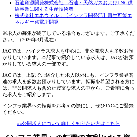
石油資源開発株式会社：石油・天然ガスおよびLNG供
給事業に関する生産技術者
株式会社エネウィル：【インフラ開発部】再生可能エ
ネルギー発電所開発
※求人の募集が終了している場合もございます。ご了承くだ
さい。（2026年3月現在）
JACでは、ハイクラス求人を中心に、非公開求人も多数お預
かりしています。本記事で紹介している求人は、JACがお預
かりしている求人の一部です。
JACでは、上記でご紹介した求人以外にも、インフラ業界関
連の求人を多数お預かりしています。転職を希望される方に
は、非公開求人も含めた豊富な求人の中から、ご希望に合っ
た求人をご紹介します。
インフラ業界への転職をお考えの際には、ぜひJACにご登録
ください。
非公開求人について詳しく知りたい方はこちら