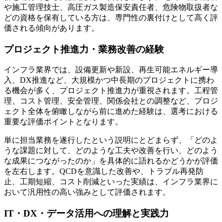
や施工管理技士、高圧ガス製造保安責任者、危険物取扱者な
どの資格を保有している方は、専門性の裏付けとして高く評
価される傾向があります。
プロジェクト推進力・業務改善の経験
インフラ業界では、設備更新や新設、再生可能エネルギー導
入、DX推進など、大規模かつ中長期のプロジェクトに携わ
る機会が多く、プロジェクト推進力が重視されます。工程管
理、コスト管理、安全管理、関係会社との調整など、プロジ
ェクト全体を俯瞰しながら前に進めた経験は、選考における
重要な評価ポイントとなります。
単に担当業務を遂行したという説明にとどまらず、「どのよ
うな課題に対して、どのような工夫や改善を行い、どのよう
な成果につながったのか」を具体的に語れるかどうかが評価
を左右します。QCDを意識した改善や、トラブル再発防
止、工期短縮、コスト削減といった実績は、インフラ業界に
おいて汎用性の高い強みとして評価されます。
IT・DX・データ活用への理解と実践力