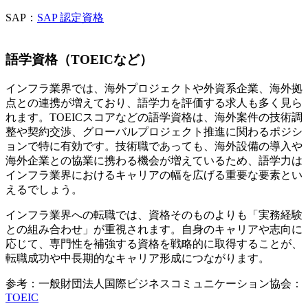
SAP：
SAP 認定資格
語学資格（TOEICなど）
インフラ業界では、海外プロジェクトや外資系企業、海外拠
点との連携が増えており、語学力を評価する求人も多く見ら
れます。TOEICスコアなどの語学資格は、海外案件の技術調
整や契約交渉、グローバルプロジェクト推進に関わるポジシ
ョンで特に有効です。技術職であっても、海外設備の導入や
海外企業との協業に携わる機会が増えているため、語学力は
インフラ業界におけるキャリアの幅を広げる重要な要素とい
えるでしょう。
インフラ業界への転職では、資格そのものよりも「実務経験
との組み合わせ」が重視されます。自身のキャリアや志向に
応じて、専門性を補強する資格を戦略的に取得することが、
転職成功や中長期的なキャリア形成につながります。
参考：一般財団法人国際ビジネスコミュニケーション協会：
TOEIC