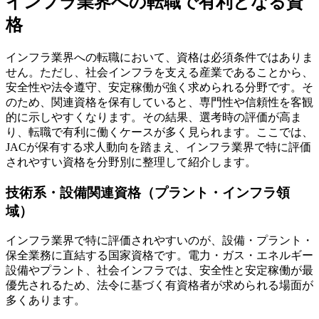
インフラ業界への転職で有利となる資
格
インフラ業界への転職において、資格は必須条件ではありま
せん。ただし、社会インフラを支える産業であることから、
安全性や法令遵守、安定稼働が強く求められる分野です。そ
のため、関連資格を保有していると、専門性や信頼性を客観
的に示しやすくなります。その結果、選考時の評価が高ま
り、転職で有利に働くケースが多く見られます。ここでは、
JACが保有する求人動向を踏まえ、インフラ業界で特に評価
されやすい資格を分野別に整理して紹介します。
技術系・設備関連資格（プラント・インフラ領
域）
インフラ業界で特に評価されやすいのが、設備・プラント・
保全業務に直結する国家資格です。電力・ガス・エネルギー
設備やプラント、社会インフラでは、安全性と安定稼働が最
優先されるため、法令に基づく有資格者が求められる場面が
多くあります。