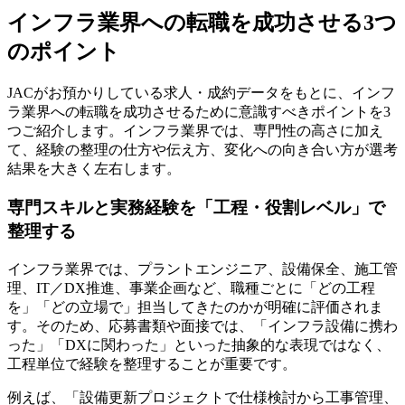
インフラ業界への転職を成功させる3つ
のポイント
JACがお預かりしている求人・成約データをもとに、インフ
ラ業界への転職を成功させるために意識すべきポイントを3
つご紹介します。インフラ業界では、専門性の高さに加え
て、経験の整理の仕方や伝え方、変化への向き合い方が選考
結果を大きく左右します。
専門スキルと実務経験を「工程・役割レベル」で
整理する
インフラ業界では、プラントエンジニア、設備保全、施工管
理、IT／DX推進、事業企画など、職種ごとに「どの工程
を」「どの立場で」担当してきたのかが明確に評価されま
す。そのため、応募書類や面接では、「インフラ設備に携わ
った」「DXに関わった」といった抽象的な表現ではなく、
工程単位で経験を整理することが重要です。
例えば、「設備更新プロジェクトで仕様検討から工事管理、