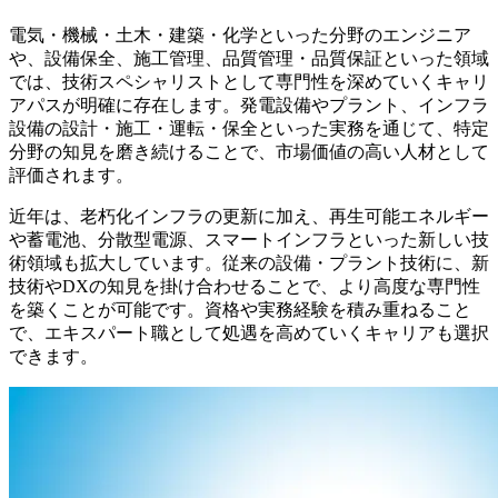
電気・機械・土木・建築・化学といった分野のエンジニア
や、設備保全、施工管理、品質管理・品質保証といった領域
では、技術スペシャリストとして専門性を深めていくキャリ
アパスが明確に存在します。発電設備やプラント、インフラ
設備の設計・施工・運転・保全といった実務を通じて、特定
分野の知見を磨き続けることで、市場価値の高い人材として
評価されます。
近年は、老朽化インフラの更新に加え、再生可能エネルギー
や蓄電池、分散型電源、スマートインフラといった新しい技
術領域も拡大しています。従来の設備・プラント技術に、新
技術やDXの知見を掛け合わせることで、より高度な専門性
を築くことが可能です。資格や実務経験を積み重ねること
で、エキスパート職として処遇を高めていくキャリアも選択
できます。