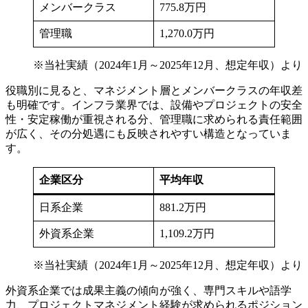
メンバークラス
775.8万円
管理職
1,270.0万円
※当社実績（2024年1月～2025年12月、想定年収）より
役職別に見ると、マネジメント層とメンバークラスの年収差
も明確です。インフラ業界では、設備やプロジェクトの安全
性・安定稼働が重視される分、管理職に求められる責任範囲
が広く、その分処遇にも反映されやすい構造となっていま
す。
企業区分
平均年収
日系企業
881.2万円
外資系企業
1,109.2万円
※当社実績（2024年1月～2025年12月、想定年収）より
外資系企業では成果主義の傾向が強く、専門スキルや語学
力、プロジェクトマネジメント経験が求められるポジション