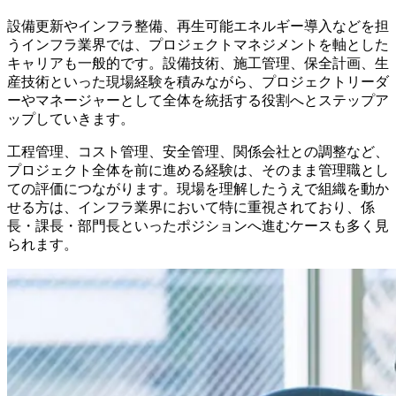
設備更新やインフラ整備、再生可能エネルギー導入などを担
うインフラ業界では、プロジェクトマネジメントを軸とした
キャリアも一般的です。設備技術、施工管理、保全計画、生
産技術といった現場経験を積みながら、プロジェクトリーダ
ーやマネージャーとして全体を統括する役割へとステップア
ップしていきます。
工程管理、コスト管理、安全管理、関係会社との調整など、
プロジェクト全体を前に進める経験は、そのまま管理職とし
ての評価につながります。現場を理解したうえで組織を動か
せる方は、インフラ業界において特に重視されており、係
長・課長・部門長といったポジションへ進むケースも多く見
られます。