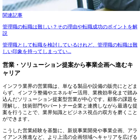
関連記事
管理職の転職は難しい？その理由や転職成功のポイントを解
説
管理職として転職を検討しているけれど、管理職の転職は難
しい印象を持ってしまってい...
営業・ソリューション提案から事業企画へ進むキ
ャリア
インフラ業界の営業職は、単なる製品や設備の販売にとどま
らず、インフラ整備やエネルギー活用、業務効率化まで踏み
込んだソリューション提案型営業が中心です。顧客の課題を
理解し、技術部門やパートナー企業と連携しながら最適な提
案を行うことで、業界知識とビジネス視点の双方を磨くこと
ができます。
こうした営業経験を基盤に、新規事業開発や事業企画、アラ
イアンス推進など、より上流の企画領域へキャリアを広げる