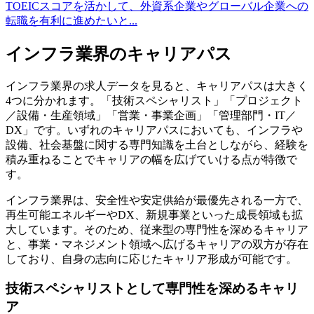
TOEICスコアを活かして、外資系企業やグローバル企業への
転職を有利に進めたいと...
インフラ業界のキャリアパス
インフラ業界の求人データを見ると、キャリアパスは大きく
4つに分かれます。「技術スペシャリスト」「プロジェクト
／設備・生産領域」「営業・事業企画」「管理部門・IT／
DX」です。いずれのキャリアパスにおいても、インフラや
設備、社会基盤に関する専門知識を土台としながら、経験を
積み重ねることでキャリアの幅を広げていける点が特徴で
す。
インフラ業界は、安全性や安定供給が最優先される一方で、
再生可能エネルギーやDX、新規事業といった成長領域も拡
大しています。そのため、従来型の専門性を深めるキャリア
と、事業・マネジメント領域へ広げるキャリアの双方が存在
しており、自身の志向に応じたキャリア形成が可能です。
技術スペシャリストとして専門性を深めるキャリ
ア