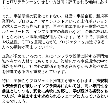
ドとITリテラシーを併せもつ方は高く評価される傾向にあり
ます。
また、事業環境の変化にともない、経営・事業企画、新規事
業開発、プロジェクトマネジメントといった上流ポジション
の求人ニーズも見られます。再生可能エネルギー事業やエネ
ルギーサービス、インフラ運営の高度化など、従来の枠組み
にとらわれない事業展開が進んでいます。その中で、事業性
や収益性、QCDを意識しながらプロジェクトを推進できる
方への期待が高まっています。
企業が求めているのは、単にインフラや設備に関する専門知
識を有する人材ではありません。複雑化する事業環境の中で
課題を発見し、社内外の関係者を巻き込みながら改善や変革
を推進できる力が重視されています。
特に、主体性やプロジェクト推進力が求められます。
法規制
や安全要件が厳しいインフラ業界においては、高い専門性を
前提としつつも、変化に柔軟に対応し、学び続ける姿勢をも
つ方が、今後ますます求められるフェーズに入っているとい
えるでしょう。