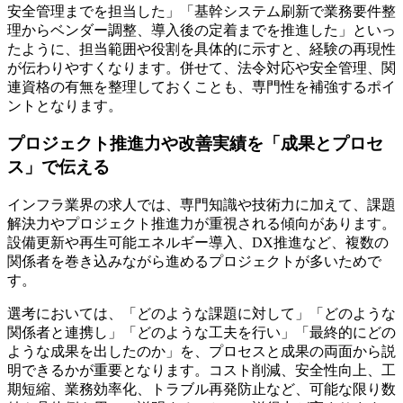
安全管理までを担当した」「基幹システム刷新で業務要件整
理からベンダー調整、導入後の定着までを推進した」といっ
たように、担当範囲や役割を具体的に示すと、経験の再現性
が伝わりやすくなります。併せて、法令対応や安全管理、関
連資格の有無を整理しておくことも、専門性を補強するポイ
ントとなります。
プロジェクト推進力や改善実績を「成果とプロセ
ス」で伝える
インフラ業界の求人では、専門知識や技術力に加えて、課題
解決力やプロジェクト推進力が重視される傾向があります。
設備更新や再生可能エネルギー導入、DX推進など、複数の
関係者を巻き込みながら進めるプロジェクトが多いためで
す。
選考においては、「どのような課題に対して」「どのような
関係者と連携し」「どのような工夫を行い」「最終的にどの
ような成果を出したのか」を、プロセスと成果の両面から説
明できるかが重要となります。コスト削減、安全性向上、工
期短縮、業務効率化、トラブル再発防止など、可能な限り数