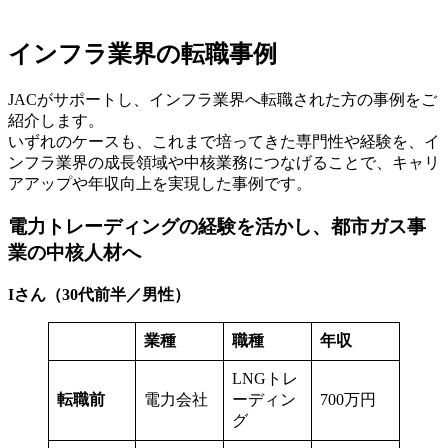
インフラ業界の転職事例
JACがサポートし、インフラ業界へ転職された方の事例をご
紹介します。
いずれのケースも、これまで培ってきた専門性や経験を、イ
ンフラ業界の成長領域や中核業務につなげることで、キャリ
アアップや年収向上を実現した事例です。
電力トレーディングの経験を活かし、都市ガス事
業の中核人材へ
Iさん（30代前半／男性）
業種
職種
年収
LNGトレ
転職前
電力会社
ーディン
700万円
グ