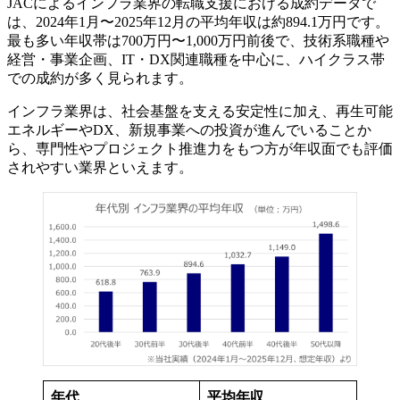
JACによるインフラ業界の転職支援における成約データで
は、2024年1月〜2025年12月の平均年収は約894.1万円です。
最も多い年収帯は700万円〜1,000万円前後で、技術系職種や
経営・事業企画、IT・DX関連職種を中心に、ハイクラス帯
での成約が多く見られます。
インフラ業界は、社会基盤を支える安定性に加え、再生可能
エネルギーやDX、新規事業への投資が進んでいることか
ら、専門性やプロジェクト推進力をもつ方が年収面でも評価
されやすい業界といえます。
年代
平均年収