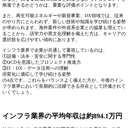
推進できるかどうかは、重要な評価ポイントとなります。
また、再生可能エネルギーや新規事業、DX領域では、従来
のやり方にとらわれず、新しい技術や知識を学び続ける姿勢
が求められます。海外案件や外資系企業との協業も増えてい
ることから、語学力や異文化理解を備えた方は、キャリアの
選択肢を広げやすい傾向にあります。
インフラ業界で企業が共通して重視しているのは、
①設備・法令・安全に関する専門性
②QCDを意識したプロジェクト推進力
③IT・DX・データ活用への理解
④変化に適応して学び続ける姿勢
の4点です。これらをバランスよく備えた方が、今後のイン
フラ業界において長期的に活躍できる存在として評価されて
いくでしょう。
インフラ業界の平均年収は約894.1万円