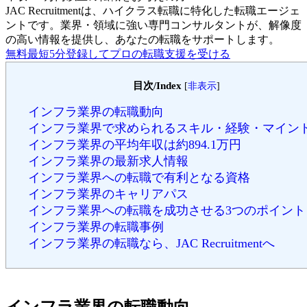
JAC Recruitmentは、ハイクラス転職に特化した転職エージェ
ントです。
業界・領域に強い専門コンサルタントが、解像度
の高い情報を提供し、あなたの転職をサポートします。
無料
最短5分
登録してプロの転職支援を受ける
目次/Index
[
非表示
]
インフラ業界の転職動向
インフラ業界で求められるスキル・経験・マイン
インフラ業界の平均年収は約894.1万円
インフラ業界の最新求人情報
インフラ業界への転職で有利となる資格
インフラ業界のキャリアパス
インフラ業界への転職を成功させる3つのポイント
インフラ業界の転職事例
インフラ業界の転職なら、JAC Recruitmentへ
インフラ業界の転職動向