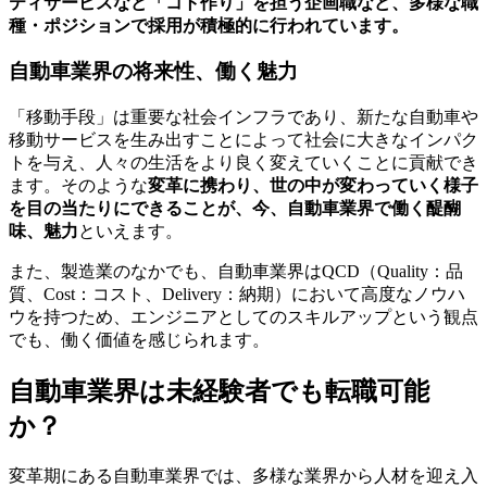
ティサービスなど「コト作り」を担う企画職など、多様な職
種・ポジションで採用が積極的に行われています。
自動車業界の将来性、働く魅力
「移動手段」は重要な社会インフラであり、新たな自動車や
移動サービスを生み出すことによって社会に大きなインパク
トを与え、人々の生活をより良く変えていくことに貢献でき
ます。そのような
変革に携わり、世の中が変わっていく様子
を目の当たりにできることが、今、自動車業界で働く醍醐
味、魅力
といえます。
また、製造業のなかでも、自動車業界はQCD（Quality：品
質、Cost：コスト、Delivery：納期）において高度なノウハ
ウを持つため、エンジニアとしてのスキルアップという観点
でも、働く価値を感じられます。
自動車業界は未経験者でも転職可能
か？
変革期にある自動車業界では、多様な業界から人材を迎え入