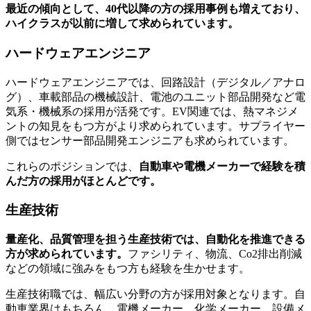
最近の傾向として、40代以降の方の採用事例も増えており、
ハイクラスが以前に増して求められています。
ハードウェアエンジニア
ハードウェアエンジニアでは、回路設計（デジタル／アナロ
グ）、車載部品の機械設計、電池のユニット部品開発など電
気系・機械系の採用が活発です。EV関連では、熱マネジメ
ントの知見をもつ方がより求められています。サプライヤー
側ではセンサー部品開発エンジニアも求められています。
これらのポジションでは、
自動車や電機メーカーで経験を積
んだ方の採用がほとんどです。
生産技術
量産化、品質管理を担う生産技術では、自動化を推進できる
方が求められています。
ファシリティ、物流、Co2排出削減
などの領域に強みをもつ方も経験を生かせます。
生産技術職では、幅広い分野の方が採用対象となります。自
動車業界はもちろん、電機メーカー、化学メーカー、設備メ