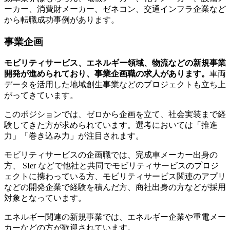
ーカー、消費財メーカー、ゼネコン、交通インフラ企業など
から転職成功事例があります。
事業企画
モビリティサービス、エネルギー領域、物流などの新規事業
開発が進められており、事業企画職の求人があります。
車両
データを活用した地域創生事業などのプロジェクトも立ち上
がってきています。
このポジションでは、ゼロから企画を立て、社会実装まで経
験してきた方が求められています。選考においては「推進
力」「巻き込み力」が注目されます。
モビリティサービスの企画職では、完成車メーカー出身の
方、 SIer などで他社と共同でモビリティサービスのプロジ
ェクトに携わっている方、モビリティサービス関連のアプリ
などの開発企業で経験を積んだ方、商社出身の方などが採用
対象となっています。
エネルギー関連の新規事業では、エネルギー企業や重電メー
カーなどの方が歓迎されています。