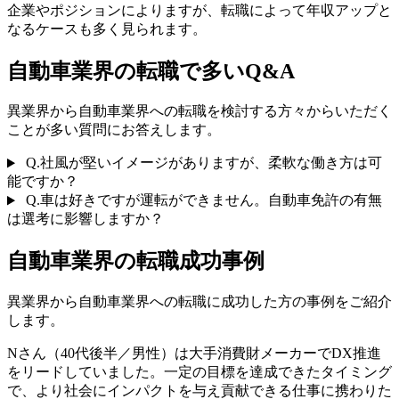
企業やポジションによりますが、転職によって年収アップと
なるケースも多く見られます。
自動車業界の転職で多いQ&A
異業界から自動車業界への転職を検討する方々からいただく
ことが多い質問にお答えします。
Q.
社風が堅いイメージがありますが、柔軟な働き方は可
能ですか？
Q.
車は好きですが運転ができません。自動車免許の有無
は選考に影響しますか？
自動車業界の転職成功事例
異業界から自動車業界への転職に成功した方の事例をご紹介
します。
Nさん（40代後半／男性）は大手消費財メーカーでDX推進
をリードしていました。一定の目標を達成できたタイミング
で、より社会にインパクトを与え貢献できる仕事に携わりた