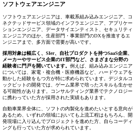
ソフトウェアエンジニア
ソフトウェアエンジニアは、車載系組み込みエンジニア、コ
ネクテッドサービス領域のインフラエンジニア、アプリケー
ションエンジニア、データサイエンティスト、セキュリティ
エンジニアのほか、生産部門・事業部門のDXを推進するエ
ンジニアまで、多方面で需要が高いです。
採用対象は幅広く、SIer、自社プロダクトを持つSaaS企業、
メーカーやサービス企業のIT部門など、さまざまな分野の
経験者に門戸を開いています。
例えば、組み込みエンジニア
については、家電・複合機・医療機器など、ハードウェアを
動かした経験をもつ方が特に求められています。デジタルコ
ックピットの開発では、ゲーム業界で培ったスキルも生かせ
る可能性があります。コンサルティング業界でテクノロジー
に携わっていた方が採用された実績もあります。
自動車業界全体に、ソフトの内製化を進めたいとする意向が
あるため、いずれの領域においても上流工程はもちろん、開
発現場に入り込んでプロジェクトを進めた方、自らコーディ
ングも行っていた方が求められています。