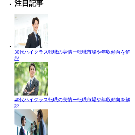
注目記事
30代ハイクラス転職の実情ー転職市場や年収傾向を解
説
40代ハイクラス転職の実情ー転職市場や年収傾向を解
説