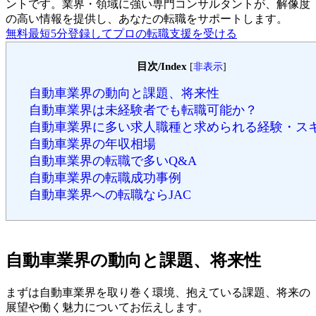
ントです。
業界・領域に強い専門コンサルタントが、解像度
の高い情報を提供し、あなたの転職をサポートします。
無料
最短5分
登録してプロの転職支援を受ける
目次/Index
[
非表示
]
自動車業界の動向と課題、将来性
自動車業界は未経験者でも転職可能か？
自動車業界に多い求人職種と求められる経験・ス
自動車業界の年収相場
自動車業界の転職で多いQ&A
自動車業界の転職成功事例
自動車業界への転職ならJAC
自動車業界の動向と課題、将来性
まずは自動車業界を取り巻く環境、抱えている課題、将来の
展望や働く魅力についてお伝えします。