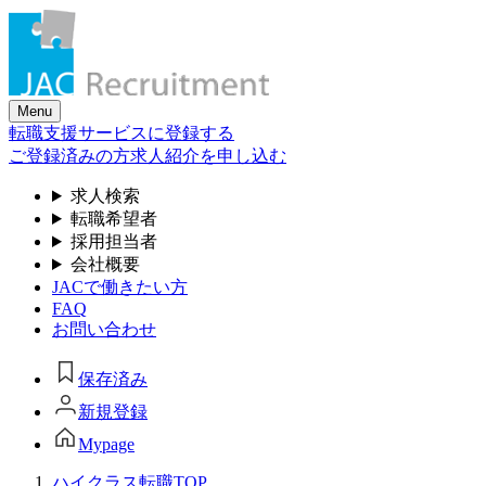
Skip
to
the
content
Menu
転職支援サービスに登録する
ご登録済みの方
求人紹介を申し込む
求人検索
転職希望者
採用担当者
会社概要
JACで働きたい方
FAQ
お問い合わせ
保存済み
新規登録
Mypage
ハイクラス転職TOP