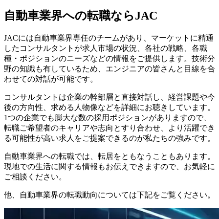
自動車業界への転職ならJAC
JACには自動車業界専任のチームがあり、マーケットに精通
したコンサルタントが求人市場の状況、各社の戦略、各職
種・ポジションのニーズなどの情報をご提供します。技術分
野の知識も有しているため、エンジニアの皆さんと目線を合
わせての対話が可能です。
コンサルタントは企業の幹部層と直接対話し、経営課題や今
後の方向性、求める人物像などを詳細にお聴きしています。
1つの企業でも膨大な数の採用ポジションがありますので、
転職ご希望者のキャリアや志向とすり合わせ、より活躍でき
る可能性が高い求人をご提案できるのが私たちの強みです。
自動車業界への転職では、転居をともなうこともあります。
現地での生活に関する情報もお伝えできますので、お気軽に
ご相談ください。
他、自動車業界の転職動向については下記をご覧ください。