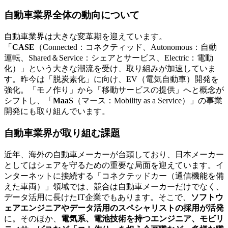
自動車業界全体の動向について
自動車業界は大きな変革期を迎えています。
「
CASE
（Connected：コネクティッド、Autonomous：自動
運転、Shared＆Service：シェアとサービス、Electric：電動
化）」という大きな潮流を受け、取り組みが加速していま
す。昨今は「脱炭素化」に向け、EV（電気自動車）開発を
強化。「モノ作り」から「移動サービスの提供」へと概念が
シフトし、「
MaaS
（マース：Mobility as a Service）」の事業
開発にも取り組んでいます。
自動車業界が取り組む課題
近年、海外の自動車メーカーが台頭しており、日本メーカー
としてはシェアを守るための重要な局面を迎えています。イ
ンターネットに接続する「コネクテッドカー（通信機能を備
えた車両）」領域では、競合は自動車メーカーだけでなく、
データ活用に長けたIT企業でもあります。そこで、
ソフトウ
ェアエンジニアやデータ活用のスペシャリストの採用が活発
に。そのほか、
電気系、電池技術を持つエンジニア、モビリ