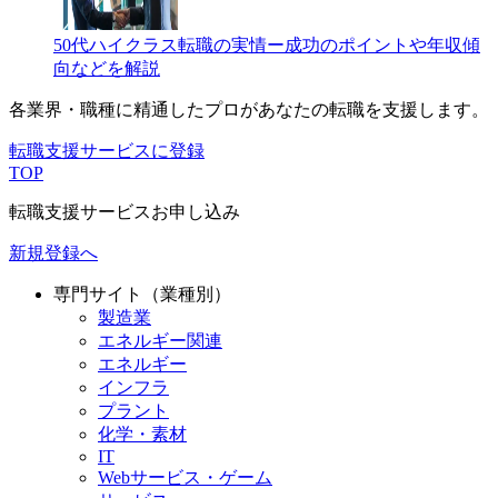
50代ハイクラス転職の実情ー成功のポイントや年収傾
向などを解説
各業界・職種に精通したプロが
あなたの転職を支援します。
転職支援サービスに登録
TOP
転職支援サービスお申し込み
新規登録へ
専門サイト（業種別）
製造業
エネルギー関連
エネルギー
インフラ
プラント
化学・素材
IT
Webサービス・ゲーム