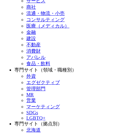
サービス
商社
流通・物流・小売
コンサルティング
医療（メディカル）
金融
建設
不動産
消費財
アパレル
食品・飲料
専門サイト（領域・職種別）
外資
エグゼクティブ
管理部門
MR
営業
マーケティング
SDGs
LGBTQ+
専門サイト（拠点別）
北海道