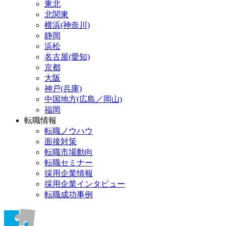
東北
北関東
横浜(神奈川)
静岡
浜松
名古屋(愛知)
京都
大阪
神戸(兵庫)
中国地方(広島／岡山)
福岡
転職情報
転職ノウハウ
面接対策
転職市場動向
転職セミナー
採用企業情報
採用企業インタビュー
転職成功事例