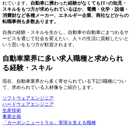
れています。
自動車に携わった経験がなくてもIT>の知見・
スキルをもつ方が求められているほか、電機・化学・設備・
消費財など各種メーカー、エネルギー企業、商社などからの
転職事例も多数あります。
自身の経験・スキルを生かし、自動車や自動車にまつわるサ
ービスを通じて社会を変えたい、人々の生活に貢献したいと
いう思いをもつ方が歓迎されます。
自動車業界に多い求人職種と求められ
る経験・スキル
現在、自動車業界から多く寄せられている下記5職種につい
て、求められている人材像をご紹介します。
ソフトウェアエンジニア
ハードウェアエンジニア
生産技術
事業企画
「カーボンニュートラル」実現を支える職種