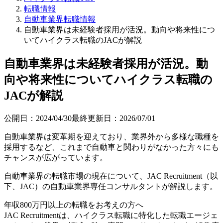
転職情報
自動車業界転職情報
自動車業界は未経験者採用が活況。動向や将来性につ
いてハイクラス転職のJACが解説
自動車業界は未経験者採用が活況。動
向や将来性についてハイクラス転職の
JACが解説
公開日：
2024/04/30
最終更新日：
2026/07/01
自動車業界は変革期を迎えており、業界外から多様な職種を
採用するなど、これまで自動車と関わりがなかった方々にも
チャンスが広がっています。
自動車業界の転職市場の現在について、JAC Recruitment（以
下、JAC）の自動車業界専任コンサルタントが解説します。
年収800万円以上の転職を
お考えの方へ
JAC Recruitmentは、ハイクラス転職に特化した転職エージェ