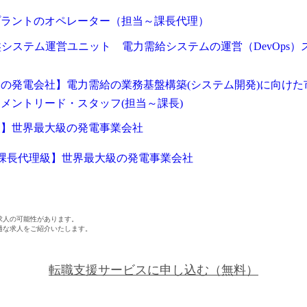
プラントのオペレーター（担当～課長代理）
基盤システム運営ユニット 電力需給システムの運営（DevOps）
の発電会社】電力需給の業務基盤構築(システム開発)に向けた
メントリード・スタッフ(担当～課長)
級】世界最大級の発電事業会社
課長代理級】世界最大級の発電事業会社
求人の可能性があります。
適な求人をご紹介いたします。
転職支援サービスに申し込む
（無料）