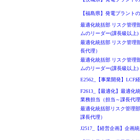
【福島県】発電プラント
最適化統括部 リスク管理
ムのリーダー(課長級以上)
最適化統括部 リスク管理
長代理）
最適化統括部 リスク管理
ムのリーダー(課長級以上)
E2562_【事業開発】LC
F2613_【最適化】最
業務担当（担当～課長代
最適化統括部リスク管理部
課長代理）
J2517_【経営企画】企画統括部