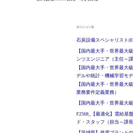
ポジション名
石炭設備スペシャリスト(
【国内最大手・世界最大級
ンツエンジニア（主任～
【国内最大手・世界最大
デルや統計・機械学習モ
【国内最大手・世界最大
業務要件定義業務）
【国内最大手・世界最大
F2568_【最適化】需給
ド・スタッフ（担当～課
【茨城県】発電プラント