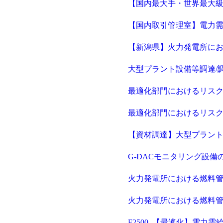
【国内最大手・世界最大級の
【国内取引管理室】電力需
【新潟県】火力発電所にお
大型プラント設備等調達/
最適化部門におけるリス
最適化部門におけるリス
【資材調達】大型プラント
G-DACモニタリング設
火力発電所における燃料管
火力発電所における燃料
F2500_【最適化】電力