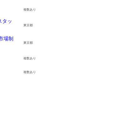
複数あり
スタッ
東京都
市場制
東京都
複数あり
複数あり