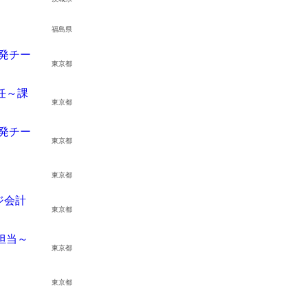
福島県
発チー
東京都
任～課
東京都
発チー
東京都
東京都
ジ会計
東京都
担当～
東京都
東京都