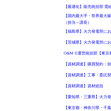
【最適化】販売統括部 需
【国内最大手・世界最大級
（担当～課長）
【福島県】火力発電所に
【茨城県】火力発電所に
O&M･E運営統括部【東
【資材調達】購買契約：
【資材調達】工事・委託
【資材調達】資材総括
【愛知県・三重県】火力
【東京都・神奈川県・千