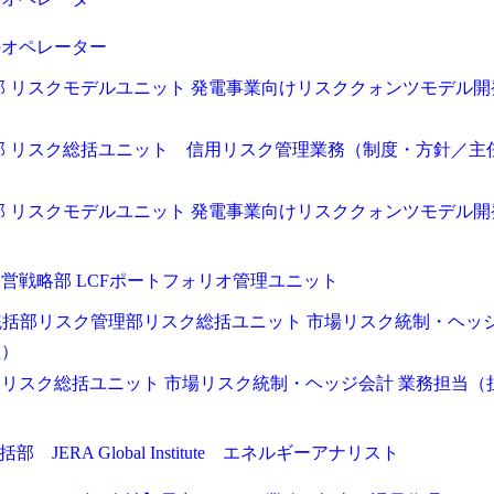
のオペレーター
部 リスクモデルユニット 発電事業向けリスククォンツモデル開
部 リスク総括ユニット 信用リスク管理業務（制度・方針／主
部 リスクモデルユニット 発電事業向けリスククォンツモデル開
F経営戦略部 LCFポートフォリオ管理ユニット
適化統括部リスク管理部リスク総括ユニット 市場リスク統制・ヘッ
理）
リスク総括ユニット 市場リスク統制・ヘッジ会計 業務担当（
 JERA Global Institute エネルギーアナリスト