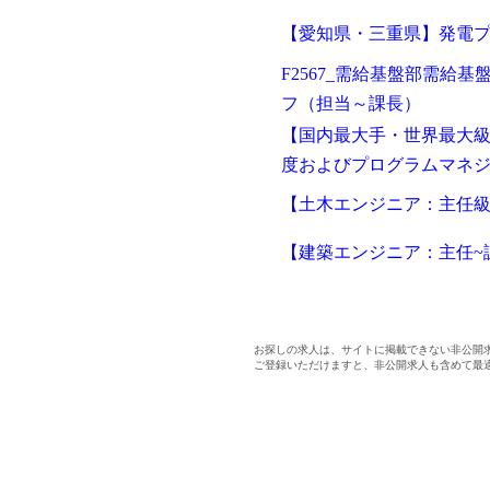
【愛知県・三重県】発電
F2567_需給基盤部需給
フ（担当～課長）
【国内最大手・世界最大級
度およびプログラムマネジ
【土木エンジニア：主任
【建築エンジニア：主任~
お探しの求人は、サイトに掲載できない非公開
ご登録いただけますと、非公開求人も含めて最