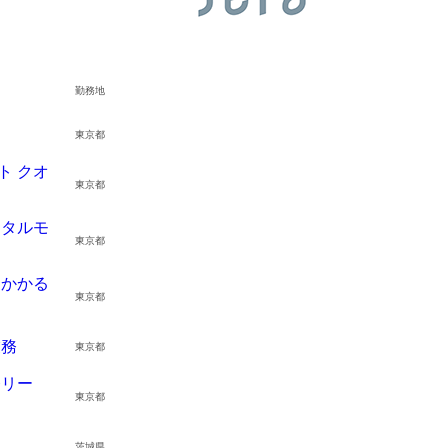
勤務地
東京都
ト クオ
東京都
ンタルモ
東京都
にかかる
東京都
業務
東京都
発リー
東京都
茨城県