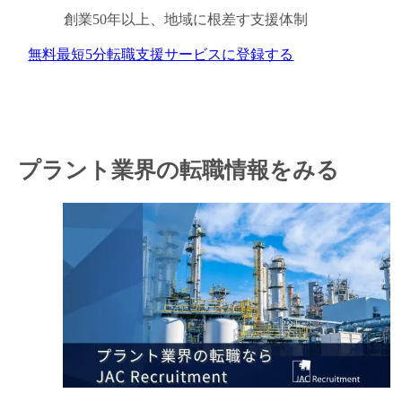
創業50年以上、
地域に根差す支援体制
無料
最短5分
転職支援サービスに登録する
キャンセル
ログアウト
プラント業界の転職情報をみる
閉じる