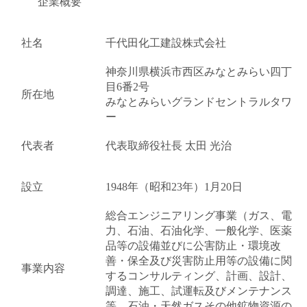
企業概要
社名
千代田化工建設株式会社
神奈川県横浜市西区みなとみらい四丁
目6番2号
所在地
みなとみらいグランドセントラルタワ
ー
代表者
代表取締役社長 太田 光治
設立
1948年（昭和23年）1月20日
総合エンジニアリング事業（ガス、電
力、石油、石油化学、一般化学、医薬
品等の設備並びに公害防止・環境改
善・保全及び災害防止用等の設備に関
事業内容
するコンサルティング、計画、設計、
調達、施工、試運転及びメンテナンス
等、石油・天然ガスその他鉱物資源の