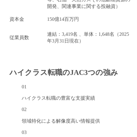
開発、関連事業に関する投融資）
資本金
150億14百万円
連結：3,419名 、単体：1,648名（2025
従業員数
年3月31日現在）
ハイクラス転職のJAC
3つの強み
01
ハイクラス転職の
豊富な支援実績
02
領域特化による
解像度高い情報提供
03