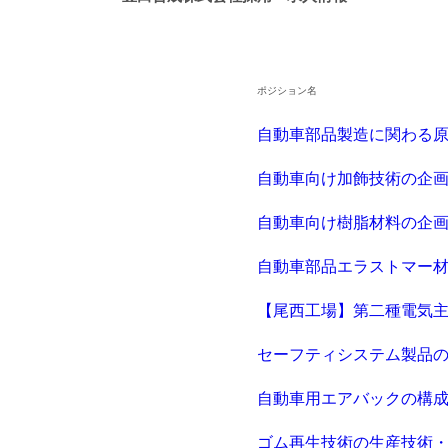
ポジション名
自動車部品製造に関わる
自動車向け加飾技術の企
自動車向け樹脂材料の企
自動車部品エラストマー
【尾西工場】第二種電気
セーフティシステム製品
自動車用エアバックの構
ゴム再生技術の生産技術