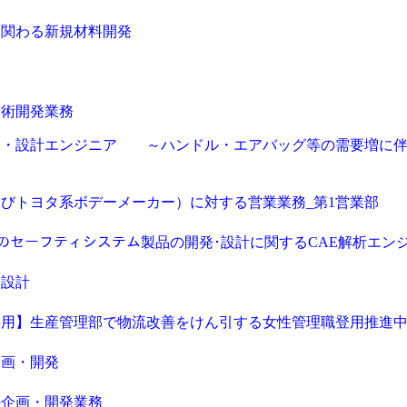
に関わる新規材料開発
ア
技術開発業務
発・設計エンジニア ～ハンドル・エアバッグ等の需要増に伴
びトヨタ系ボデーメーカー）に対する営業業務_第1営業部
求人検索・転職事例
あなたが活かしたい
「ご経
はじめに、
ッグなどのセーフティシステム製品の開発･設計に関するCAE解析エン
サービス（人材・ホテル・旅行・教育）
商社
・設計
消費財（食品・アパレル・トイレタリー）
マ
用される方が登録されたメールアドレスがご本人のもので受信可能
採用】生産管理部で物流改善をけん引する女性管理職登用推進
等のセキュリティリスク低減や、サポートにおけるお客様のスムー
建設・不動産
金融（銀行・証券・保険・投資
ートメントをお使いいただくための大切な認証操作となります。
企画・開発
コンサルティング・シンクタンク・事務所
IT
ビス利用規約
の企画・開発業務