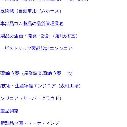
質技術職（自動車用ゴムホース）
動車部品ゴム製品の品質管理業務
系製品の企画・開発・設計（第1技術室）
】ウェザストリップ製品設計エンジニア
業戦略立案（産業調査/戦略立案 他）
産技術・生産準備エンジニア（森町工場）
エンジニア（サーバ・クラウド）
新製品開発
の新製品企画・マーケティング