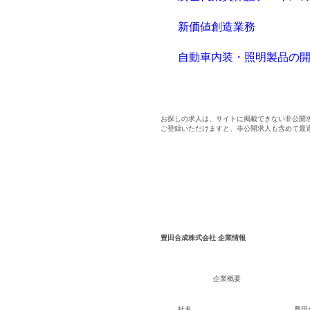
新価値創造業務
自動車内装・照明製品の
お探しの求人は、サイトに掲載できない非公開
ご登録いただけますと、非公開求人も含めて最
豊田合成株式会社 企業情報
企業概要
社名
豊田