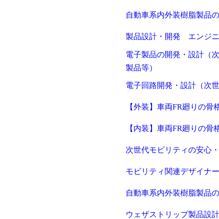
自動車系内外装樹脂製品
製品設計・開発 エンジニ
電子製品の開発・設計（次
製品等）
電子回路開発・設計（次
【外装】車両FR廻りの骨
【内装】車両FR廻りの骨
次世代モビリティの安心・
モビリティ関連デザイナ
自動車系内外装樹脂製品
ウェザストリップ製品設計