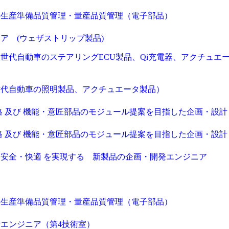
の生産準備品質管理・量産品質管理（電子部品）
ア (ウェザストリップ製品)
世代自動車のステアリングECU製品、Qi充電器、アクチュエ
世代自動車の照明製品、アクチュエータ製品）
格 及び 機能・意匠部品のモジュール提案を目指した企画・設計
格 及び 機能・意匠部品のモジュール提案を目指した企画・設計
安全・快適 を実現する 新製品の企画・開発エンジニア
ー
の生産準備品質管理・量産品質管理（電子部品）
エンジニア（第4技術室）