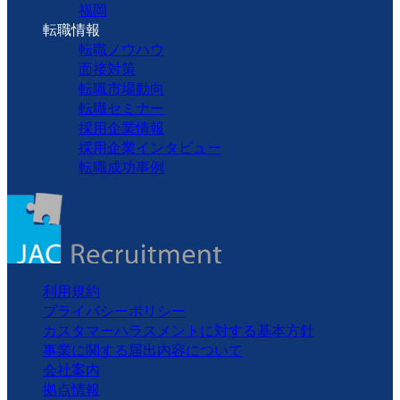
福岡
転職情報
転職ノウハウ
面接対策
転職市場動向
転職セミナー
採用企業情報
採用企業インタビュー
転職成功事例
利用規約
プライバシーポリシー
カスタマーハラスメントに対する基本方針
事業に関する届出内容について
会社案内
拠点情報