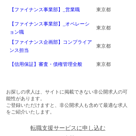
【ファイナンス事業部】_営業職
東京都
金属・素材
【ファイナンス事業部】_オペレーシ
エネルギー・プラント
東京都
ョン職
メディカル（医薬品・CRO・医療機器）
【ファイナンス企画部】コンプライア
東京都
ンス担当
医療・介護・福祉
【信用保証】審査・債権管理全般
東京都
その他
次へ
（ご経験職種を選択）
お探しの求人は、サイトに掲載できない非公開求人の可
能性があります。
ご登録いただけますと、非公開求人も含めて最適な求人
をご紹介いたします。
転職支援サービスに申し込む