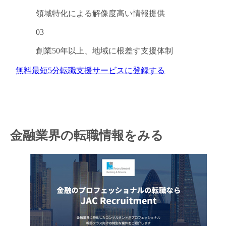
領域特化による
解像度高い情報提供
03
創業50年以上、
地域に根差す支援体制
無料
最短5分
転職支援サービスに登録する
金融業界の転職情報をみる
キャンセル
ログアウト