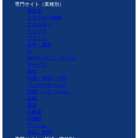
専門サイト（業種別）
製造業
エネルギー関連
エネルギー
インフラ
プラント
化学・素材
IT
Webサービス・ゲーム
サービス
商社
流通・物流・小売
コンサルティング
医療（メディカル）
金融
建設
不動産
消費財
アパレル
食品・飲料