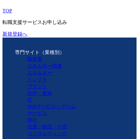
TOP
転職支援サービスお申し込み
新規登録へ
専門サイト（業種別）
製造業
エネルギー関連
エネルギー
インフラ
プラント
化学・素材
IT
Webサービス・ゲーム
サービス
商社
流通・物流・小売
コンサルティング