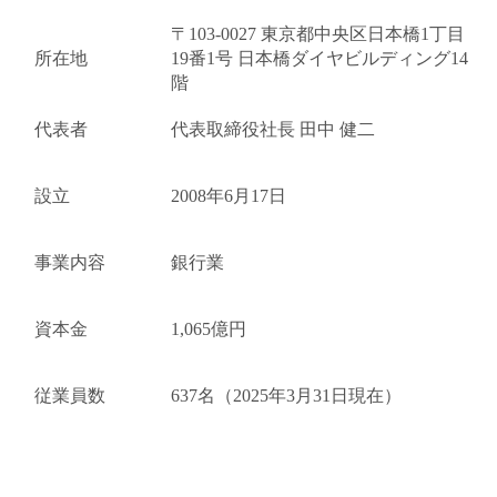
〒103-0027 東京都中央区日本橋1丁目
所在地
19番1号 日本橋ダイヤビルディング14
階
代表者
代表取締役社長 田中 健二
設立
2008年6月17日
事業内容
銀行業
キャンセル
ログアウト
資本金
1,065億円
従業員数
637名（2025年3月31日現在）