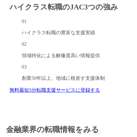
ハイクラス転職のJAC
3つの強み
01
閉じる
ハイクラス転職の
豊富な支援実績
02
領域特化による
解像度高い情報提供
03
創業50年以上、
地域に根差す支援体制
無料
最短5分
転職支援サービスに登録する
金融業界の転職情報をみる