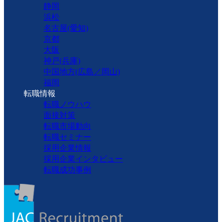
静岡
浜松
名古屋(愛知)
京都
大阪
神戸(兵庫)
中国地方(広島／岡山)
福岡
転職情報
転職ノウハウ
面接対策
転職市場動向
転職セミナー
採用企業情報
採用企業インタビュー
転職成功事例