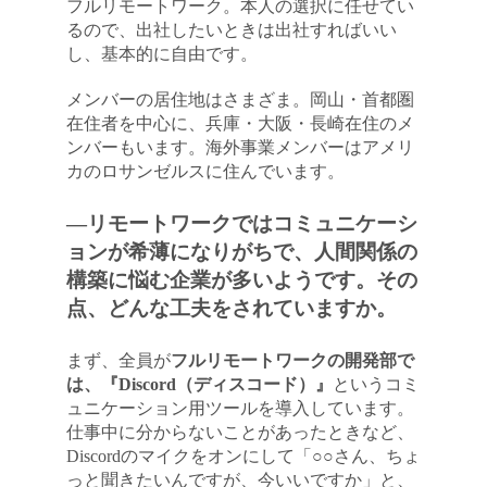
フルリモートワーク。本人の選択に任せてい
るので、出社したいときは出社すればいい
し、基本的に自由です。
メンバーの居住地はさまざま。岡山・首都圏
在住者を中心に、兵庫・大阪・長崎在住のメ
ンバーもいます。海外事業メンバーはアメリ
カのロサンゼルスに住んでいます。
―リモートワークではコミュニケーシ
ョンが希薄になりがちで、人間関係の
構築に悩む企業が多いようです。その
点、どんな工夫をされていますか。
まず、全員が
フルリモートワークの開発部で
は、『Discord（ディスコード）』
というコミ
ュニケーション用ツールを導入しています。
仕事中に分からないことがあったときなど、
Discordのマイクをオンにして「○○さん、ちょ
っと聞きたいんですが、今いいですか」と、