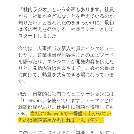
「社内ラジオ」
という企画もあります。社員
から「社長が今どんなことを考えているのか
知りたい」と言われたのをきっかけに、最初
は僕の考えを発信する「社長ラジオ」として
スタートしました。
今では、人事担当が新入社員にインタビュー
したり、営業担当がお客さまとのエピソード
を語ったり、エンジニアが開発内容を伝えた
りと、発信内容はさまざまです。会社の目標
に向けて、熱量を共有できる場になっていま
す。
ほか、日常的な社内コミュニケーションには
『Chatwork』を使っています。テーマごとに
雑談部屋があり、仕事中に雑談を投稿しても
OK。
当社のChatworkで一番盛り上がってい
るのは雑談部屋かもしれません（笑）。
このように、さまざまな「雑談」をしやすい