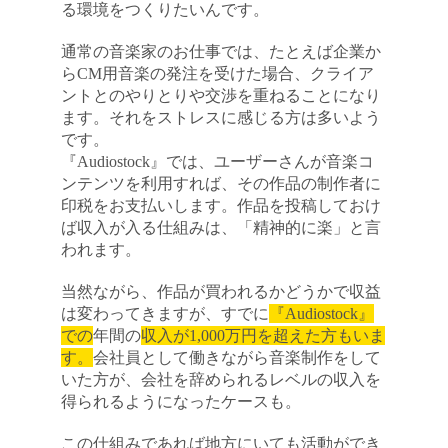
る環境をつくりたいんです。
通常の音楽家のお仕事では、たとえば企業か
らCM用音楽の発注を受けた場合、クライア
ントとのやりとりや交渉を重ねることになり
ます。それをストレスに感じる方は多いよう
です。
『Audiostock』では、ユーザーさんが音楽コ
ンテンツを利用すれば、その作品の制作者に
印税をお支払いします。作品を投稿しておけ
ば収入が入る仕組みは、「精神的に楽」と言
われます。
当然ながら、作品が買われるかどうかで収益
は変わってきますが、すでに
『Audiostock』
での
年間の
収入が1,000万円を超えた方もいま
す。
会社員として働きながら音楽制作をして
いた方が、会社を辞められるレベルの収入を
得られるようになったケースも。
この仕組みであれば地方にいても活動ができ