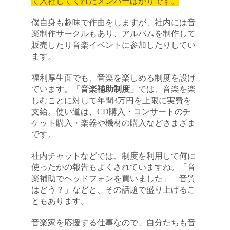
て入社してくれたメンバーばかりです。
僕自身も趣味で作曲をしますが、社内には音
楽制作サークルもあり、アルバムを制作して
販売したり音楽イベントに参加したりしてい
ます。
福利厚生面でも、音楽を楽しめる制度を設け
ています。
「音楽補助制度」
では、音楽を楽
しむことに対して年間3万円を上限に実費を
支給。使い道は、CD購入・コンサートのチ
ケット購入・楽器や機材の購入などさまざま
です。
社内チャットなどでは、制度を利用して何に
使ったかの報告もよくされていますね。「音
楽補助でヘッドフォンを買いました」「音質
はどう？」などと、その話題で盛り上げるこ
ともあります。
音楽家を応援する仕事なので、自分たちも音