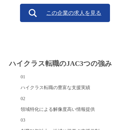
この企業の求人を見る
ハイクラス転職のJAC
3つの強み
01
ハイクラス転職の
豊富な支援実績
02
領域特化による
解像度高い情報提供
03