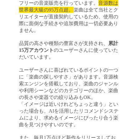
フリーの音楽販売を行っています。
音源数は
世界最大級の95万点超。
楽曲は全て当社とク
リエイターが直接契約しているため、使用の
際に面倒な手続きや追加費用は一切必要あり
ません。
品質の高さや種類の豊富さが支持され、
累計
15万アカウント
のユーザーさんに使っていた
だいています。
ユーザーさんに喜ばれているポイントの一つ
に「楽曲の探しやすさ」があります。音源検
索エンジンを搭載しており、楽曲のジャンル
や利用シーンなどのカテゴリーのほか、楽曲
の長さや楽器での絞り込みもOK。
「イメージは近いけれどちょっと違う」とい
った場合も、AIを活用したリコメンドシステ
ムにより、求めるイメージにぴったり合う楽
曲を見つけやすいのです。
また、毎月1万点ほど新作をリリースしてお