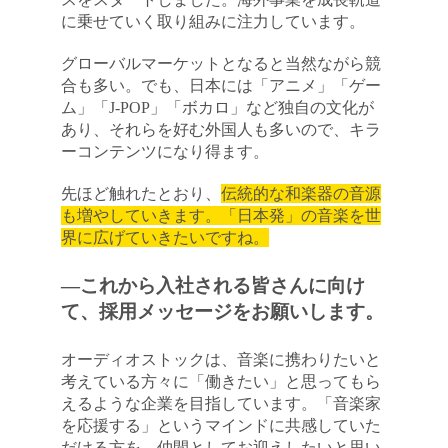
に乗せていく取り組みに注力しています。
グローバルマーケットとなると当然ながら競
合も多い。でも、日本には「アニメ」「ゲー
ム」「J-POP」「ボカロ」など独自の文化が
あり、それらを好む外国人も多いので、キラ
ーコンテンツになり得ます。
先ほど触れたとおり、
伝統的な和楽器の音源
も増やしていきます。「日本発」の音楽を世
界に広げていきたいですね。
―これから入社される皆さんに向け
て、採用メッセージをお願いします。
オーディオストックは、音楽に携わりたいと
考えている方々に「働きたい」と思ってもら
えるような企業を目指しています。「音楽家
を応援する」というマインドに共感していた
だける方を、仲間としてお迎えしたいと思い