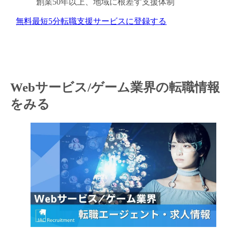
創業50年以上、
地域に根差す支援体制
無料
最短5分
転職支援サービスに登録する
Webサービス/ゲーム業界の転職情報
をみる