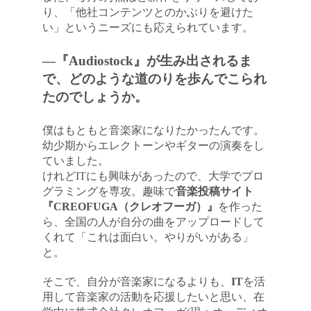
り、「他社コンテンツとのかぶりを避けた
い」というニーズにも応えられています。
―『Audiostock』が生み出されるま
で、どのような道のりを歩んでこられ
たのでしょうか。
僕はもともと音楽家になりたかったんです。
幼少期からエレクトーンやギターの演奏をし
ていました。
けれどITにも興味があったので、大学でプロ
グラミングを専攻。趣味で
音楽投稿サイト
『CREOFUGA（クレオフーガ）』
を作った
ら、全国の人が自分の曲をアップロードして
くれて「これは面白い。やりがいがある」
と。
そこで、自分が音楽家になるよりも、
IT
を活
用して音楽家の活動を応援したいと思い、在