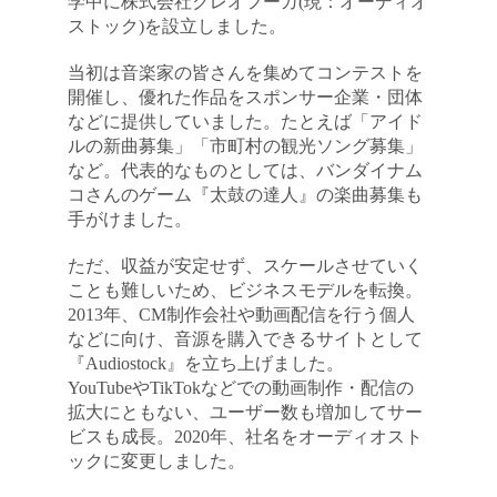
学中に株式会社クレオフーガ(現：オーディオ
ストック)を設立しました。
当初は音楽家の皆さんを集めてコンテストを
開催し、優れた作品をスポンサー企業・団体
などに提供していました。たとえば「アイド
ルの新曲募集」「市町村の観光ソング募集」
など。代表的なものとしては、バンダイナム
コさんのゲーム『太鼓の達人』の楽曲募集も
手がけました。
ただ、収益が安定せず、スケールさせていく
ことも難しいため、ビジネスモデルを転換。
2013年、CM制作会社や動画配信を行う個人
などに向け、音源を購入できるサイトとして
『Audiostock』を立ち上げました。
YouTubeやTikTokなどでの動画制作・配信の
拡大にともない、ユーザー数も増加してサー
ビスも成長。2020年、社名をオーディオスト
ックに変更しました。