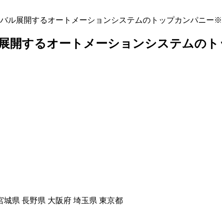
バル展開するオートメーションシステムのトップカンパニー※
ル展開するオートメーションシステムのト
宮城県 長野県 大阪府 埼玉県 東京都