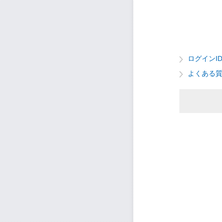
ログインI
よくある