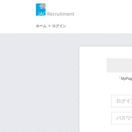
ホーム
ログイン
「MyP