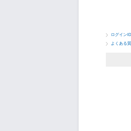
ログインI
よくある