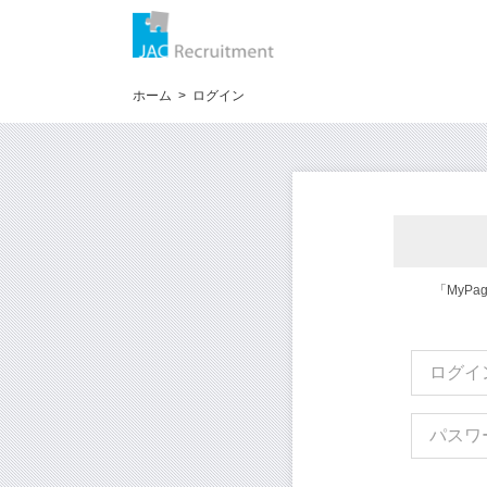
ホーム
ログイン
「MyP