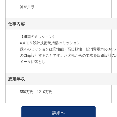
神奈川県
仕事内容
【組織のミッション】
●メモリ設計技術統括部のミッション
我々のミッションは高性能・高信頼性・低消費電力のBiCS Fl
のChip設計することです。お客様からの要求を回路設計の
メータに落とし
...
想定年収
550万円 - 1210万円
詳細へ