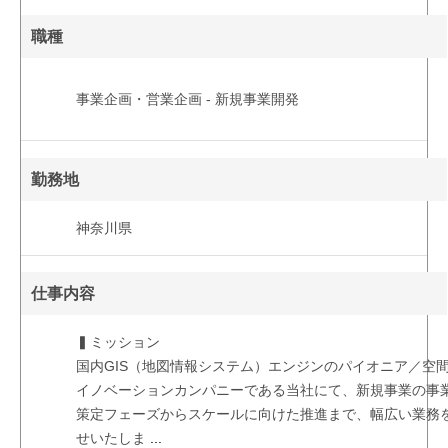
職種
事業企画・営業企画 - 新規事業開発
勤務地
神奈川県
仕事内容
▍ミッション
国内GIS（地図情報システム）エンジンのパイオニア／空
イノベーションカンパニーである当社にて、新規事業の事
策定フェーズからスケールに向けた推進まで、幅広い業務
せいたしま
...