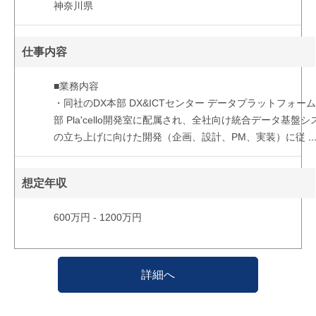
神奈川県
仕事内容
■業務内容
・同社のDX本部 DX&ICTセンター データプラットフォー
部 Pla'cello開発室に配属され、全社向け統合データ基盤シ
の立ち上げに向けた開発（企画、設計、PM、実装）に従
..
想定年収
600万円 - 1200万円
詳細へ