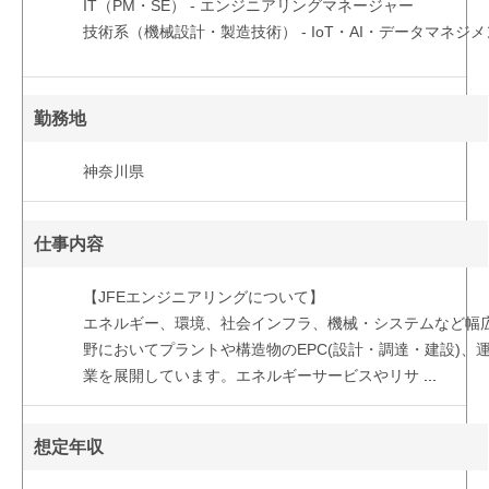
IT（PM・SE） - エンジニアリングマネージャー
技術系（機械設計・製造技術） - IoT・AI・データマネジ
勤務地
神奈川県
仕事内容
【JFEエンジニアリングについて】
エネルギー、環境、社会インフラ、機械・システムなど幅
野においてプラントや構造物のEPC(設計・調達・建設)、
業を展開しています。エネルギーサービスやリサ
...
想定年収