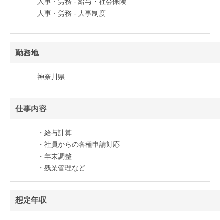
人事・労務 - 給与・社会保険
人事・労務 - 人事制度
勤務地
神奈川県
仕事内容
・給与計算
・社員からの各種申請対応
・年末調整
・残業管理など
想定年収