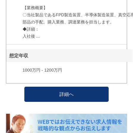
【業務概要】
〇当社製品であるFPD製造装置、半導体製造装置、真空応
部品の手配、購入業務、調達業務を担当します。
◆詳細：
入社後
...
想定年収
1000万円 - 1200万円
詳細へ