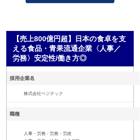
【売上800億円超】日本の食卓を支
える食品・青果流通企業〈人事／
労務〉安定性/働き方◎
採用企業名
株式会社ベジテック
職種
人事・労務 - 労務・労政