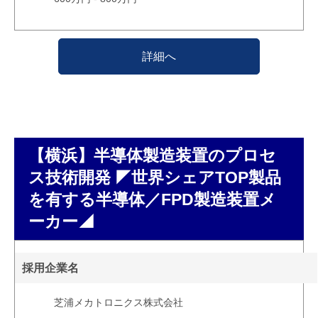
詳細へ
【横浜】半導体製造装置のプロセ
ス技術開発 ◤世界シェアTOP製品
を有する半導体／FPD製造装置メ
ーカー◢
採用企業名
芝浦メカトロニクス株式会社