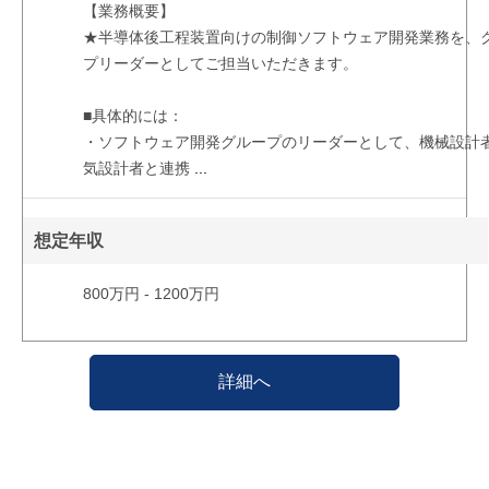
【業務概要】
★半導体後工程装置向けの制御ソフトウェア開発業務を、
プリーダーとしてご担当いただきます。
■具体的には：
・ソフトウェア開発グループのリーダーとして、機械設計
気設計者と連携
...
想定年収
800万円 - 1200万円
詳細へ