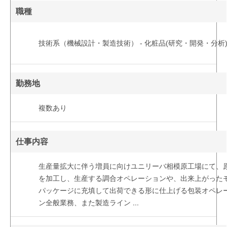
職種
技術系（機械設計・製造技術） - 化粧品(研究・開発・分析
勤務地
複数あり
仕事内容
生産量拡大に伴う増員に向けユニリーバ相模原工場にて、
を加工し、生産する調合オペレーションや、出来上がった
パッケージに充填して出荷できる形に仕上げる包装オペレ
ン全般業務、また製造ライン
...