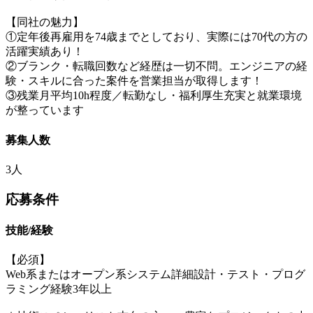
【同社の魅力】
①定年後再雇用を74歳までとしており、実際には70代の方の
活躍実績あり！
②ブランク・転職回数など経歴は一切不問。エンジニアの経
験・スキルに合った案件を営業担当が取得します！
③残業月平均10h程度／転勤なし・福利厚生充実と就業環境
が整っています
募集人数
3人
応募条件
技能/経験
【必須】
Web系またはオープン系システム詳細設計・テスト・プログ
ラミング経験3年以上