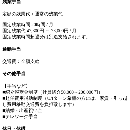
残業手当
定額の残業代＋通常の残業代
固定残業時間 20時間 / 月
固定残業代 47,300円 ～ 73,000円 / 月
固定残業時間超過分は別途支給されます。
通勤手当
交通費：全額支給
その他手当
【手当など】
■紹介報奨金制度（社員紹介50,000～200,000円）
■赴任費用補助制度（U/Iターン希望の方には、家賃・引っ越
し費用移動交通費を負担致します）
■結婚・出産祝い金
■テレワーク手当
休日・休暇