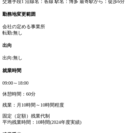
交通手段1 沿線名：各線 駅名：博多 最寄駅から：徒歩6分
勤務地変更範囲
会社の定める事業所
転勤:無し
出向
出向:無し
就業時間
09:00～18:00
休憩時間：60分
残業：月10時間～10時間程度
固定（定額）残業代制
平均残業時間：10時間(2024年度実績)