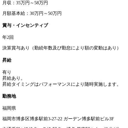
月収：35万円～58万円
月額基本給：30万円～50万円
賞与・インセンティブ
年2回
決算賞与あり（勤続年数及び勤怠により額の変動はあり）
昇給
有り
昇給あり。
昇給タイミングはパフォーマンスにより随時実施します。
勤務地
福岡県
福岡市博多区博多駅前3-27-22 ガーデン博多駅前ビル3F