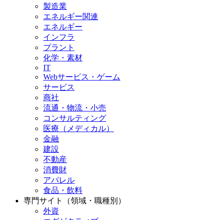
製造業
エネルギー関連
エネルギー
インフラ
プラント
化学・素材
IT
Webサービス・ゲーム
サービス
商社
流通・物流・小売
コンサルティング
医療（メディカル）
金融
建設
不動産
消費財
アパレル
食品・飲料
専門サイト（領域・職種別）
外資