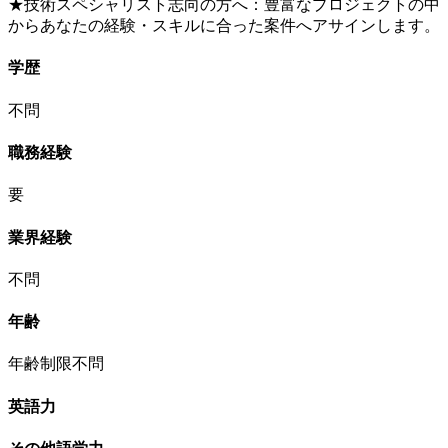
★技術スペシャリスト志向の方へ：豊富なプロジェクトの中
からあなたの経験・スキルに合った案件へアサインします。
学歴
不問
職務経験
要
業界経験
不問
年齢
年齢制限不問
英語力