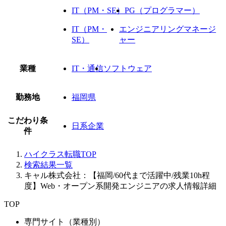
IT（PM・SE）
PG（プログラマー）
IT（PM・
エンジニアリングマネージ
SE）
ャー
業種
IT・通信
ソフトウェア
勤務地
福岡県
こだわり条
日系企業
件
ハイクラス転職TOP
検索結果一覧
キャル株式会社：【福岡/60代まで活躍中/残業10h程
度】Web・オープン系開発エンジニアの求人情報詳細
TOP
専門サイト（業種別）