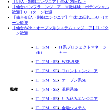
【組込・制御エンジニア】年休125日以上
【仙台/インフラエンジニア ※微経験・ポテンシャル
歓迎】U・Iターン歓迎
【仙台/組込・制御エンジニア】年休125日以上/U・Iタ
ーン歓迎
【仙台/Web・オープン系システムエンジニア】U・Iタ
ーン歓迎
IT（PM・
IT系プロジェクトマネージ
SE）
ャー
IT（PM・SE）
WEB系SE
IT（PM・SE）
フロントエンジニア
IT（PM・SE）
オープン系SE
職種
IT（PM・SE）
汎用系SE
IT（PM・SE）
組み込みエンジニア
IT（PM・SE）
金融システム