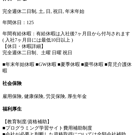
完全週休二日制, 土, 日, 祝日, 年末年始
年間休日：125
年間有給休暇：有給休暇は入社後7ヶ月目から付与されます
( 入社7ヶ月目には最低10日以上 )
【休日・休暇詳細】
完全週休二日制、土曜 日曜 祝日
■年末年始休暇 ■GW休暇 ■夏季休暇 ■慶弔休暇 ■育児介護休
暇
社会保険
雇用保険, 健康保険, 労災保険, 厚生年金
福利厚生
【教育制度/資格補助】
■プログラミング学習サイト費用補助制度
■会社が必要と判断した資格取得については全額会社補助