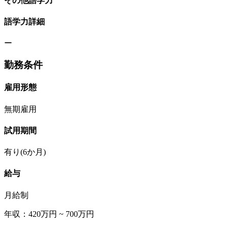
その他語学力
語学力詳細
ー
勤務条件
雇用形態
無期雇用
試用期間
有り(6か月)
給与
月給制
年収：420万円 ~ 700万円