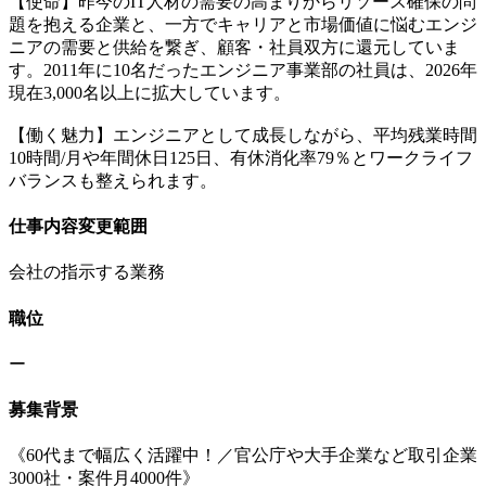
【使命】昨今のIT人材の需要の高まりからリソース確保の問
題を抱える企業と、一方でキャリアと市場価値に悩むエンジ
ニアの需要と供給を繋ぎ、顧客・社員双方に還元していま
す。2011年に10名だったエンジニア事業部の社員は、2026年
現在3,000名以上に拡大しています。
【働く魅力】エンジニアとして成長しながら、平均残業時間
10時間/月や年間休日125日、有休消化率79％とワークライフ
バランスも整えられます。
仕事内容変更範囲
会社の指示する業務
職位
ー
募集背景
《60代まで幅広く活躍中！／官公庁や大手企業など取引企業
3000社・案件月4000件》