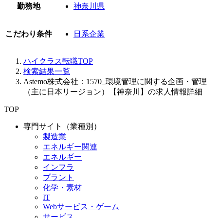
勤務地
神奈川県
こだわり条件
日系企業
ハイクラス転職TOP
検索結果一覧
Astemo株式会社：1570_環境管理に関する企画・管理
（主に日本リージョン）【神奈川】の求人情報詳細
TOP
専門サイト（業種別）
製造業
エネルギー関連
エネルギー
インフラ
プラント
化学・素材
IT
Webサービス・ゲーム
サービス