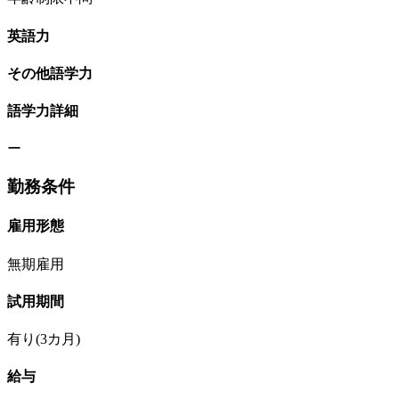
英語力
その他語学力
語学力詳細
ー
勤務条件
雇用形態
無期雇用
試用期間
有り(3カ月)
給与