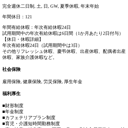
完全週休二日制, 土, 日, GW, 夏季休暇, 年末年始
年間休日：121
年間有給休暇：年次有給休暇24日
試用期間中の年次有給休暇は6日間（1か月あたり2日付与）
【休日・休暇詳細】
年次有給休暇24日（試用期間中は3日）
その他リフレッシュ休暇、慶弔休暇、出産休暇、配偶者出産
休暇、家族介護休暇など。
社会保険
雇用保険, 健康保険, 労災保険, 厚生年金
福利厚生
■財形制度
■年金制度
■カフェテリアプラン制度
■育児・介護短時間勤務制度