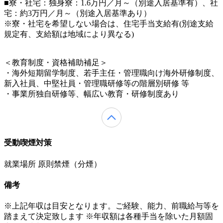
■寮・社宅：独身寮：1.6万円／月～（別途入居基準有）、社
宅：約3万円／月～（別途入居基準あり）
※寮・社宅を希望しない場合は、住宅手当支給有(別途支給
規定有、支給額は地域により異なる)
＜教育制度・資格補助補足＞
・海外短期留学制度、若手主任・管理職向け海外研修制度、
新入社員、中堅社員・管理職研修等の階層別研修 等
・事業所独自研修等、幅広い教育・研修制度あり
受動喫煙対策
就業場所 原則禁煙（分煙）
備考
※上記年収は目安となります。ご経験、能力、前職給与等を
踏まえて決定致します ※年収額は各種手当を除いた月額固