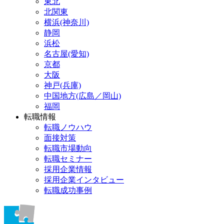
東北
北関東
横浜(神奈川)
静岡
浜松
名古屋(愛知)
京都
大阪
神戸(兵庫)
中国地方(広島／岡山)
福岡
転職情報
転職ノウハウ
面接対策
転職市場動向
転職セミナー
採用企業情報
採用企業インタビュー
転職成功事例