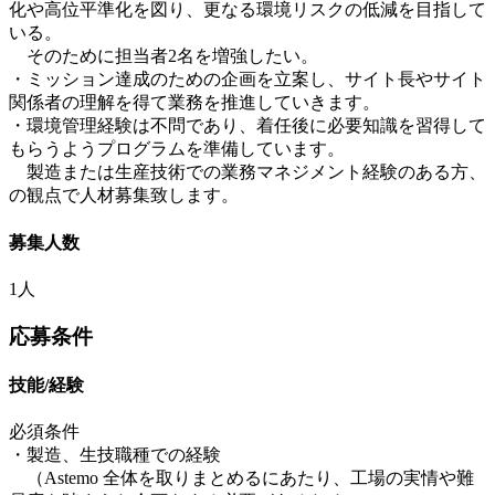
化や高位平準化を図り、更なる環境リスクの低減を目指して
いる。
そのために担当者2名を増強したい。
・ミッション達成のための企画を立案し、サイト長やサイト
関係者の理解を得て業務を推進していきます。
・環境管理経験は不問であり、着任後に必要知識を習得して
もらうようプログラムを準備しています。
製造または生産技術での業務マネジメント経験のある方、
の観点で人材募集致します。
募集人数
1人
応募条件
技能/経験
必須条件
・製造、生技職種での経験
（Astemo 全体を取りまとめるにあたり、工場の実情や難