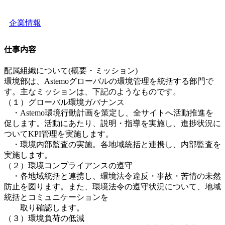
企業情報
仕事内容
配属組織について(概要・ミッション)
環境部は、Astemoグローバルの環境管理を統括する部門で
す。主なミッションは、下記のようなものです。
（１）グローバル環境ガバナンス
・Astemo環境行動計画を策定し、全サイトへ活動推進を
促します。活動にあたり、説明・指導を実施し、進捗状況に
ついてKPI管理を実施します。
・環境内部監査の実施。各地域統括と連携し、内部監査を
実施します。
（２）環境コンプライアンスの遵守
・各地域統括と連携し、環境法令違反・事故・苦情の未然
防止を図ります。また、環境法令の遵守状況について、地域
統括とコミュニケーションを
取り確認します。
（３）環境負荷の低減