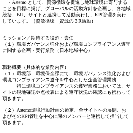
・Astemo として、資源循環を促進し地球環境に寄与する
ことを目標に掲げ、グローバルの活動方針を企画し、各地域
統括、BU、サイトと連携して活動実行し、KPI管理を実行
しています。（資源循環：資源の３R活動）
ミッション／期待する役割・責任
（１）環境ガバナンス強化および環境コンプライアンス遵守
に関する企画・実行業務（日本地域中心）
職務概要（具体的な業務内容）
（１）環境部 環境保全課にて、環境ガバナンス強化および
環境コンプライアンス遵守を中心とした企画管理業務
特に環境コンプライアンスの遵守業務においては、サ
イトの現地確認や点検表による遵守状況の確認にも携わって
頂きます。
（２）Astemo環境行動計画の策定、全サイトへの展開、お
よびそのKPI管理を中心に課のメンバーと連携して担当して
頂きます。