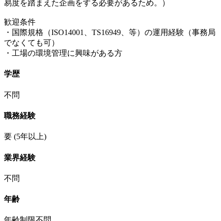
易度を踏まえた企画をする必要があるため。）
歓迎条件
・国際規格（ISO14001、TS16949、等）の運用経験（事務局
でなくても可）
・工場の環境管理に興味がある方
学歴
不問
職務経験
要
(5年以上)
業界経験
不問
年齢
年齢制限不問