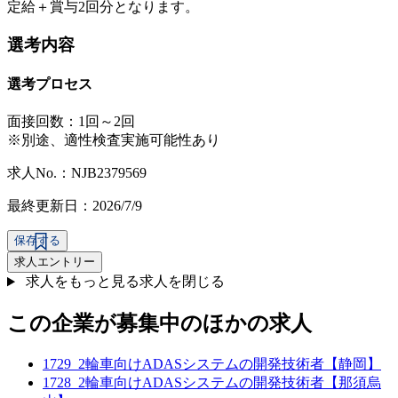
定給＋賞与2回分となります。
選考内容
選考プロセス
面接回数：1回～2回
※別途、適性検査実施可能性あり
求人No.：NJB2379569
最終更新日：2026/7/9
保存する
求人エントリー
求人をもっと見る
求人を閉じる
この企業が募集中のほかの求人
1729_2輪車向けADASシステムの開発技術者【静岡】
1728_2輪車向けADASシステムの開発技術者【那須烏