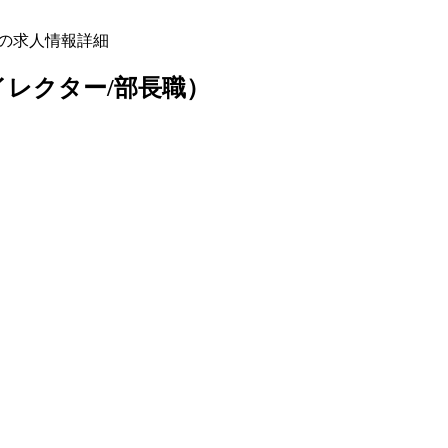
）の求人情報詳細
イレクター/部長職）