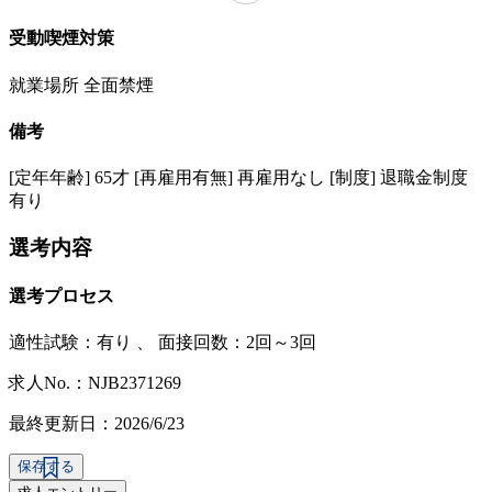
受動喫煙対策
就業場所 全面禁煙
備考
[定年年齢] 65才 [再雇用有無] 再雇用なし [制度] 退職金制度
有り
選考内容
選考プロセス
適性試験：
有り
、
面接回数：2回～3回
求人No.：NJB2371269
最終更新日：2026/6/23
保存する