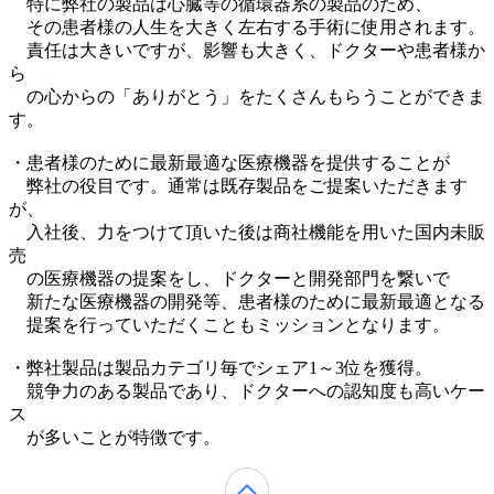
特に弊社の製品は心臓等の循環器系の製品のため、
その患者様の人生を大きく左右する手術に使用されます。
責任は大きいですが、影響も大きく、ドクターや患者様か
ら
の心からの「ありがとう」をたくさんもらうことができま
す。
・患者様のために最新最適な医療機器を提供することが
弊社の役目です。通常は既存製品をご提案いただきます
が、
入社後、力をつけて頂いた後は商社機能を用いた国内未販
売
の医療機器の提案をし、ドクターと開発部門を繋いで
新たな医療機器の開発等、患者様のために最新最適となる
提案を行っていただくこともミッションとなります。
・弊社製品は製品カテゴリ毎でシェア1～3位を獲得。
競争力のある製品であり、ドクターへの認知度も高いケー
ス
が多いことが特徴です。