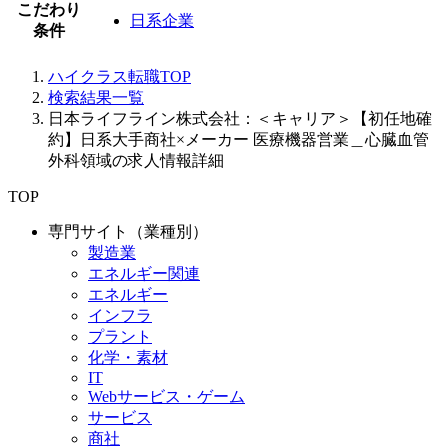
こだわり
日系企業
条件
ハイクラス転職TOP
検索結果一覧
日本ライフライン株式会社：＜キャリア＞【初任地確
約】日系大手商社×メーカー 医療機器営業＿心臓血管
外科領域の求人情報詳細
TOP
専門サイト（業種別）
製造業
エネルギー関連
エネルギー
インフラ
プラント
化学・素材
IT
Webサービス・ゲーム
サービス
商社