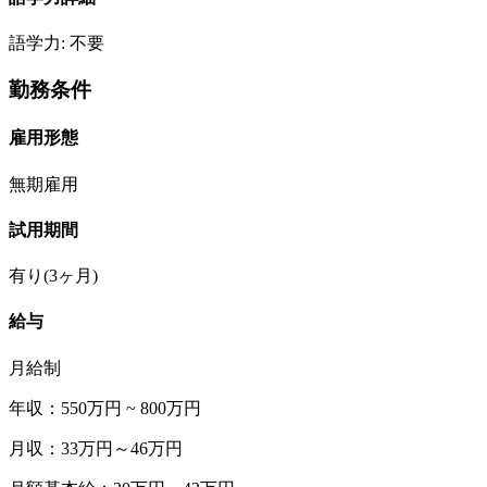
語学力: 不要
勤務条件
雇用形態
無期雇用
試用期間
有り(3ヶ月)
給与
月給制
年収：550万円 ~ 800万円
月収：33万円～46万円