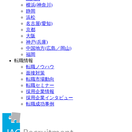
横浜(神奈川)
静岡
浜松
名古屋(愛知)
京都
大阪
神戸(兵庫)
中国地方(広島／岡山)
福岡
転職情報
転職ノウハウ
面接対策
転職市場動向
転職セミナー
採用企業情報
採用企業インタビュー
転職成功事例