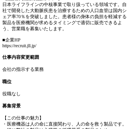
日本ライフラインの中核事業で取り扱っている領域です。自
社で開発した大動脈疾患を治療するための人口血管は国内シ
ェア率70％を突破しました。患者様の身体の負担を軽減する
製品を医療機関が求めるタイミングで適切に販売できるよ
う、営業職を募集いたします。
■企業HP
https://recruit.jll.jp/
仕事内容変更範囲
会社の指示する業務
職位
役職なし
募集背景
【この仕事の魅力】
・医療機器は人の命に直接関わり、人の命を救う製品です。