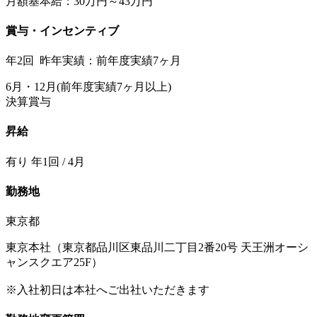
月額基本給：30万円～43万円
賞与・インセンティブ
年2回 昨年実績：前年度実績7ヶ月
6月・12月(前年度実績7ヶ月以上)
決算賞与
昇給
有り 年1回 / 4月
勤務地
東京都
東京本社（東京都品川区東品川二丁目2番20号 天王洲オーシ
ャンスクエア25F）
※入社初日は本社へご出社いただきます