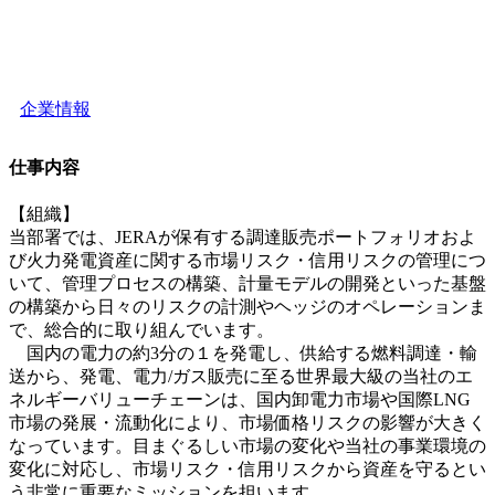
企業情報
仕事内容
【組織】
当部署では、JERAが保有する調達販売ポートフォリオおよ
び火力発電資産に関する市場リスク・信用リスクの管理につ
いて、管理プロセスの構築、計量モデルの開発といった基盤
の構築から日々のリスクの計測やヘッジのオペレーションま
で、総合的に取り組んでいます。
国内の電力の約3分の１を発電し、供給する燃料調達・輸
送から、発電、電力/ガス販売に至る世界最大級の当社のエ
ネルギーバリューチェーンは、国内卸電力市場や国際LNG
市場の発展・流動化により、市場価格リスクの影響が大きく
なっています。目まぐるしい市場の変化や当社の事業環境の
変化に対応し、市場リスク・信用リスクから資産を守るとい
う非常に重要なミッションを担います。