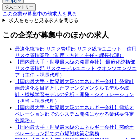
求人エントリー
この企業が募集中の他求人を見る
求人をもっと見る
求人を閉じる
この企業が募集中のほかの求人
最適化統括部 リスク管理部 リスク総括ユニット 信用
リスク管理業務（制度・方針／主任～課長代理）
【国内最大手・世界最大級の発電会社】 最適化統括部
リスク管理部 リスクモデルユニット クオンツエンジニ
ア（主任～課長代理）
【国内最大手・世界最大級のエネルギー会社】発電計
画最適化を目的としたファンダメンタルモデルや統
計・機械学習モデルの分析・開発・シミュレーション
（担当～課長代理）
【国内最大手・世界最大級のエネルギー会社】需給オ
ペレーション部でのシステム開発にかかる業務要件定
義業務）
【国内最大手・世界最大級のエネルギー会社】需給オ
ペレーション部での市場戦略策定業務