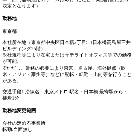
決定となります）
勤務地
東京都
本社所在地（東京都中央区日本橋2丁目5‐1日本橋高島屋三井
ビルディング25階）
※社規程等により在宅またはサテライトオフィス等での勤務
が可能。
※ただし、業務の必要により東京、名古屋、海外拠点（欧
米・アジア・豪州等）などに配転・転勤・出向等を行うこと
がある。
交通手段1 沿線名：東京メトロ 駅名：日本橋 最寄駅から：
徒歩1分
勤務地変更範囲
会社の定める事業所
転勤:当面無し