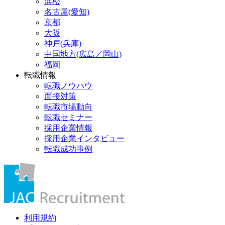
浜松
名古屋(愛知)
京都
大阪
神戸(兵庫)
中国地方(広島／岡山)
福岡
転職情報
転職ノウハウ
面接対策
転職市場動向
転職セミナー
採用企業情報
採用企業インタビュー
転職成功事例
利用規約