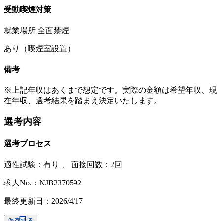
受動喫煙対策
就業場所 全面禁煙
あり（喫煙室設置）
備考
※上記年収はあくまで想定です。実際の金額は希望年収、現
在年収、選考結果を踏まえ決定いたします。
選考内容
選考プロセス
適性試験：
有り
、
面接回数：2回
求人No.：NJB2370592
最終更新日：2026/4/17
保存する