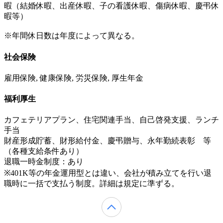
暇（結婚休暇、出産休暇、子の看護休暇、傷病休暇、慶弔休
暇等）
※年間休日数は年度によって異なる。
社会保険
雇用保険, 健康保険, 労災保険, 厚生年金
福利厚生
カフェテリアプラン、住宅関連手当、自己啓発支援、ランチ
手当
財産形成貯蓄、財形給付金、慶弔贈与、永年勤続表彰 等
（各種支給条件あり）
退職一時金制度：あり
※401K等の年金運用型とは違い、会社が積み立てを行い退
職時に一括で支払う制度。詳細は規定に準ずる。