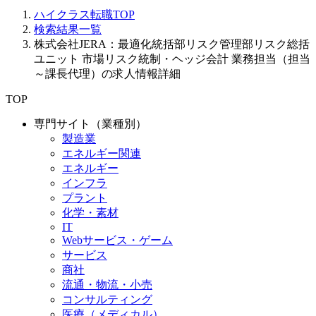
ハイクラス転職TOP
検索結果一覧
株式会社JERA：最適化統括部リスク管理部リスク総括
ユニット 市場リスク統制・ヘッジ会計 業務担当（担当
～課長代理）の求人情報詳細
TOP
専門サイト（業種別）
製造業
エネルギー関連
エネルギー
インフラ
プラント
化学・素材
IT
Webサービス・ゲーム
サービス
商社
流通・物流・小売
コンサルティング
医療（メディカル）