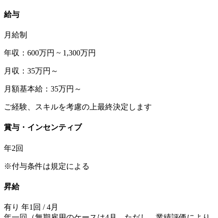
給与
月給制
年収：600万円 ~ 1,300万円
月収：35万円～
月額基本給：35万円～
ご経験、スキルを考慮の上最終決定します
賞与・インセンティブ
年2回
※付与条件は規定による
昇給
有り 年1回 / 4月
年一回（無期雇用のケースは4月。ただし、業績評価により