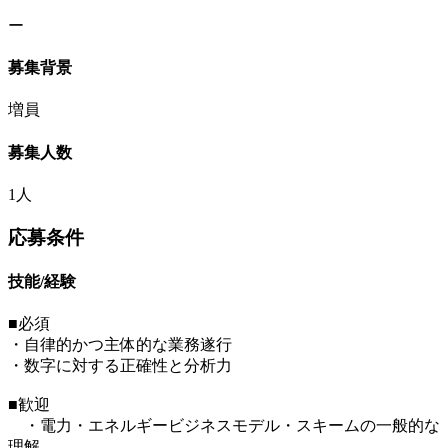
ー
募集背景
増員
募集人数
1人
応募条件
技能/経験
■必須
・自律的かつ主体的な業務遂行
・数字に対する正確性と分析力
■歓迎
・電力・エネルギービジネスモデル・スキームの一般的な
理解