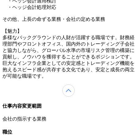
・ヘッジ会計適用検討
・ヘッジ会計処理対応
その他、上長の命ずる業務・会社の定める業務
【魅力】
多様なバックグラウンドの人財が活躍する職場です。財務経
理部門やフロントオフィス、国内外のトレーディング子会社
と協力しながら、グローバル水準の市場リスク管理の構築に
貢献し、ノウハウを獲得することができるポジションです。
巨大なインフラ企業としての安定感とトレーディング機能を
抱えるスピード感が共存する文化であり、安定と成長の両立
が可能な職場です。
仕事内容変更範囲
会社の指示する業務
職位