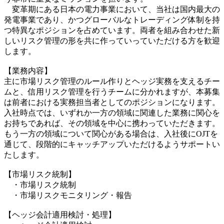
変革期にある日本の電力事業において、当社は国内最大の
発電事業であり、かつグローバルなトレーディング体制を持
つ特異なポジションを占めています。両者を組み合わせた新
しいリスク管理の形を共に作っていっていただける方を歓迎
します。
【業務内容】
主に市場リスク管理のルール作りとヘッジ実務を支えるチー
ムと、信用リスク管理を行うチームに分かれますが、本募集
は前者における実務担当者としてのポジションになります。
入社時点では、いずれか一方の領域に関連した業務に関心を
お持ちであれば、その領域を中心に携わっていただきます。
もう一方の領域について関心がある場合は、入社後にOJTを
通じて、段階的にキャッチアップいただけるようサポートい
たします。
【市場リスク統制】
・市場リスク統制
・市場リスクモニタリング・報告
【ヘッジ会計適用検討・処理】