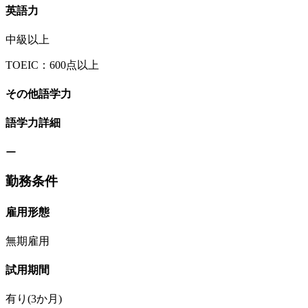
英語力
中級以上
TOEIC：600点以上
その他語学力
語学力詳細
ー
勤務条件
雇用形態
無期雇用
試用期間
有り(3か月)