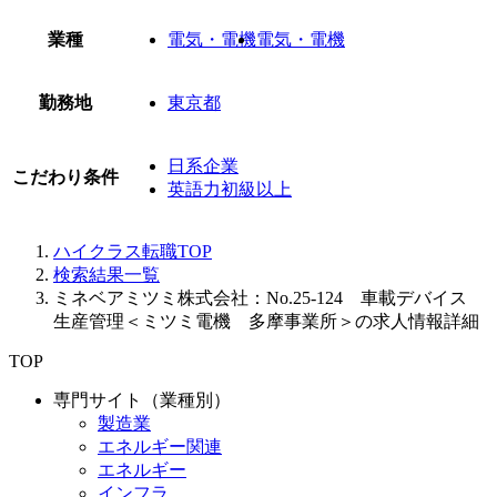
業種
電気・電機
電気・電機
勤務地
東京都
日系企業
こだわり条件
英語力初級以上
ハイクラス転職TOP
検索結果一覧
ミネベアミツミ株式会社：No.25-124 車載デバイス
生産管理＜ミツミ電機 多摩事業所＞の求人情報詳細
TOP
専門サイト（業種別）
製造業
エネルギー関連
エネルギー
インフラ