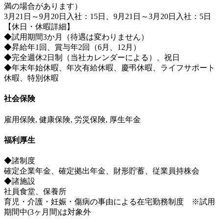
満の場合があります）
3月21日～9月20日入社：15日、9月21日～3月20日入社：5日
【休日・休暇詳細】
◆試用期間3か月（待遇は変わりません）
◆昇給年1回、賞与年2回（6月、12月）
◆完全週休2日制（当社カレンダーによる）、祝日
◆年末年始休暇、年次有給休暇、慶弔休暇、ライフサポート
休暇、特別休暇
社会保険
雇用保険, 健康保険, 労災保険, 厚生年金
福利厚生
◆諸制度
確定企業年金、確定拠出年金、財形貯蓄、従業員持株会
◆諸施設
社員食堂、保養所
育児・介護・妊娠・傷病の事由による在宅勤務制度 ※試用
期間中(3ヶ月間)は対象外