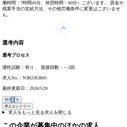
働時間：7時間45分、休憩時間：60分）ございます。 賃金や
残業手当の支給方法、その他労働条件に変更はございませ
ん。
選考内容
選考プロセス
適性試験：
有り
、
面接回数：～2回
求人No.：NJB2363845
最終更新日：2026/5/29
保存する
求人エントリー
求人をもっと見る
求人を閉じる
この企業が募集中のほかの求人