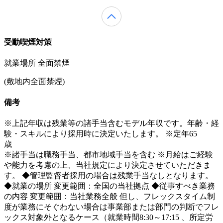
受動喫煙対策
就業場所 全面禁煙
(敷地内全面禁煙)
備考
※上記年収は残業等の諸手当含むモデル年収です。年齢・経
験・スキルにより採用時に決定いたします。 ※定年65
※諸手当は職務手当、都市地域手当を含む ※月給はご経験
や能力を考慮の上、当社規定により決定させていただきま
す。 ◆管理監督者採用の場合は残業手当なしとなります。
◆就業の場所 変更範囲：全国の当社拠点 ◆従事すべき業務
の内容 変更範囲：当社業務全般 但し、フレックスタイム制
度が業務にそぐわない場合は事業部または部門の判断でフレ
ックス対象外となるケース（就業時間8:30～17:15 、所定労