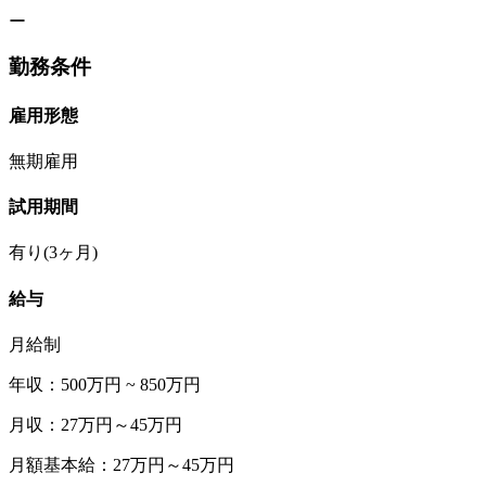
ー
勤務条件
雇用形態
無期雇用
試用期間
有り(3ヶ月)
給与
月給制
年収：500万円 ~ 850万円
月収：27万円～45万円
月額基本給：27万円～45万円