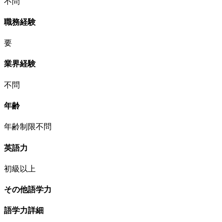
不問
職務経験
要
業界経験
不問
年齢
年齢制限不問
英語力
初級以上
その他語学力
語学力詳細