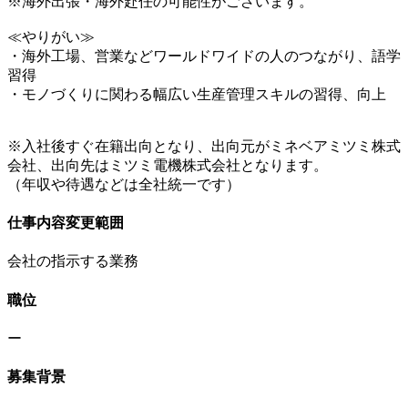
※海外出張・海外赴任の可能性がございます。
≪やりがい≫
・海外工場、営業などワールドワイドの人のつながり、語学
習得
・モノづくりに関わる幅広い生産管理スキルの習得、向上
※入社後すぐ在籍出向となり、出向元がミネベアミツミ株式
会社、出向先はミツミ電機株式会社となります。
（年収や待遇などは全社統一です）
仕事内容変更範囲
会社の指示する業務
職位
ー
募集背景