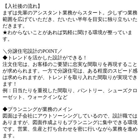
【入社後の流れ】
まずは先輩のアシスタント業務からスタート。少しずつ業務
範囲を広げていただき、だいたい半年を目安に独り立ちいた
だきます。
★わからないことがあれば気軽に聞ける環境が整っていま
す。
＼分譲住宅設計のPOINT／
◆トレンドを活かした設計ができる！
注文住宅は、お客様のご要望に忠実な間取りを再現すること
が求められます。一方で分譲住宅は、ある程度のスピード感
は求められますが、トレンドを取り入れた間取りが実現でき
ます！
例：日当たりを重視した間取り、パントリー、シューズクロ
ーゼット、ウォークインなど
◆プランニングが業務のメイン
図面は子会社にアウトソーシングしているので、設計職では
ありますが、図面作成よりもプランニングに集中できる環境
です。営業、生産と打ち合わせを密に行いながら業務を進め
ます。