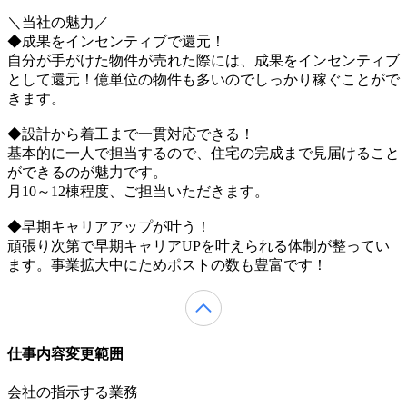
＼当社の魅力／
◆成果をインセンティブで還元！
自分が手がけた物件が売れた際には、成果をインセンティブ
として還元！億単位の物件も多いのでしっかり稼ぐことがで
きます。
◆設計から着工まで一貫対応できる！
基本的に一人で担当するので、住宅の完成まで見届けること
ができるのが魅力です。
月10～12棟程度、ご担当いただきます。
◆早期キャリアアップが叶う！
頑張り次第で早期キャリアUPを叶えられる体制が整ってい
ます。事業拡大中にためポストの数も豊富です！
仕事内容変更範囲
会社の指示する業務