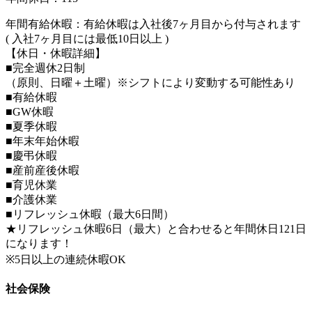
年間有給休暇：有給休暇は入社後7ヶ月目から付与されます
( 入社7ヶ月目には最低10日以上 )
【休日・休暇詳細】
■完全週休2日制
（原則、日曜＋土曜）※シフトにより変動する可能性あり
■有給休暇
■GW休暇
■夏季休暇
■年末年始休暇
■慶弔休暇
■産前産後休暇
■育児休業
■介護休業
■リフレッシュ休暇（最大6日間）
★リフレッシュ休暇6日（最大）と合わせると年間休日121日
になります！
※5日以上の連続休暇OK
社会保険