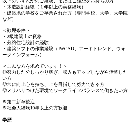
以下のいずれかのご経験、またはご経歴をお持ちの方
・木造設計経験（１年以上の実務経験）
・建築系の学校をご卒業された方（専門学校、大学、大学院
など）
＜歓迎条件＞
・2級建築士の資格
・分譲住宅設計の経験
・建築ソフトの作業経験（JWCAD、アーキトレンド、ウォ
ークインフォーム）
＜こんな方を求めています！＞
◎努力した分しっかり稼ぎ、収入もアップしながら活躍した
い方
◎常に向上心を持ち、上を目指して努力できる方
◎メリハリつけた環境でワークライフバランスで働きたい方
※第二新卒歓迎
※社会人経験10年以上の方歓迎
学歴