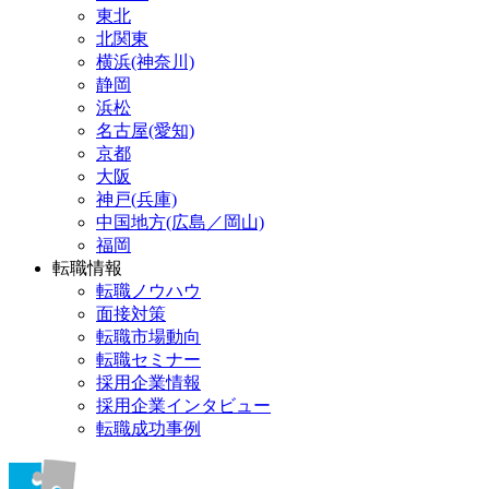
東北
北関東
横浜(神奈川)
静岡
浜松
名古屋(愛知)
京都
大阪
神戸(兵庫)
中国地方(広島／岡山)
福岡
転職情報
転職ノウハウ
面接対策
転職市場動向
転職セミナー
採用企業情報
採用企業インタビュー
転職成功事例