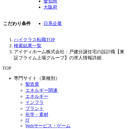
愛知県
大阪府
こだわり条件
日系企業
ハイクラス転職TOP
検索結果一覧
アイディホーム株式会社：戸建分譲住宅の設計職【東
証プライム上場グループ】の求人情報詳細
TOP
専門サイト（業種別）
製造業
エネルギー関連
エネルギー
インフラ
プラント
化学・素材
IT
Webサービス・ゲーム