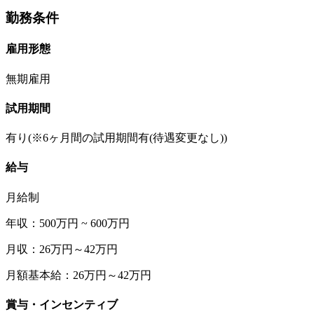
勤務条件
雇用形態
無期雇用
試用期間
有り(※6ヶ月間の試用期間有(待遇変更なし))
給与
月給制
年収：500万円 ~ 600万円
月収：26万円～42万円
月額基本給：26万円～42万円
賞与・インセンティブ