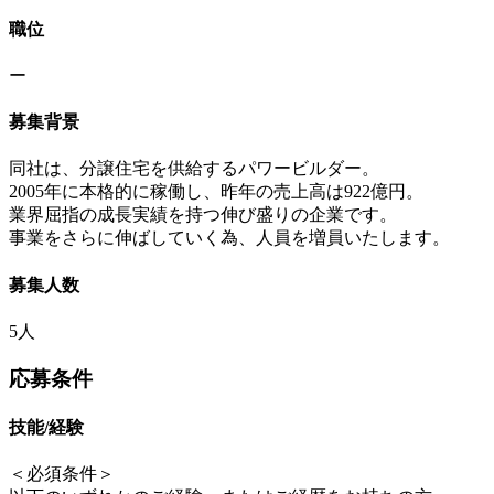
職位
ー
募集背景
同社は、分譲住宅を供給するパワービルダー。
2005年に本格的に稼働し、昨年の売上高は922億円。
業界屈指の成長実績を持つ伸び盛りの企業です。
事業をさらに伸ばしていく為、人員を増員いたします。
募集人数
5人
応募条件
技能/経験
＜必須条件＞