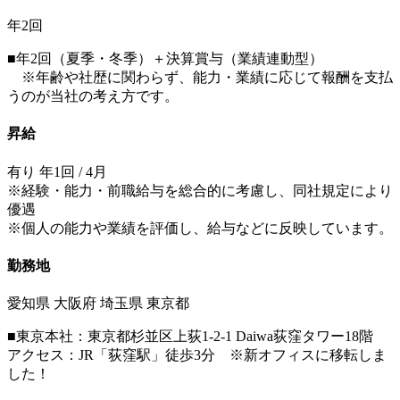
年2回
■年2回（夏季・冬季）＋決算賞与（業績連動型）
※年齢や社歴に関わらず、能力・業績に応じて報酬を支払
うのが当社の考え方です。
昇給
有り 年1回 / 4月
※経験・能力・前職給与を総合的に考慮し、同社規定により
優遇
※個人の能力や業績を評価し、給与などに反映しています。
勤務地
愛知県 大阪府 埼玉県 東京都
■東京本社：東京都杉並区上荻1-2-1 Daiwa荻窪タワー18階
アクセス：JR「荻窪駅」徒歩3分 ※新オフィスに移転しま
した！