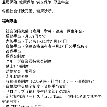
雇用保険, 健康保険, 労災保険, 厚生年金
各種社会保険完備、健康診断、
福利厚生
・社会保険完備（雇用・労災・健康・厚生年金）
・通勤手当（月5万円まで）
・家族手当（子ども1人に付き月1万円）
・資格手当（宅建資格保有者⇒月2万円の手当あり）
・役職手当
・退職金制度
・グループ従業員持株会制度
・借上社宅制度
・結婚祝金・弔慰金
・永年勤続表彰
・各種研修制度（OJT研修・社内セミナー・研修旅行）
・資格取得奨励金制度（資格手当支給）
・リロクラブ（福利厚生倶楽部）の加入
・定額制宿泊サービス「Tsugi Tsugi」（同伴1名まで無料で
宿泊可能）
・PC自動シャットダウン