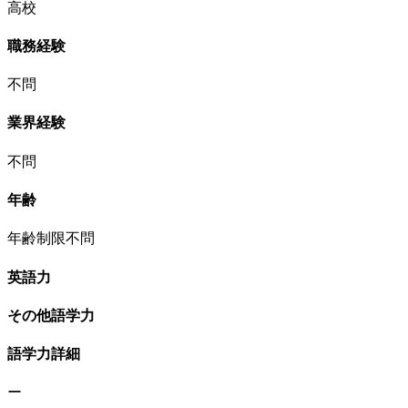
高校
職務経験
不問
業界経験
不問
年齢
年齢制限不問
英語力
その他語学力
語学力詳細
ー