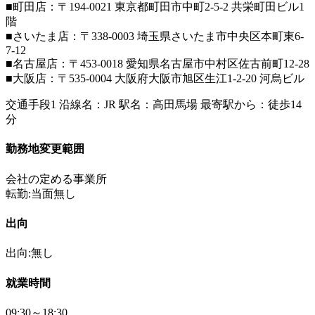
■町田店：〒194-0021 東京都町田市中町2-5-2 共栄町田ビル1
階
■さいたま店：〒338-0003 埼玉県さいたま市中央区本町東6-
7-12
■名古屋店：〒453-0018 愛知県名古屋市中村区佐古前町12-28
■大阪店：〒535-0004 大阪府大阪市旭区生江1-2-20 河烏ビル
交通手段1 沿線名：JR 駅名：高田馬場 最寄駅から：徒歩14
分
勤務地変更範囲
会社の定める事業所
転勤:当面無し
出向
出向:無し
就業時間
09:30～18:30