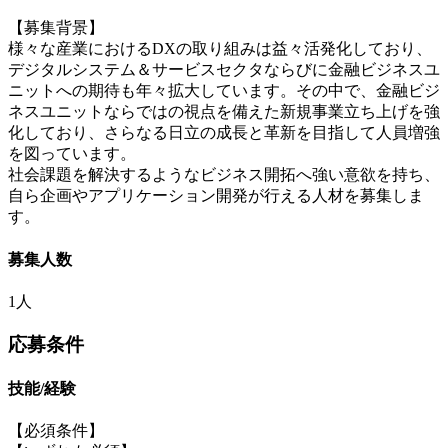
【募集背景】
様々な産業におけるDXの取り組みは益々活発化しており、
デジタルシステム＆サービスセクタならびに金融ビジネスユ
ニットへの期待も年々拡大しています。その中で、金融ビジ
ネスユニットならではの視点を備えた新規事業立ち上げを強
化しており、さらなる日立の成長と革新を目指して人員増強
を図っています。
社会課題を解決するようなビジネス開拓へ強い意欲を持ち、
自ら企画やアプリケーション開発が行える人材を募集しま
す。
募集人数
1人
応募条件
技能/経験
【必須条件】