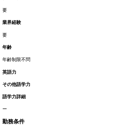
要
業界経験
要
年齢
年齢制限不問
英語力
その他語学力
語学力詳細
ー
勤務条件