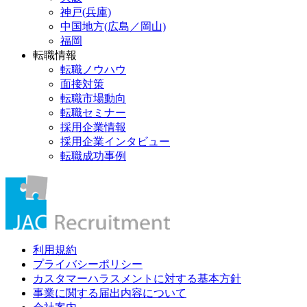
神戸(兵庫)
中国地方(広島／岡山)
福岡
転職情報
転職ノウハウ
面接対策
転職市場動向
転職セミナー
採用企業情報
採用企業インタビュー
転職成功事例
利用規約
プライバシーポリシー
カスタマーハラスメントに対する基本方針
事業に関する届出内容について