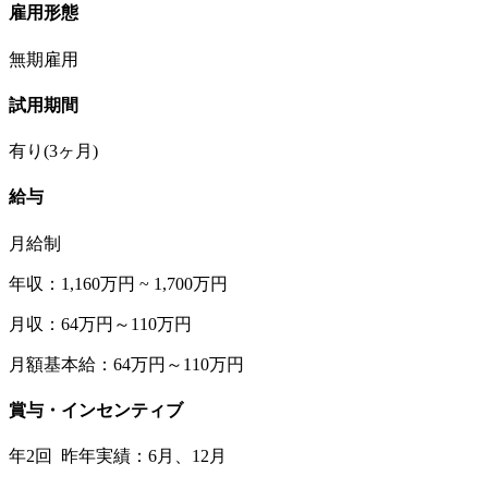
雇用形態
無期雇用
試用期間
有り(3ヶ月)
給与
月給制
年収：1,160万円 ~ 1,700万円
月収：64万円～110万円
月額基本給：64万円～110万円
賞与・インセンティブ
年2回 昨年実績：6月、12月