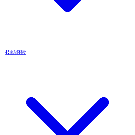
技能/経験