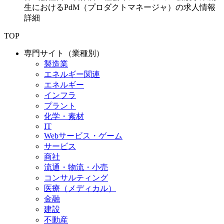
生におけるPdM（プロダクトマネージャ）の求人情報
詳細
TOP
専門サイト（業種別）
製造業
エネルギー関連
エネルギー
インフラ
プラント
化学・素材
IT
Webサービス・ゲーム
サービス
商社
流通・物流・小売
コンサルティング
医療（メディカル）
金融
建設
不動産