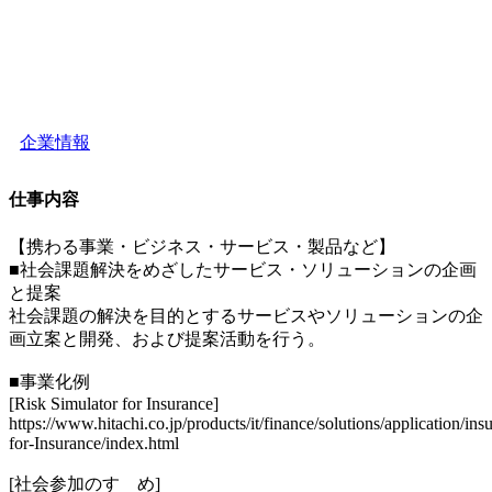
企業情報
仕事内容
【携わる事業・ビジネス・サービス・製品など】
■社会課題解決をめざしたサービス・ソリューションの企画
と提案
社会課題の解決を目的とするサービスやソリューションの企
画立案と開発、および提案活動を行う。
■事業化例
[Risk Simulator for Insurance]
https://www.hitachi.co.jp/products/it/finance/solutions/application/in
for-Insurance/index.html
[社会参加のすゝめ]