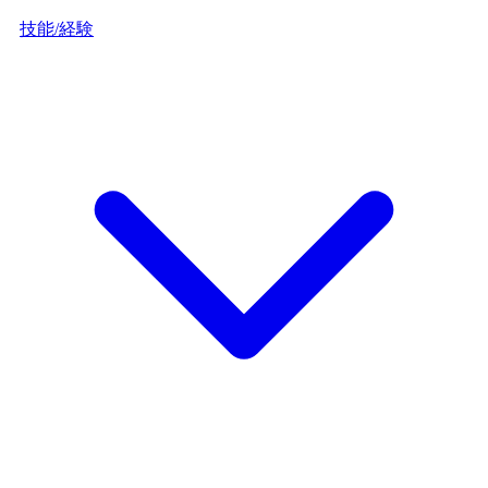
技能/経験