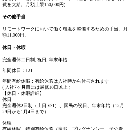
費を支給。月額上限150,000円)
その他手当
リモートワークにおいて働く環境を整備するための手当。月
額11,000円。
休日・休暇
完全週休二日制, 祝日, 年末年始
年間休日：121
年間有給休暇：有給休暇は入社時から付与されます
( 入社7ヶ月目には最低10日以上 )
【休日・休暇詳細】
休日
完全週休2日制（土日 ※1）、国民の祝日、年末年始（12月
29日から1月4日まで）
休暇
有給休暇、特別有給休暇（慶弔、プレグナンシー、子の看