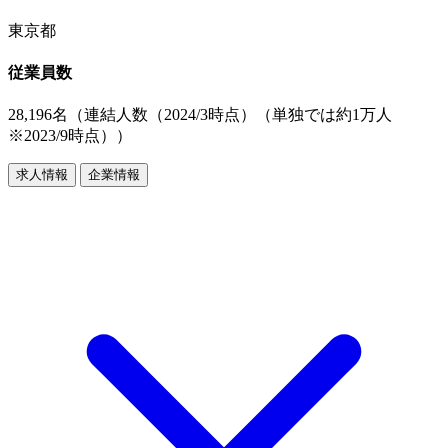
東京都
従業員数
28,196名（連結人数（2024/3時点）（単独では約1万人
※2023/9時点））
求人情報
企業情報