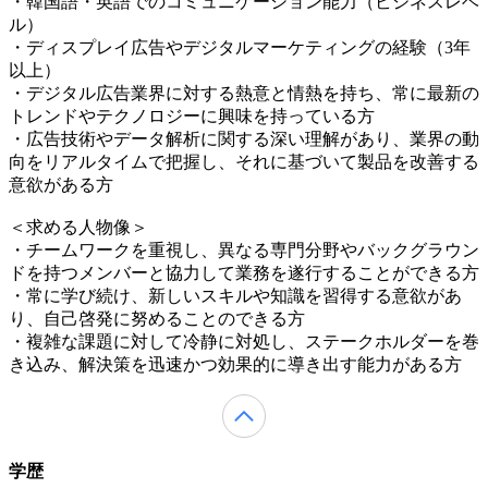
・韓国語・英語でのコミュニケーション能力（ビジネスレベ
ル）
・ディスプレイ広告やデジタルマーケティングの経験（3年
以上）
・デジタル広告業界に対する熱意と情熱を持ち、常に最新の
トレンドやテクノロジーに興味を持っている方
・広告技術やデータ解析に関する深い理解があり、業界の動
向をリアルタイムで把握し、それに基づいて製品を改善する
意欲がある方
＜求める人物像＞
・チームワークを重視し、異なる専門分野やバックグラウン
ドを持つメンバーと協力して業務を遂行することができる方
・常に学び続け、新しいスキルや知識を習得する意欲があ
り、自己啓発に努めることのできる方
・複雑な課題に対して冷静に対処し、ステークホルダーを巻
き込み、解決策を迅速かつ効果的に導き出す能力がある方
学歴