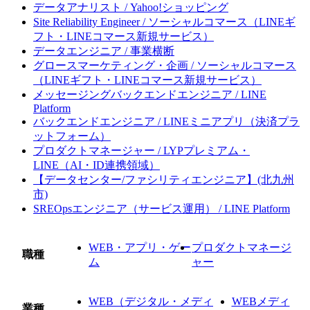
データアナリスト / Yahoo!ショッピング
Site Reliability Engineer / ソーシャルコマース（LINEギ
フト・LINEコマース新規サービス）
データエンジニア / 事業横断
グロースマーケティング・企画 / ソーシャルコマース
（LINEギフト・LINEコマース新規サービス）
メッセージングバックエンドエンジニア / LINE
Platform
バックエンドエンジニア / LINEミニアプリ（決済プラ
ットフォーム）
プロダクトマネージャー / LYPプレミアム・
LINE（AI・ID連携領域）
【データセンター/ファシリティエンジニア】(北九州
市)
SREOpsエンジニア（サービス運用） / LINE Platform
WEB・アプリ・ゲー
プロダクトマネージ
職種
ム
ャー
WEB（デジタル・メディ
WEBメディ
業種