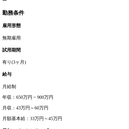
ー
勤務条件
雇用形態
無期雇用
試用期間
有り(3ヶ月)
給与
月給制
年収：650万円 ~ 900万円
月収：43万円～60万円
月額基本給：33万円～45万円