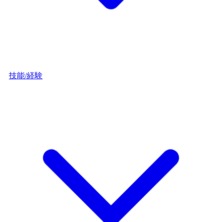
技能/経験