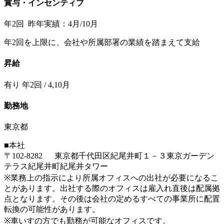
賞与・インセンティブ
年2回 昨年実績：4月/10月
年2回を上限に、会社や所属部署の業績を踏まえて支給
昇給
有り 年2回 / 4,10月
勤務地
東京都
■本社
〒102-8282 東京都千代田区紀尾井町１－３東京ガーデン
テラス紀尾井町紀尾井タワー
※業務上の指示により所属オフィスへの出社が必要になるこ
とがあります。出社する際のオフィスは雇入れ直後は配属拠
点となります。その後は会社の定めるすべての事業所に配置
転換の可能性があります。
※車いすの方でも勤務が可能なオフィスです。