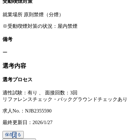
受動喫煙対策
就業場所 原則禁煙（分煙）
※受動喫煙対策の状況：屋内禁煙
備考
ー
選考内容
選考プロセス
適性試験：
有り
、
面接回数：3回
リファレンスチェック・バックグラウンドチェックあり
求人No.：NJB2355590
最終更新日：2026/1/27
保存する