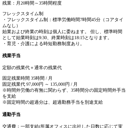
残業：月20時間～35時間程度
フレックスタイム制
・フレックスタイム制：標準労働時間7時間45分（コアタイ
ムなし）
始業および終業の時刻は個人に委ねます。 但し、標準時間
として始業時刻は9:30、終業時刻は18:15となります。
・育児・介護による時短勤務制度あり。
残業手当
定額の残業代＋通常の残業代
固定残業時間 35時間 / 月
固定残業代 97,000円 ～ 135,000円 / 月
※時間外労働の有無に関わらず、35時間分の固定時間外手当
を支給
※固定時間の超過分は、超過勤務手当を別途支給
通勤手当
交通費：一部支給(所属オフィスに出社した日数に応じて実