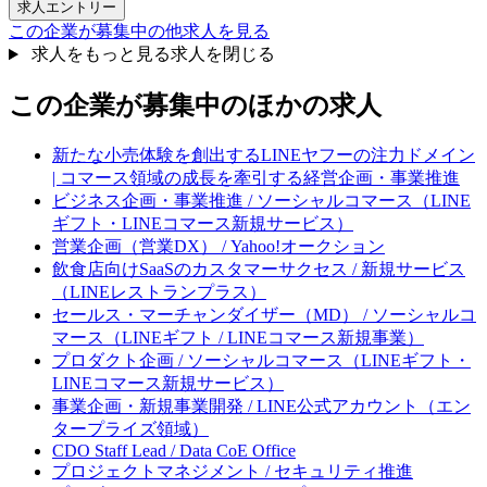
求人エントリー
この企業が募集中の他求人を見る
求人をもっと見る
求人を閉じる
この企業が募集中のほかの求人
新たな小売体験を創出するLINEヤフーの注力ドメイン
| コマース領域の成長を牽引する経営企画・事業推進
ビジネス企画・事業推進 / ソーシャルコマース（LINE
ギフト・LINEコマース新規サービス）
営業企画（営業DX） / Yahoo!オークション
飲食店向けSaaSのカスタマーサクセス / 新規サービス
（LINEレストランプラス）
セールス・マーチャンダイザー（MD） / ソーシャルコ
マース（LINEギフト / LINEコマース新規事業）
プロダクト企画 / ソーシャルコマース（LINEギフト・
LINEコマース新規サービス）
事業企画・新規事業開発 / LINE公式アカウント（エン
タープライズ領域）
CDO Staff Lead / Data CoE Office
プロジェクトマネジメント / セキュリティ推進