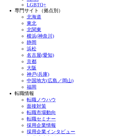
LGBTQ+
専門サイト（拠点別）
北海道
東北
北関東
横浜(神奈川)
静岡
浜松
名古屋(愛知)
京都
大阪
神戸(兵庫)
中国地方(広島／岡山)
福岡
転職情報
転職ノウハウ
面接対策
転職市場動向
転職セミナー
採用企業情報
採用企業インタビュー