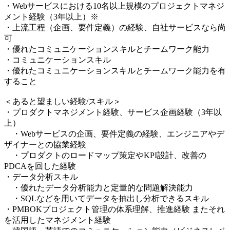
・Webサービスにおける10名以上規模のプロジェクトマネジ
メント経験（3年以上）※
・上流工程（企画、要件定義）の経験、自社サービスなら尚
可
・優れたコミュニケーションスキルとチームワーク能力
・コミュニケーションスキル
・優れたコミュニケーションスキルとチームワーク能力を有
すること
＜あると望ましい経験/スキル＞
・プロダクトマネジメント経験、サービス企画経験（3年以
上）
・Webサービスの企画、要件定義の経験、エンジニアやデ
ザイナーとの協業経験
・プロダクトのロードマップ策定やKPI設計、改善の
PDCAを回した経験
・データ分析スキル
・優れたデータ分析能力と定量的な問題解決能力
・SQLなどを用いてデータを抽出し分析できるスキル
・PMBOKプロジェクト管理の体系理解、推進経験 またそれ
を活用したマネジメント経験