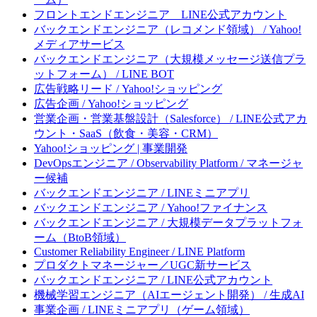
フロントエンドエンジニア LINE公式アカウント
バックエンドエンジニア（レコメンド領域） / Yahoo!
メディアサービス
バックエンドエンジニア（大規模メッセージ送信プラ
ットフォーム） / LINE BOT
広告戦略リード / Yahoo!ショッピング
広告企画 / Yahoo!ショッピング
営業企画・営業基盤設計（Salesforce） / LINE公式アカ
ウント・SaaS（飲食・美容・CRM）
Yahoo!ショッピング | 事業開発
DevOpsエンジニア / Observability Platform / マネージャ
ー候補
バックエンドエンジニア / LINEミニアプリ
バックエンドエンジニア / Yahoo!ファイナンス
バックエンドエンジニア / 大規模データプラットフォ
ーム（BtoB領域）
Customer Reliability Engineer / LINE Platform
プロダクトマネージャー／UGC新サービス
バックエンドエンジニア / LINE公式アカウント
機械学習エンジニア（AIエージェント開発） / 生成AI
事業企画 / LINEミニアプリ（ゲーム領域）