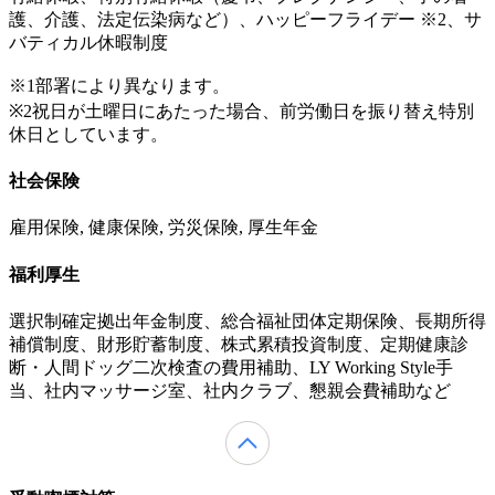
護、介護、法定伝染病など）、ハッピーフライデー ※2、サ
バティカル休暇制度
※1部署により異なります。
※2祝日が土曜日にあたった場合、前労働日を振り替え特別
休日としています。
社会保険
雇用保険, 健康保険, 労災保険, 厚生年金
福利厚生
選択制確定拠出年金制度、総合福祉団体定期保険、長期所得
補償制度、財形貯蓄制度、株式累積投資制度、定期健康診
断・人間ドッグ二次検査の費用補助、LY Working Style手
当、社内マッサージ室、社内クラブ、懇親会費補助など