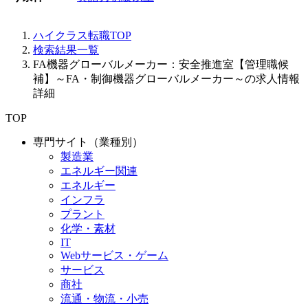
ハイクラス転職TOP
検索結果一覧
FA機器グローバルメーカー：安全推進室【管理職候
補】～FA・制御機器グローバルメーカー～の求人情報
詳細
TOP
専門サイト（業種別）
製造業
エネルギー関連
エネルギー
インフラ
プラント
化学・素材
IT
Webサービス・ゲーム
サービス
商社
流通・物流・小売