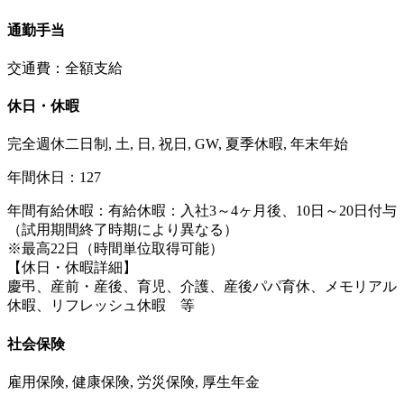
通勤手当
交通費：全額支給
休日・休暇
完全週休二日制, 土, 日, 祝日, GW, 夏季休暇, 年末年始
年間休日：127
年間有給休暇：有給休暇：入社3～4ヶ月後、10日～20日付与
（試用期間終了時期により異なる）
※最高22日（時間単位取得可能）
【休日・休暇詳細】
慶弔、産前・産後、育児、介護、産後パパ育休、メモリアル
休暇、リフレッシュ休暇 等
社会保険
雇用保険, 健康保険, 労災保険, 厚生年金