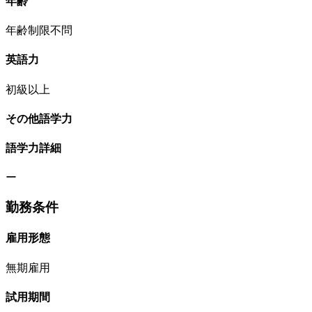
年齢
年齢制限不問
英語力
初級以上
その他語学力
語学力詳細
ー
勤務条件
雇用形態
無期雇用
試用期間