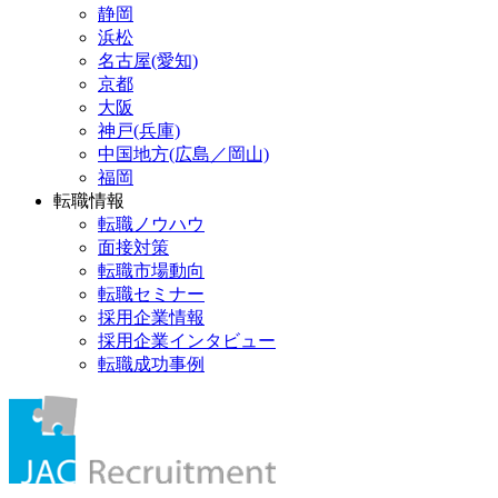
静岡
浜松
名古屋(愛知)
京都
大阪
神戸(兵庫)
中国地方(広島／岡山)
福岡
転職情報
転職ノウハウ
面接対策
転職市場動向
転職セミナー
採用企業情報
採用企業インタビュー
転職成功事例