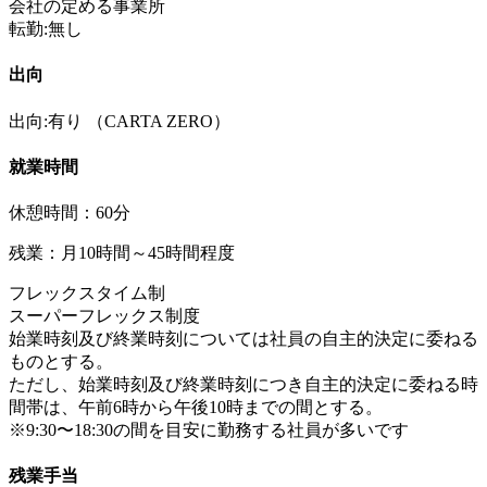
会社の定める事業所
転勤:無し
出向
出向:有り
（CARTA ZERO）
就業時間
休憩時間：60分
残業：月10時間～45時間程度
フレックスタイム制
スーパーフレックス制度
始業時刻及び終業時刻については社員の自主的決定に委ねる
ものとする。
ただし、始業時刻及び終業時刻につき自主的決定に委ねる時
間帯は、午前6時から午後10時までの間とする。
※9:30〜18:30の間を目安に勤務する社員が多いです
残業手当