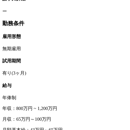
ー
勤務条件
雇用形態
無期雇用
試用期間
有り(3ヶ月)
給与
年俸制
年収：800万円 ~ 1,200万円
月収：65万円～100万円
月額基本給：43万円～65万円