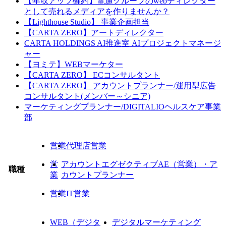
【年収アップ確約】電通グループのwebディレクター
として売れるメディアを作りませんか？
【Lighthouse Studio】 事業企画担当
【CARTA ZERO】アートディレクター
CARTA HOLDINGS AI推進室 AIプロジェクトマネージ
ャー
【ヨミテ】WEBマーケター
【CARTA ZERO】 ECコンサルタント
【CARTA ZERO】 アカウントプランナー/運用型広告
コンサルタント(メンバー～シニア)
マーケティングプランナー/DIGITALIOヘルスケア事業
部
営業
代理店営業
営
アカウントエグゼクティブAE（営業）・ア
職種
業
カウントプランナー
営業
IT営業
WEB（デジタ
デジタルマーケティング