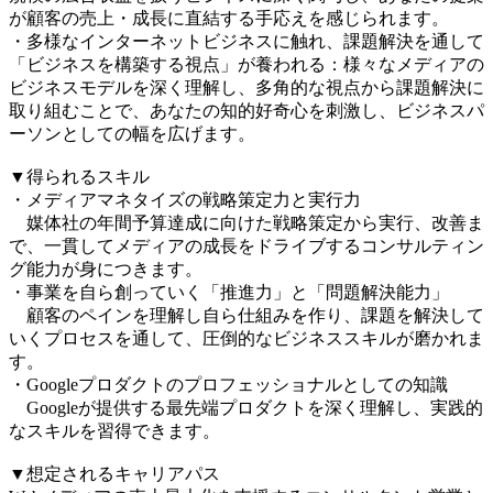
が顧客の売上・成長に直結する手応えを感じられます。
・多様なインターネットビジネスに触れ、課題解決を通して
「ビジネスを構築する視点」が養われる：様々なメディアの
ビジネスモデルを深く理解し、多角的な視点から課題解決に
取り組むことで、あなたの知的好奇心を刺激し、ビジネスパ
ーソンとしての幅を広げます。
▼得られるスキル
・メディアマネタイズの戦略策定力と実行力
媒体社の年間予算達成に向けた戦略策定から実行、改善ま
で、一貫してメディアの成長をドライブするコンサルティン
グ能力が身につきます。
・事業を自ら創っていく「推進力」と「問題解決能力」
顧客のペインを理解し自ら仕組みを作り、課題を解決して
いくプロセスを通して、圧倒的なビジネススキルが磨かれま
す。
・Googleプロダクトのプロフェッショナルとしての知識
Googleが提供する最先端プロダクトを深く理解し、実践的
なスキルを習得できます。
▼想定されるキャリアパス