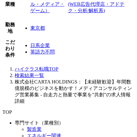
業種
ル・メディア・
(WEB広告代理店・アドテ
ゲーム）
ク・分析/解析系)
勤務
東京都
地
こだ
日系企業
わり
英語力不問
条件
ハイクラス転職TOP
検索結果一覧
株式会社CARTA HOLDINGS：【未経験歓迎】年間数
億規模のビジネスを動かす！メディアコンサルティン
グ営業募集 - 自走力と熱量で事業を”共創”の求人情報
詳細
TOP
専門サイト（業種別）
製造業
エネルギー関連