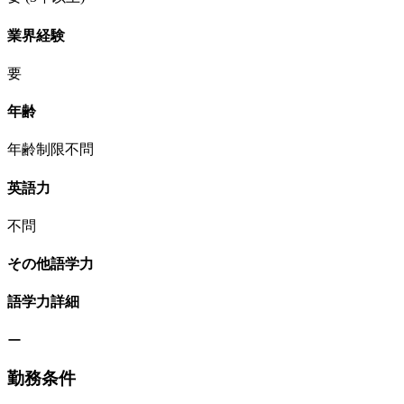
業界経験
要
年齢
年齢制限不問
英語力
不問
その他語学力
語学力詳細
ー
勤務条件