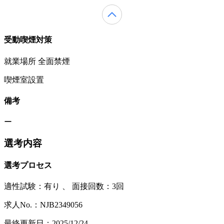
受動喫煙対策
就業場所 全面禁煙
喫煙室設置
備考
ー
選考内容
選考プロセス
適性試験：
有り
、
面接回数：3回
求人No.：NJB2349056
最終更新日：2025/12/24