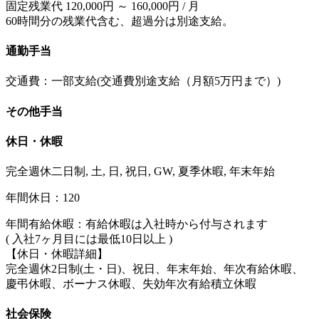
固定残業代 120,000円 ～ 160,000円 / 月
60時間分の残業代含む、超過分は別途支給。
通勤手当
交通費：一部支給(交通費別途支給（月額5万円まで）)
その他手当
休日・休暇
完全週休二日制, 土, 日, 祝日, GW, 夏季休暇, 年末年始
年間休日：120
年間有給休暇：有給休暇は入社時から付与されます
( 入社7ヶ月目には最低10日以上 )
【休日・休暇詳細】
完全週休2日制(土・日)、祝日、年末年始、年次有給休暇、
慶弔休暇、ボーナス休暇、失効年次有給積立休暇
社会保険