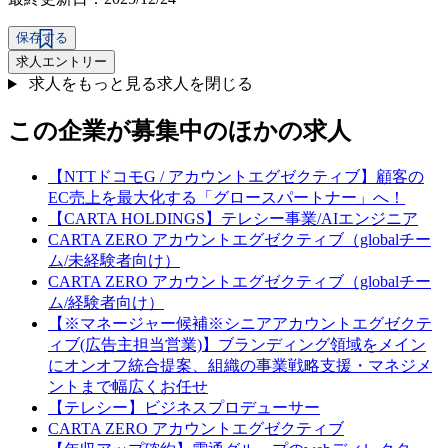
保存する
求人エントリー
求人をもっと見る
求人を閉じる
この企業が募集中のほかの求人
【NTTドコモG / アカウントエグゼクティブ】顧客の
EC売上を最大化する「グロースパートナー」へ！
【CARTA HOLDINGS】テレシー事業/AIエンジニア
CARTA ZERO アカウントエグゼクティブ（globalチー
ム/未経験者向け）
CARTA ZERO アカウントエグゼクティブ（globalチー
ム/経験者向け）
【※マネージャー候補※シニアアカウントエグゼクテ
ィブ(広告主担当営業)】ブランディング領域をメイン
にオンオフ統合提案、組織の事業戦略支援・マネジメ
ントまで幅広くお任せ
【テレシー】ビジネスプロデューサー
CARTA ZERO アカウントエグゼクティブ