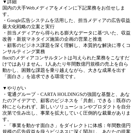
▼詳細
国内の大手Webメディアをメインに下記業務をお任せしま
す。
・Google広告システムを活用した、担当メディアの広告収益
最大化戦略の立案と実行
・担当メディアから得られる膨大なデータに基づいた、収益
改善・新規マネタイズ施策の企画の営業と推進
・顧客のビジネス課題を深く理解し、本質的な解決に導くコ
ンサルティング業務
fluctのメディアコンサルタントは与えられた業務をこなすだ
けではありません。1人あたり年間数億円規模の売上を自ら
動かし、困難な課題を乗り越えながら、大きな成果を出す
「面白さ」を追求できる環境です。
▼やりがい
・電通グループ・CARTA HOLDINGSの強固な基盤と、あな
たのアイデアで、顧客のビジネスを「共創」できる：既存の
枠にとらわれず、新しいソリューションやプロダクトを自分
次第で生み出し、事業を拡大していく圧倒的な裁量がありま
す。
・「事業を動かす面白さ」をダイレクトに体感：年間数億円
規模の広告収益を扱うビジネスに深く関与し、あなたの提案