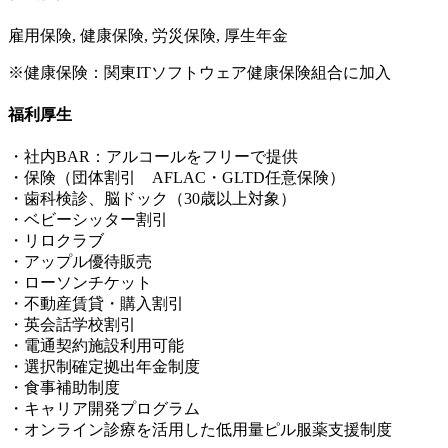
雇用保険, 健康保険, 労災保険, 厚生年金
※健康保険：関東ITソフトウェア健康保険組合に加入
福利厚生
・社内BAR：アルコールをフリーで提供
・保険（団体割引 AFLAC・GLTD任意保険）
・歯科検診、脳ドック（30歳以上対象）
・ベビーシッター割引
・リロクラブ
・アップル優待販売
・ローソンチケット
・不動産賃貸・購入割引
・英会話学校割引
・電通契約施設利用可能
・選択制確定拠出年金制度
・食事補助制度
・キャリア開発プログラム
・オンライン診療を活用した低用量ピル服薬支援制度