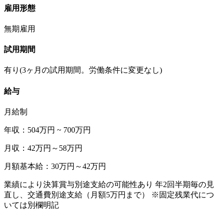
雇用形態
無期雇用
試用期間
有り(3ヶ月の試用期間。労働条件に変更なし)
給与
月給制
年収：504万円 ~ 700万円
月収：42万円～58万円
月額基本給：30万円～42万円
業績により決算賞与別途支給の可能性あり 年2回半期毎の見
直し、交通費別途支給（月額5万円まで） ※固定残業代につ
いては別欄明記