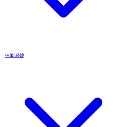
技能/経験