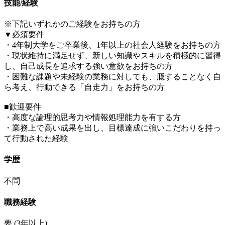
技能/経験
※下記いずれかのご経験をお持ちの方
▼必須要件
・4年制大学をご卒業後、1年以上の社会人経験をお持ちの方
・現状維持に満足せず、新しい知識やスキルを積極的に習得
し、自己成長を追求する強い意欲をお持ちの方
・困難な課題や未経験の業務に対しても、臆することなく自
ら考え、行動できる「自走力」をお持ちの方
■歓迎要件
・高度な論理的思考力や情報処理能力を有する方
・業務上で高い成果を出し、目標達成に強いこだわりを持っ
て行動された経験
学歴
不問
職務経験
要
(3年以上)