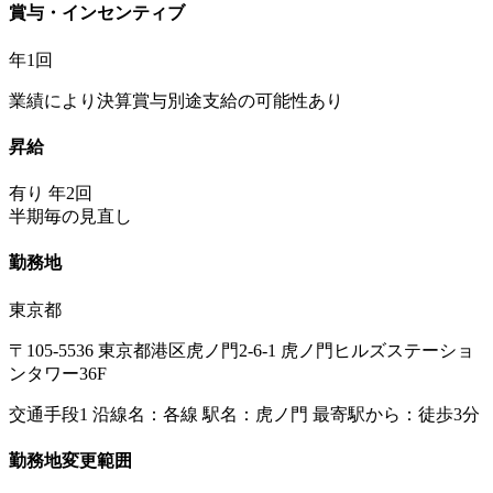
賞与・インセンティブ
年1回
業績により決算賞与別途支給の可能性あり
昇給
有り 年2回
半期毎の見直し
勤務地
東京都
〒105-5536 東京都港区虎ノ門2-6-1 虎ノ門ヒルズステーショ
ンタワー36F
交通手段1 沿線名：各線 駅名：虎ノ門 最寄駅から：徒歩3分
勤務地変更範囲