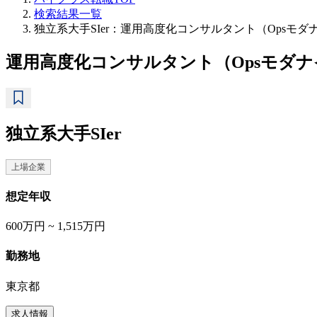
検索結果一覧
独立系大手SIer：運用高度化コンサルタント（Ops
運用高度化コンサルタント（Opsモダ
独立系大手SIer
上場企業
想定年収
600万円 ~ 1,515万円
勤務地
東京都
求人情報