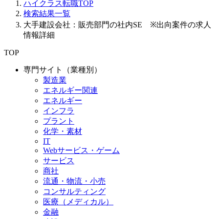
ハイクラス転職TOP
検索結果一覧
大手建設会社：販売部門の社内SE ※出向案件の求人
情報詳細
TOP
専門サイト（業種別）
製造業
エネルギー関連
エネルギー
インフラ
プラント
化学・素材
IT
Webサービス・ゲーム
サービス
商社
流通・物流・小売
コンサルティング
医療（メディカル）
金融