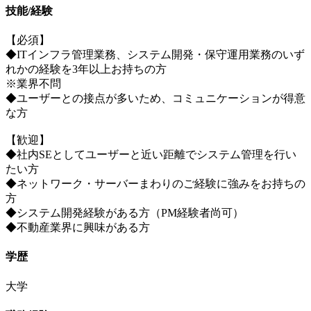
技能/経験
【必須】
◆ITインフラ管理業務、システム開発・保守運用業務のいず
れかの経験を3年以上お持ちの方
※業界不問
◆ユーザーとの接点が多いため、コミュニケーションが得意
な方
【歓迎】
◆社内SEとしてユーザーと近い距離でシステム管理を行い
たい方
◆ネットワーク・サーバーまわりのご経験に強みをお持ちの
方
◆システム開発経験がある方（PM経験者尚可）
◆不動産業界に興味がある方
学歴
大学