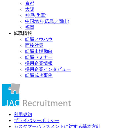
京都
大阪
神戸(兵庫)
中国地方(広島／岡山)
福岡
転職情報
転職ノウハウ
面接対策
転職市場動向
転職セミナー
採用企業情報
採用企業インタビュー
転職成功事例
利用規約
プライバシーポリシー
カスタマーハラスメントに対する基本方針