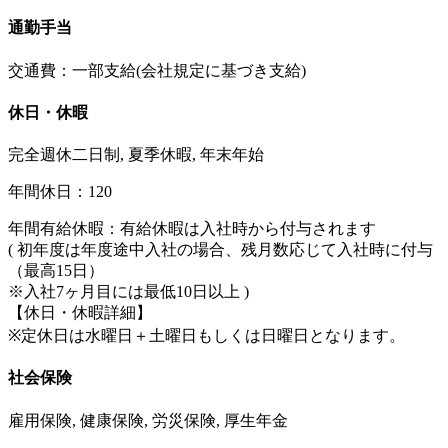
通勤手当
交通費：一部支給(会社規定に基づき支給)
休日・休暇
完全週休二日制, 夏季休暇, 年末年始
年間休日：120
年間有給休暇：有給休暇は入社時から付与されます
( 初年度は年度途中入社の場合、残月数応じて入社時に付与
（最高15日）
※入社7ヶ月目には最低10日以上 )
【休日・休暇詳細】
※定休日は水曜日＋土曜日もしくは日曜日となります。
社会保険
雇用保険, 健康保険, 労災保険, 厚生年金