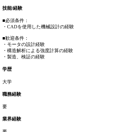
技能/経験
■必須条件：
・CADを使用した機械設計の経験
■歓迎条件：
・モータの設計経験
・構造解析による強度計算の経験
・製造、検証の経験
学歴
大学
職務経験
要
業界経験
要