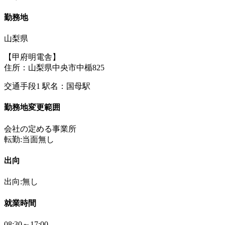
勤務地
山梨県
【甲府明電舎】
住所：山梨県中央市中楯825
交通手段1 駅名：国母駅
勤務地変更範囲
会社の定める事業所
転勤:当面無し
出向
出向:無し
就業時間
08:30～17:00