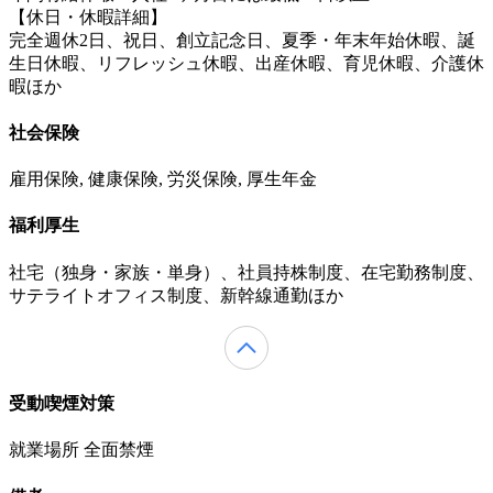
【休日・休暇詳細】
完全週休2日、祝日、創立記念日、夏季・年末年始休暇、誕
生日休暇、リフレッシュ休暇、出産休暇、育児休暇、介護休
暇ほか
社会保険
雇用保険, 健康保険, 労災保険, 厚生年金
福利厚生
社宅（独身・家族・単身）、社員持株制度、在宅勤務制度、
サテライトオフィス制度、新幹線通勤ほか
受動喫煙対策
就業場所 全面禁煙