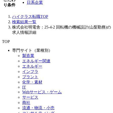
日系企業
り条件
ハイクラス転職TOP
検索結果一覧
株式会社明電舎：25-4-2 回転機の機械設計(山梨勤務)の
求人情報詳細
TOP
専門サイト（業種別）
製造業
エネルギー関連
エネルギー
インフラ
プラント
化学・素材
IT
Webサービス・ゲーム
サービス
商社
流通・物流・小売