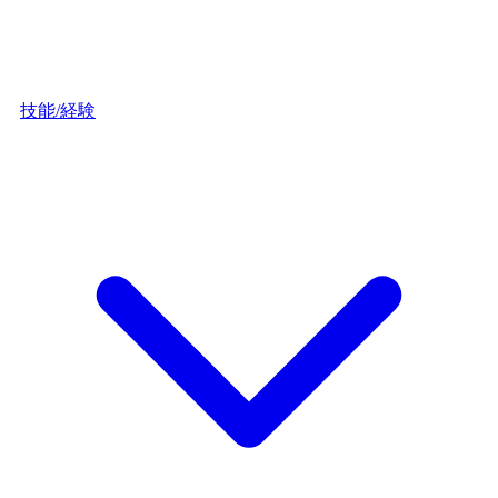
技能/経験