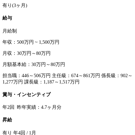
有り(3ヶ月)
給与
月給制
年収：500万円 ~ 1,500万円
月収：30万円～80万円
月額基本給：30万円～80万円
担当職：446～506万円 主任級：674～861万円 係長級：902～
1,277万円 課長級：1,187～1,517万円
賞与・インセンティブ
年2回 昨年実績：4.7ヶ月分
昇給
有り 年4回 / 1月