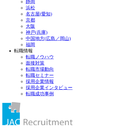
静岡
浜松
名古屋(愛知)
京都
大阪
神戸(兵庫)
中国地方(広島／岡山)
福岡
転職情報
転職ノウハウ
面接対策
転職市場動向
転職セミナー
採用企業情報
採用企業インタビュー
転職成功事例