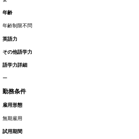
年齢
年齢制限不問
英語力
その他語学力
語学力詳細
ー
勤務条件
雇用形態
無期雇用
試用期間