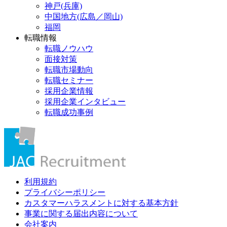
神戸(兵庫)
中国地方(広島／岡山)
福岡
転職情報
転職ノウハウ
面接対策
転職市場動向
転職セミナー
採用企業情報
採用企業インタビュー
転職成功事例
利用規約
プライバシーポリシー
カスタマーハラスメントに対する基本方針
事業に関する届出内容について
会社案内