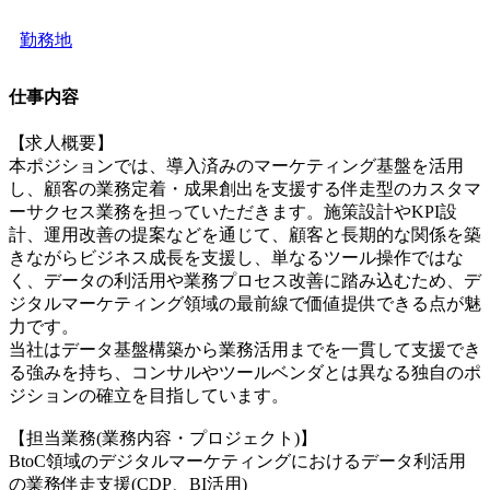
勤務地
仕事内容
【求人概要】
本ポジションでは、導入済みのマーケティング基盤を活用
し、顧客の業務定着・成果創出を支援する伴走型のカスタマ
ーサクセス業務を担っていただきます。施策設計やKPI設
計、運用改善の提案などを通じて、顧客と長期的な関係を築
きながらビジネス成長を支援し、単なるツール操作ではな
く、データの利活用や業務プロセス改善に踏み込むため、デ
ジタルマーケティング領域の最前線で価値提供できる点が魅
力です。
当社はデータ基盤構築から業務活用までを一貫して支援でき
る強みを持ち、コンサルやツールベンダとは異なる独自のポ
ジションの確立を目指しています。
【担当業務(業務内容・プロジェクト)】
BtoC領域のデジタルマーケティングにおけるデータ利活用
の業務伴走支援(CDP、BI活用)