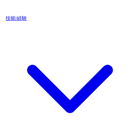
技能/経験