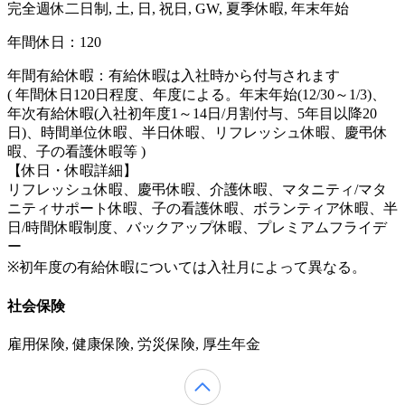
完全週休二日制, 土, 日, 祝日, GW, 夏季休暇, 年末年始
年間休日：120
年間有給休暇：有給休暇は入社時から付与されます
( 年間休日120日程度、年度による。年末年始(12/30～1/3)、
年次有給休暇(入社初年度1～14日/月割付与、5年目以降20
日)、時間単位休暇、半日休暇、リフレッシュ休暇、慶弔休
暇、子の看護休暇等 )
【休日・休暇詳細】
リフレッシュ休暇、慶弔休暇、介護休暇、マタニティ/マタ
ニティサポート休暇、子の看護休暇、ボランティア休暇、半
日/時間休暇制度、バックアップ休暇、プレミアムフライデ
ー
※初年度の有給休暇については入社月によって異なる。
社会保険
雇用保険, 健康保険, 労災保険, 厚生年金