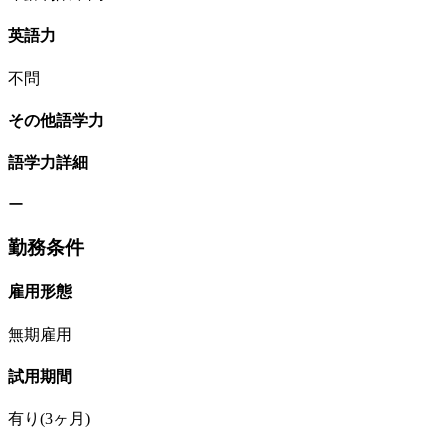
英語力
不問
その他語学力
語学力詳細
ー
勤務条件
雇用形態
無期雇用
試用期間
有り(3ヶ月)