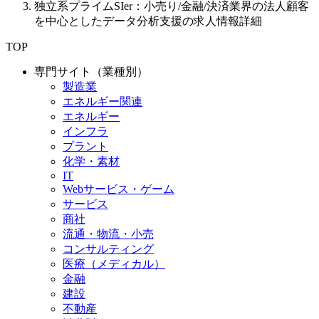
独立系プライムSIer：小売り/金融/決済業界の法人顧客
を中心としたデータ分析支援の求人情報詳細
TOP
専門サイト（業種別）
製造業
エネルギー関連
エネルギー
インフラ
プラント
化学・素材
IT
Webサービス・ゲーム
サービス
商社
流通・物流・小売
コンサルティング
医療（メディカル）
金融
建設
不動産