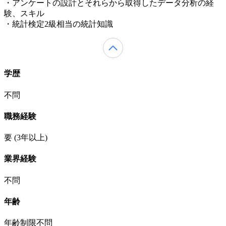
・アンケートの設計とそれらから取得したデータ分析の経
験、スキル
・統計検定2級相当の統計知識
学歴
不問
職務経験
要
(3年以上)
業界経験
不問
年齢
年齢制限不問