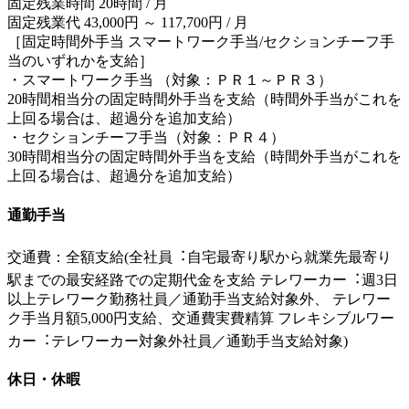
固定残業時間 20時間 / 月
固定残業代 43,000円 ～ 117,700円 / 月
［固定時間外手当 スマートワーク手当/セクションチーフ手
当のいずれかを支給］
・スマートワーク手当 （対象：ＰＲ１～ＰＲ３）
20時間相当分の固定時間外手当を支給（時間外手当がこれを
上回る場合は、超過分を追加支給）
・セクションチーフ手当（対象：ＰＲ４）
30時間相当分の固定時間外手当を支給（時間外手当がこれを
上回る場合は、超過分を追加支給）
通勤手当
交通費：全額支給(全社員︓⾃宅最寄り駅から就業先最寄り
駅までの最安経路での定期代⾦を支給 テレワーカー︓週3日
以上テレワーク勤務社員／通勤⼿当支給対象外、 テレワー
ク⼿当月額5,000円支給、交通費実費精算 フレキシブルワー
カー︓テレワーカー対象外社員／通勤⼿当支給対象)
休日・休暇