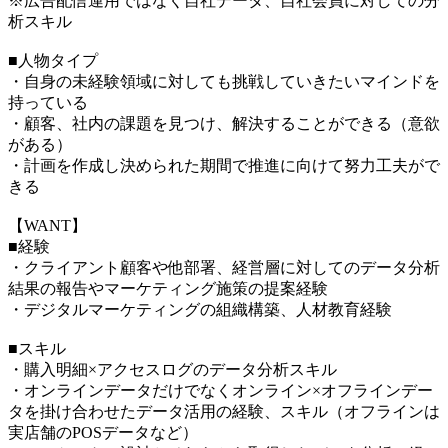
※広告配信運用ではなく自社データ、自社会員に対しての分
析スキル
■人物タイプ
・自身の未経験領域に対しても挑戦していきたいマインドを
持っている
・顧客、社内の課題を見つけ、解決することができる（意欲
がある）
・計画を作成し決められた期間で推進に向けて努力工夫がで
きる
【WANT】
■経験
・クライアント顧客や他部署、経営層に対してのデータ分析
結果の報告やマーケティング施策の提案経験
・デジタルマーケティングの組織構築、人材教育経験
■スキル
・購入明細×アクセスログのデータ分析スキル
・オンラインデータだけでなくオンライン×オフラインデー
タを掛け合わせたデータ活用の経験、スキル（オフラインは
実店舗のPOSデータなど）