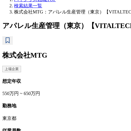
検索結果一覧
株式会社MTG：アパレル生産管理（東京）【VITALTECH 
アパレル生産管理（東京）【VITALTECH B
株式会社MTG
上場企業
想定年収
550万円 ~ 650万円
勤務地
東京都
従業員数