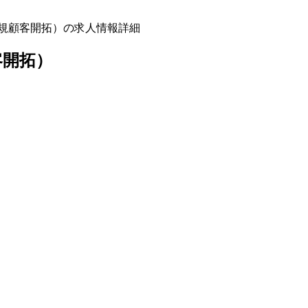
（新規顧客開拓）の求人情報詳細
客開拓）