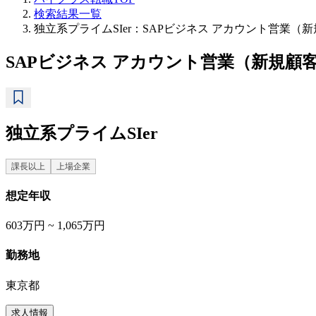
検索結果一覧
独立系プライムSIer：SAPビジネス アカウント営業
SAPビジネス アカウント営業（新規顧
独立系プライムSIer
課長以上
上場企業
想定年収
603万円 ~ 1,065万円
勤務地
東京都
求人情報