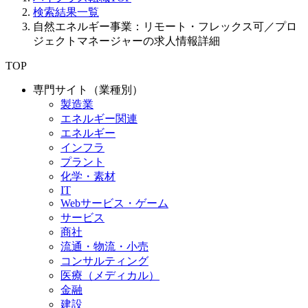
検索結果一覧
自然エネルギー事業：リモート・フレックス可／プロ
ジェクトマネージャーの求人情報詳細
TOP
専門サイト（業種別）
製造業
エネルギー関連
エネルギー
インフラ
プラント
化学・素材
IT
Webサービス・ゲーム
サービス
商社
流通・物流・小売
コンサルティング
医療（メディカル）
金融
建設