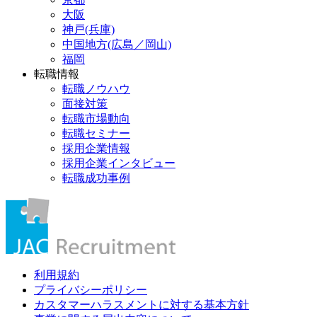
大阪
神戸(兵庫)
中国地方(広島／岡山)
福岡
転職情報
転職ノウハウ
面接対策
転職市場動向
転職セミナー
採用企業情報
採用企業インタビュー
転職成功事例
利用規約
プライバシーポリシー
カスタマーハラスメントに対する基本方針