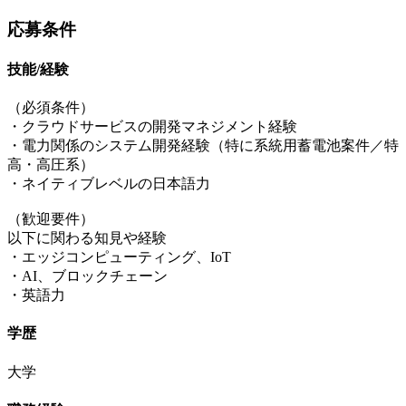
応募条件
技能/経験
（必須条件）
・クラウドサービスの開発マネジメント経験
・電力関係のシステム開発経験（特に系統用蓄電池案件／特
高・高圧系）
・ネイティブレベルの日本語力
（歓迎要件）
以下に関わる知見や経験
・エッジコンピューティング、IoT
・AI、ブロックチェーン
・英語力
学歴
大学