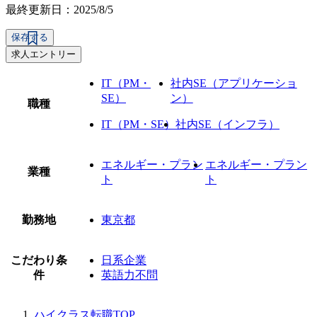
最終更新日：2025/8/5
保存する
求人エントリー
IT（PM・
社内SE（アプリケーショ
SE）
ン）
職種
IT（PM・SE）
社内SE（インフラ）
エネルギー・プラン
エネルギー・プラン
業種
ト
ト
勤務地
東京都
こだわり条
日系企業
件
英語力不問
ハイクラス転職TOP