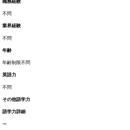
職務経験
不問
業界経験
不問
年齢
年齢制限不問
英語力
不問
その他語学力
語学力詳細
ー