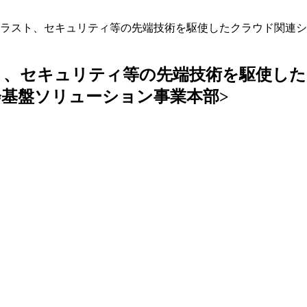
ト、セキュリティ等の先端技術を駆使したクラウド関連システムの企
ト、セキュリティ等の先端技術を駆使した
7/社会基盤ソリューション事業本部>