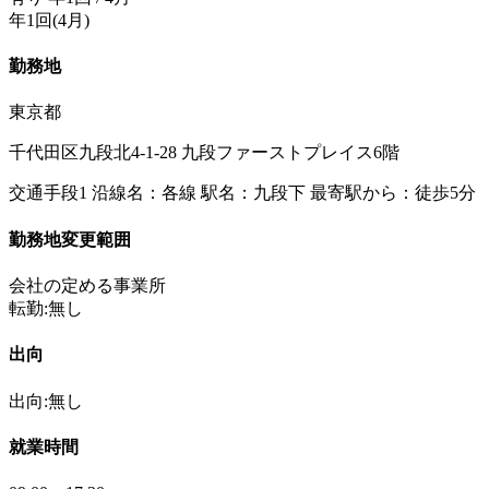
年1回(4月)
勤務地
東京都
千代田区九段北4-1-28 九段ファーストプレイス6階
交通手段1 沿線名：各線 駅名：九段下 最寄駅から：徒歩5分
勤務地変更範囲
会社の定める事業所
転勤:無し
出向
出向:無し
就業時間