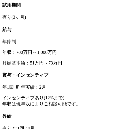
試用期間
有り(3ヶ月)
給与
年俸制
年収：700万円 ~ 1,000万円
月額基本給：51万円～73万円
賞与・インセンティブ
年1回 昨年実績：2月
インセンティブあり(12%まで)
年収は現年収によりご相談可能です。
昇給
有り 年1回 / 4月