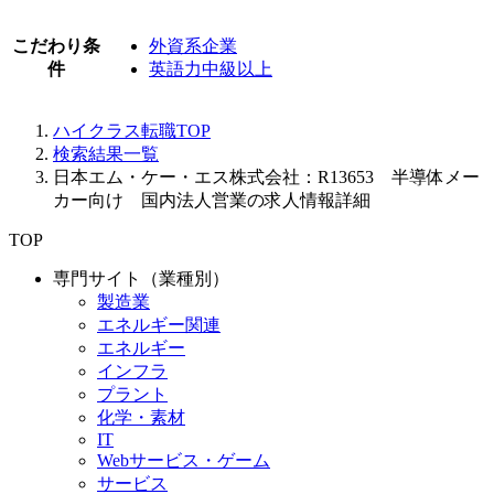
こだわり条
外資系企業
件
英語力中級以上
ハイクラス転職TOP
検索結果一覧
日本エム・ケー・エス株式会社：R13653 半導体メー
カー向け 国内法人営業の求人情報詳細
TOP
専門サイト（業種別）
製造業
エネルギー関連
エネルギー
インフラ
プラント
化学・素材
IT
Webサービス・ゲーム
サービス