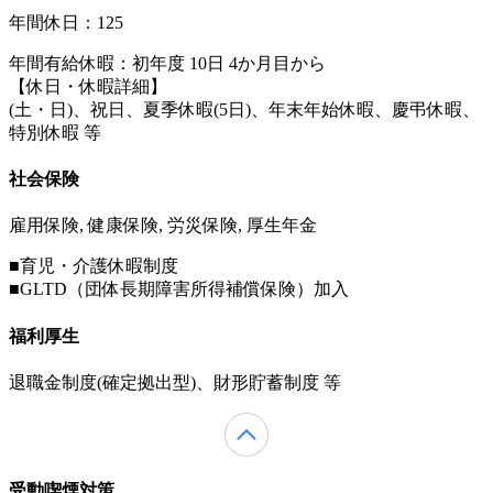
年間休日：125
年間有給休暇：初年度 10日 4か月目から
【休日・休暇詳細】
(土・日)、祝日、夏季休暇(5日)、年末年始休暇、慶弔休暇、
特別休暇 等
社会保険
雇用保険, 健康保険, 労災保険, 厚生年金
■育児・介護休暇制度
■GLTD（団体長期障害所得補償保険）加入
福利厚生
退職金制度(確定拠出型)、財形貯蓄制度 等
受動喫煙対策