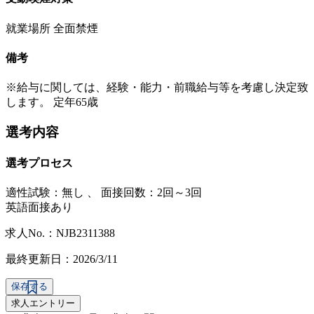
就業場所 全面禁煙
備考
※給与に関しては、経験・能力・前職給与等を考慮し決定致
します。 定年65歳
選考内容
選考プロセス
適性試験：
無し
、
面接回数：2回～3回
英語面接あり
求人No.：NJB2311388
最終更新日：2026/3/11
保存する
求人エントリー