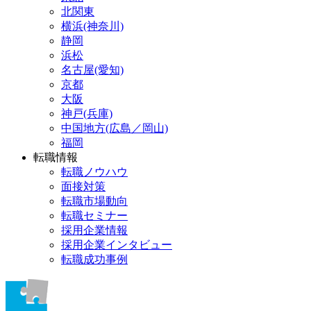
北関東
横浜(神奈川)
静岡
浜松
名古屋(愛知)
京都
大阪
神戸(兵庫)
中国地方(広島／岡山)
福岡
転職情報
転職ノウハウ
面接対策
転職市場動向
転職セミナー
採用企業情報
採用企業インタビュー
転職成功事例