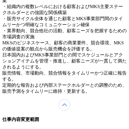
案
・組織内の複数レベルにおける顧客およびMKS主要ステー
クホルダーとの強固な関係構築
・販売サイクル全体を通じた顧客とMKS事業部門間のタイ
ムリーかつ明確なコミュニケーション確保
・業界動向、競合他社の活動、顧客ニーズを把握するための
市場調査の実施
MKSのビジネスケース、顧客の商業要件、競合環境、MKS
の価値提案の観点から販売機会を評価する。
日本国内およびMKS事業部門との間でスケジュールとアク
ションアイテムを管理・推進し、顧客ニーズが一貫して満た
されるようにする。
販売情報、市場動向、競合情報をタイムリーかつ正確に報告
する。
定期的な報告および内部ステークホルダーとの調整のため、
販売予測をタイムリーに維持・更新する。
仕事内容変更範囲