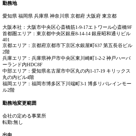
勤務地
愛知県 福岡県 兵庫県 神奈川県 京都府 大阪府 東京都
大阪本社：大阪市中央区心斎橋筋1-9-17エトワール心斎橋9F
首都圏エリア：東京都中央区銀座8-14-14 銀座昭和通りビル
401
京都エリア：京都府京都市下京区水銀屋町637 第五長谷ビル
2階
兵庫エリア：兵庫県神戸市中央区東川崎町1-2-2 神戸ハーバ
ーランド内HDC8F
中部エリア：愛知県名古屋市中区丸の内1-17-19 キリックス
丸の内ビル4階
福岡エリア：福岡市博多区下川端町3-1 博多リバレインモー
ル2階
勤務地変更範囲
会社の定める事業所
転勤:無し
出向