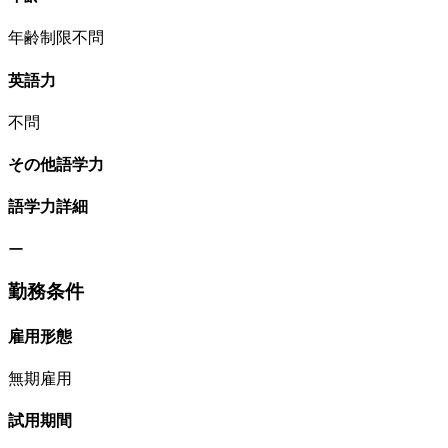
年齢制限不問
英語力
不問
その他語学力
語学力詳細
ー
勤務条件
雇用形態
無期雇用
試用期間