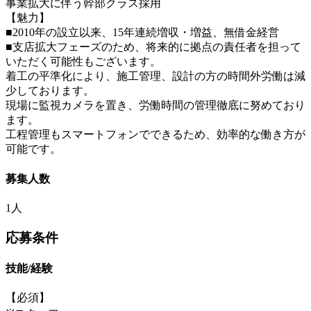
事業拡大に伴う幹部クラス採用
【魅力】
■2010年の設立以来、15年連続増収・増益、無借金経営
■支店拡大フェーズのため、将来的に拠点の責任者を担って
いただく可能性もございます。
着工の平準化により、施工管理、設計の方の時間外労働は減
少しております。
現場に監視カメラを置き、労働時間の管理徹底に努めており
ます。
工程管理もスマートフォンでできるため、効率的な働き方が
可能です。
募集人数
1人
応募条件
技能/経験
【必須】