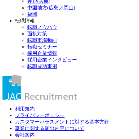
神戸(兵庫)
中国地方(広島／岡山)
福岡
転職情報
転職ノウハウ
面接対策
転職市場動向
転職セミナー
採用企業情報
採用企業インタビュー
転職成功事例
利用規約
プライバシーポリシー
カスタマーハラスメントに対する基本方針
事業に関する届出内容について
会社案内