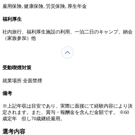
雇用保険, 健康保険, 労災保険, 厚生年金
福利厚生
社内旅行、福利厚生施設の利用、一泊二日のキャンプ、納会
（家族参加）他
受動喫煙対策
就業場所 全面禁煙
備考
※上記年収は目安であり、実際に面接にて経験内容により決
定されます。また、賞与・報酬金を含んだ金額です。 ※60
歳定年 但し70歳継続雇用。
選考内容