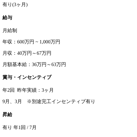
有り(3ヶ月)
給与
月給制
年収：600万円 ~ 1,000万円
月収：40万円～67万円
月額基本給：36万円～63万円
賞与・インセンティブ
年2回 昨年実績：3ヶ月
9月、3月 ※別途完工インセンティブ有り
昇給
有り 年1回 / 7月