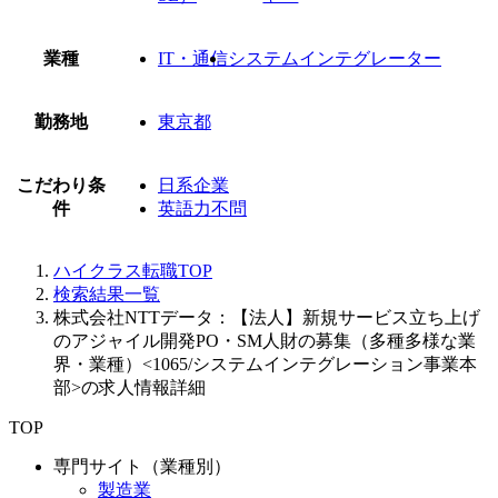
業種
IT・通信
システムインテグレーター
勤務地
東京都
こだわり条
日系企業
件
英語力不問
ハイクラス転職TOP
検索結果一覧
株式会社NTTデータ：【法人】新規サービス立ち上げ
のアジャイル開発PO・SM人財の募集（多種多様な業
界・業種）<1065/システムインテグレーション事業本
部>の求人情報詳細
TOP
専門サイト（業種別）
製造業