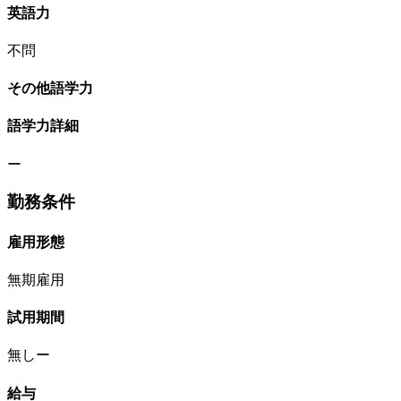
英語力
不問
その他語学力
語学力詳細
ー
勤務条件
雇用形態
無期雇用
試用期間
無しー
給与