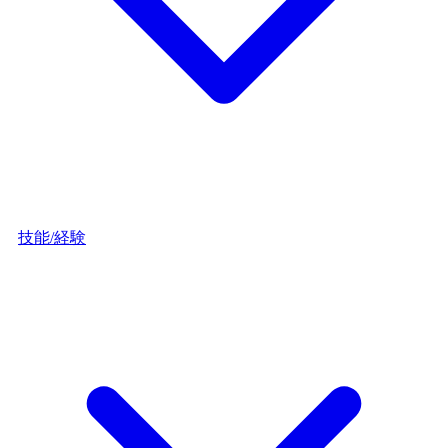
技能/経験