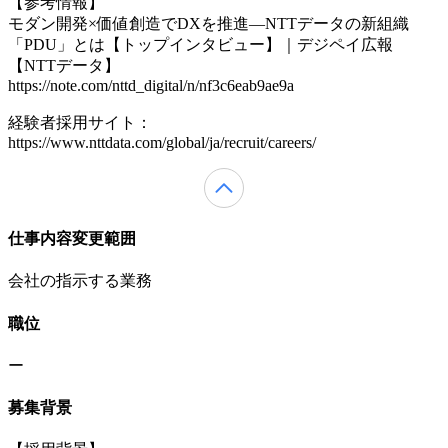
【参考情報】
モダン開発×価値創造でDXを推進―NTTデータの新組織
「PDU」とは【トップインタビュー】｜デジペイ広報
【NTTデータ】
https://note.com/nttd_digital/n/nf3c6eab9ae9a
経験者採用サイト：
https://www.nttdata.com/global/ja/recruit/careers/
仕事内容変更範囲
会社の指示する業務
職位
ー
募集背景