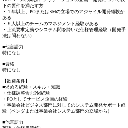
下の要件を満たす方
・１年以上、POまたはSMの立場でのアジャイル開発経験が
ある
・５人以上のチームのマネジメント経験がある
・上流要求定義やシステム間を跨いだ仕様管理経験（開発手
法は問わない）
■他言語力
特になし
■資格
特になし
【歓迎条件】
■求める経験・スキル・知識
・仕様調整含むPM経験
・POとしてサービス企画の経験
・事業会社ビジネス部門に対してのシステム開発サポート経
験（ベンダまたは事業会社システム部門の立場から）
■他言語力