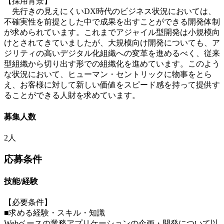
【採用背景】
先行きの見えにくいDX時代のビジネス状況においては、
不確実性を前提とした中で成果を出すことができる開発体制
が求められています。これまでアジャイル型開発は小規模向
けとされてきていましたが、大規模向け開発についても、ア
ジリティの高いデジタル化組織への変革を進めるべく、従来
型組織から切り出す形での組織化を進めています。このよう
な状況において、ヒューマン・セントリックに物事をとら
え、お客様に対して新しい価値をスピード感を持って提供す
ることができる人財を求めています。
募集人数
2人
応募条件
技能/経験
【必要条件】
■求める経験・スキル・知識
Webベースの業務アプリケーションの企画・開発について以