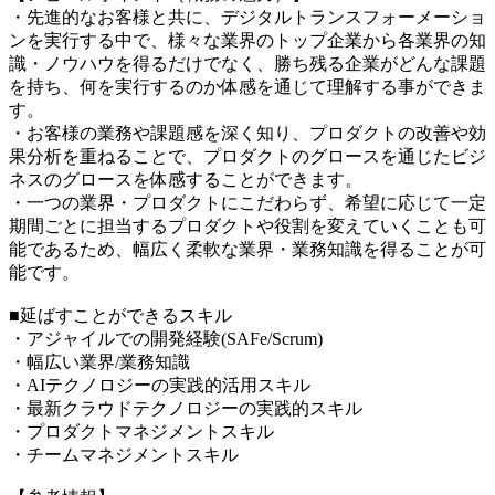
・先進的なお客様と共に、デジタルトランスフォーメーショ
ンを実行する中で、様々な業界のトップ企業から各業界の知
識・ノウハウを得るだけでなく、勝ち残る企業がどんな課題
を持ち、何を実行するのか体感を通じて理解する事ができま
す。
・お客様の業務や課題感を深く知り、プロダクトの改善や効
果分析を重ねることで、プロダクトのグロースを通じたビジ
ネスのグロースを体感することができます。
・一つの業界・プロダクトにこだわらず、希望に応じて一定
期間ごとに担当するプロダクトや役割を変えていくことも可
能であるため、幅広く柔軟な業界・業務知識を得ることが可
能です。
■延ばすことができるスキル
・アジャイルでの開発経験(SAFe/Scrum)
・幅広い業界/業務知識
・AIテクノロジーの実践的活用スキル
・最新クラウドテクノロジーの実践的スキル
・プロダクトマネジメントスキル
・チームマネジメントスキル