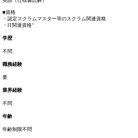
英語（仕様書読解）
■資格
・認定スクラムマスター等のスクラム関連資格
・IT関連資格"
学歴
不問
職務経験
要
業界経験
不問
年齢
年齢制限不問